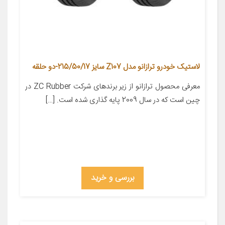
لاستیک خودرو ترازانو مدل Z107 سایز 215/50/17-دو حلقه
معرفی محصول ترازانو از زیر برندهای شرکت ZC Rubber در
چین است که در سال 2009 پایه گذاری شده است. […]
بررسی و خرید