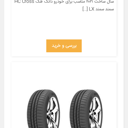
سال ساخت ۲۰۲۱ مناسب برای خودرو دانگ فنگ HC Cross
سمند سمند LX […]
بررسی و خرید