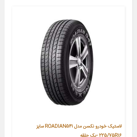
لاستیک خودرو نکسن مدل ROADIAN541 سایز
225/75R16 -یک حلقه