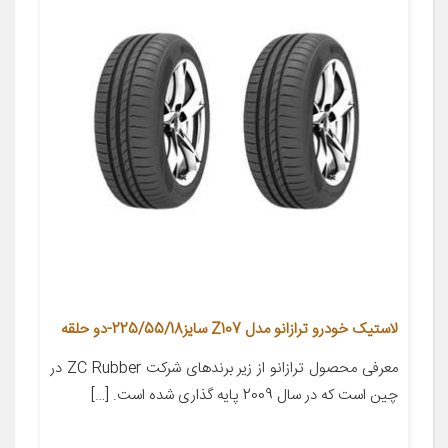
لاستیک خودرو ترازانو مدل Z107 سایز225/55/18-دو حلقه
معرفی محصول ترازانو از زیر برندهای شرکت ZC Rubber در
چین است که در سال 2009 پایه گذاری شده است. […]