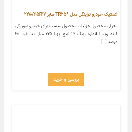
لاستیک خودرو تراینگل مدل TR259 سایز 225/65R17
معرفی محصول جزئیات محصول مناسب برای خودرو سوزوکی
گرند ویتارا اندازه رینگ ۱۷ اینچ پهنا ۲۲۵ میلی‌متر فاق ۶۵
درصد […]
بررسی و خرید