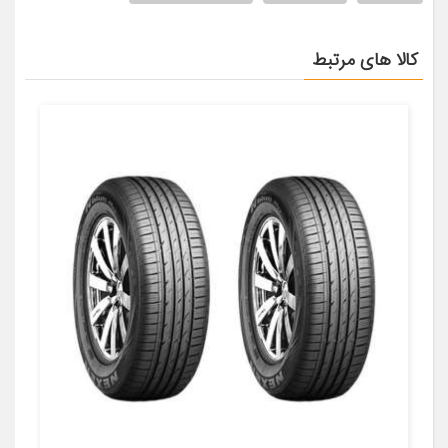
کالا های مرتبط