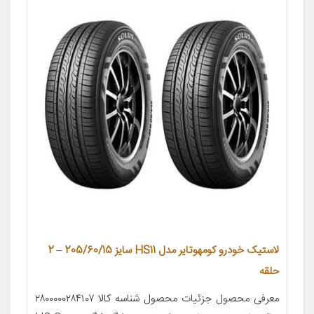
لاستیک خودرو کومهوتایر مدل HS11 سایز 205/60/15 – 2
حلقه
معرفی محصول جزئیات محصول شناسه کالا ۲۸۰۰۰۰۰۲۸۴۱۰۷