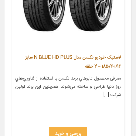
لاستیک خودرو نکسن مدل N BLUE HD PLUS سایز
185/60/14 – 2 حلقه
معرفی محصول تايرهاي برند نکسن با استفاده از فناوري‌هاي
روز دنيا طراحي و ساخته مي‌شوند. همچنين اين برند اولين
شرکت […]
بررسی و خرید