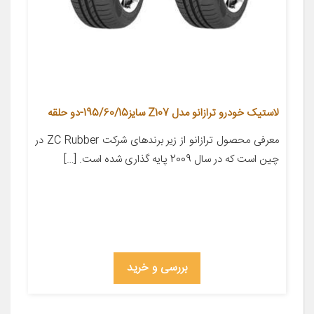
لاستیک خودرو ترازانو مدل Z107 سایز195/60/15-دو حلقه
معرفی محصول ترازانو از زیر برندهای شرکت ZC Rubber در
چین است که در سال 2009 پایه گذاری شده است. […]
بررسی و خرید