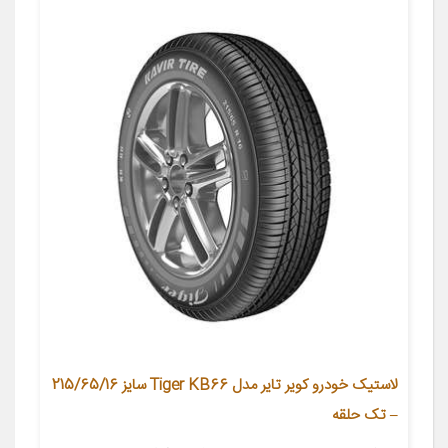
لاستیک خودرو کویر تایر مدل Tiger KB66 سایز 215/65/16
– تک حلقه