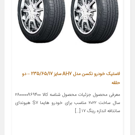
لاستیک خودرو نکسن مدل AH7 سایز 235/65/17 – دو
حلقه
معرفی محصول جزئیات محصول شناسه کالا ۲۸۰۰۰۰۰۹۶۹۴۰۰
سال ساخت ۲۰۲۲ مناسب برای خودرو هایما S۷ هیوندای
سانتافه اندازه رینگ ۱۷ […]