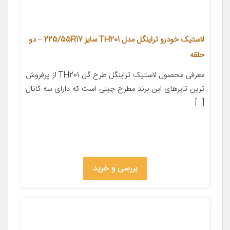
لاستیک خودرو تراینگل مدل TH201 سایز 225/55R17 – دو
حلقه
معرفی محصول لاستیک تراینگل طرح گل TH201 از پرفروش
ترین تایرهای این برند مطرح چینی است که دارای سه کانال
[…]
بررسی و خرید