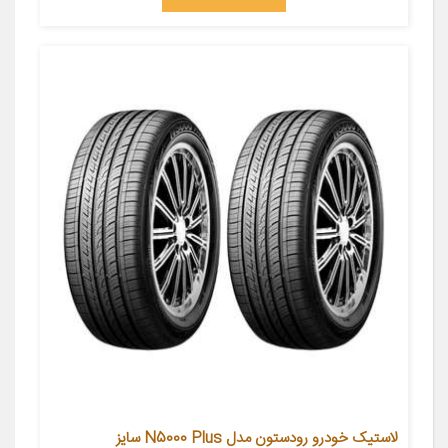
لاستیک خودرو رودستون مدل N5000 Plus سایز