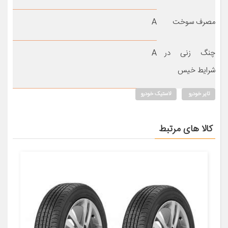
مصرف سوخت
A
چنگ زنی در
A
شرایط خیس
تایر خودرو
لاستیک خودرو
کالا های مرتبط