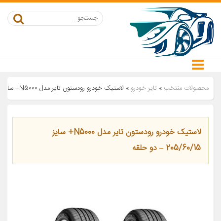
محصولات منتخب
»
تایر خودرو
»
لاستیک خودرو رودستون تایر مدل N5000+ سایز 205/60/15 – دو حلقه
لاستیک خودرو رودستون تایر مدل N5000+ سایز
205/60/15 – دو حلقه