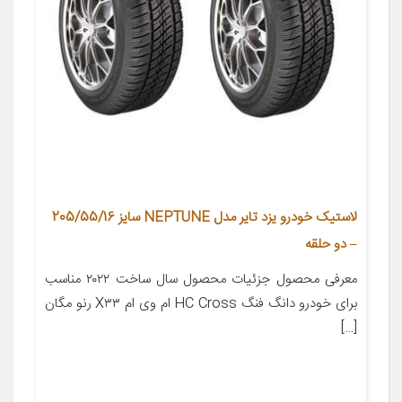
لاستیک خودرو یزد تایر مدل NEPTUNE سایز 205/55/16
– دو حلقه
معرفی محصول جزئیات محصول سال ساخت ۲۰۲۲ مناسب
برای خودرو دانگ فنگ HC Cross ام وی ام X۳۳ رنو مگان
[…]