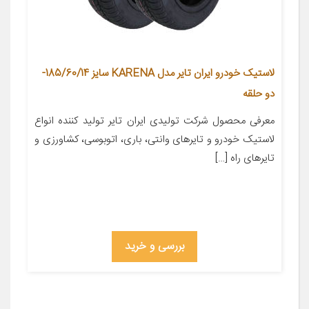
لاستیک خودرو ایران تایر مدل KARENA سایز 185/60/14-
دو حلقه
معرفی محصول شركت تولیدی ایران تایر تولید کننده انواع
لاستیک خودرو و تایرهای وانتی، باری، اتوبوسی، كشاورزی و
تایرهای راه […]
بررسی و خرید