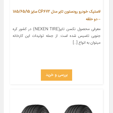
لاستیک خودرو رودستون تایر مدل CP672 سایز 185/65/15
– دو حلقه
معرفی محصول نکسن تایر(NEXEN TIRE) در کشور کره
جنوبی تاسیس شده است. از جمله تولیدات این کارخانه
میتوان به انواع […]
بررسی و خرید