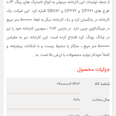
از جمله تولیدات این کارخانه میتوان به انواع لاستیک های رینگ 13 با
طرح های CP661 و CP672 و SB782 اشاره کرد. این شرکت یک
کارخانه در یانگسان کره و یک کارخانه دیگر به ابعاد 500000 متر مربع
در چینگدائوی چین دارد. در مارس 2012 ، سومین کارخانه خود را نیز
در چانگ یونگ کره افتتاح کرده است. این کارخانه نیز به مقیاس
500000 متر مربع ، سازگار با محیط زیست و با امکانات پیشرفته و
کاملاً خودکار تولید محصولات با ارزش بالا است. به …
جزئیات محصول
شناسه کالا
۲۸۰۰۰۰۰۰۶۷۴۰۳
سال ساخت
۲۰۲۰
مناسب برای
پژو پارس