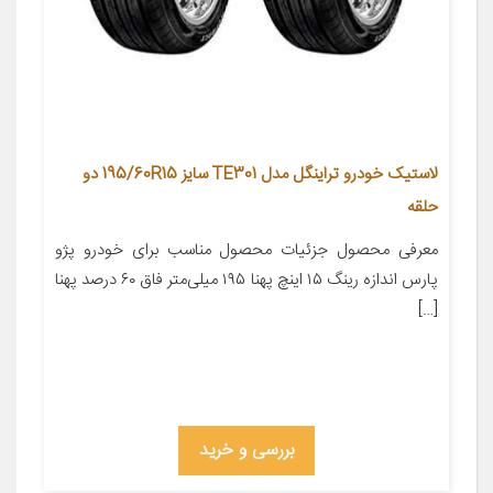
لاستیک خودرو تراینگل مدل TE301 سایز 195/60R15 دو
حلقه
معرفی محصول جزئیات محصول مناسب برای خودرو پژو
پارس اندازه رینگ ۱۵ اینچ پهنا ۱۹۵ میلی‌متر فاق ۶۰ درصد پهنا
[…]
بررسی و خرید