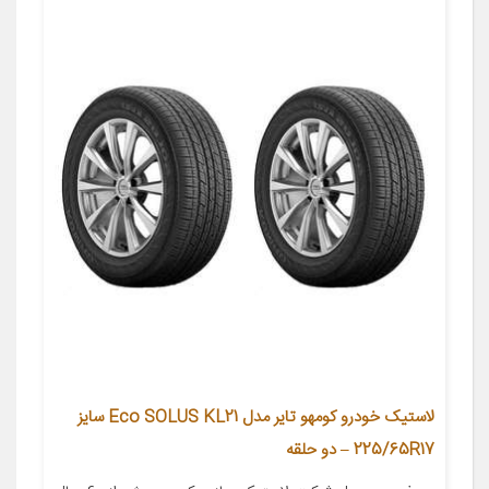
لاستیک خودرو کومهو تایر مدل Eco SOLUS KL21 سایز
225/65R17 – دو حلقه