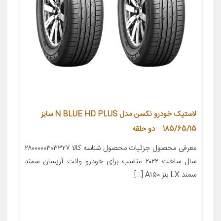
لاستیک خودرو نکسن مدل N BLUE HD PLUS سایز
185/65/15 – دو حلقه
معرفی محصول جزئیات محصول شناسه کالا ۲۸۰۰۰۰۰۳۰۳۳۲۷
سال ساخت ۲۰۲۲ مناسب برای خودرو وانت آریسان سمند
سمند LX بنز A۱۵۰ […]