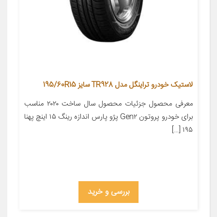
لاستیک خودرو تراینگل مدل TR928 سایز 195/60R15
معرفی محصول جزئیات محصول سال ساخت ۲۰۲۰ مناسب
برای خودرو پروتون Gen۲ پژو پارس اندازه رینگ ۱۵ اینچ پهنا
۱۹۵ […]
بررسی و خرید