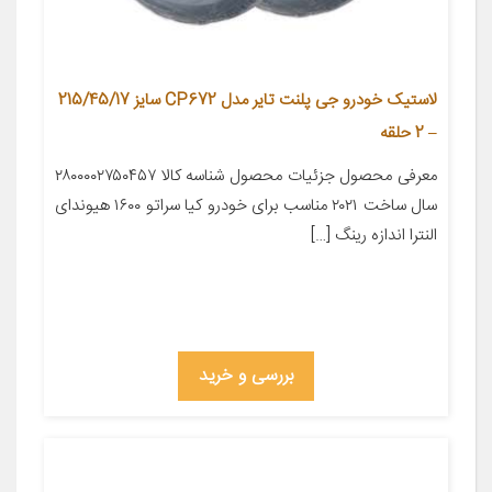
لاستیک خودرو جی پلنت تایر مدل CP672 سایز 215/45/17
– 2 حلقه
معرفی محصول جزئیات محصول شناسه کالا ۲۸۰۰۰۰۲۷۵۰۴۵۷
سال ساخت ۲۰۲۱ مناسب برای خودرو کیا سراتو ۱۶۰۰ هیوندای
النترا اندازه رینگ […]
بررسی و خرید