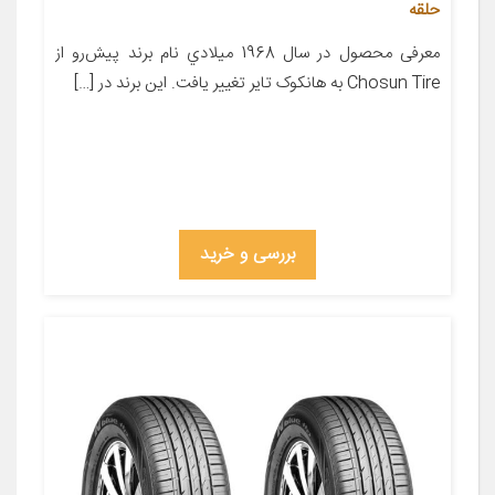
حلقه
معرفی محصول در سال 1968 ميلادي نام برند پيش‌رو از
Chosun Tire به هانکوک تاير تغيير يافت. اين برند در […]
بررسی و خرید