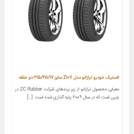
لاستیک خودرو ترازانو مدل Z107 سایز 215/45/17-دو حلقه
معرفی محصول ترازانو از زیر برندهای شرکت ZC Rubber در
چین است که در سال 2009 پایه گذاری شده است. […]