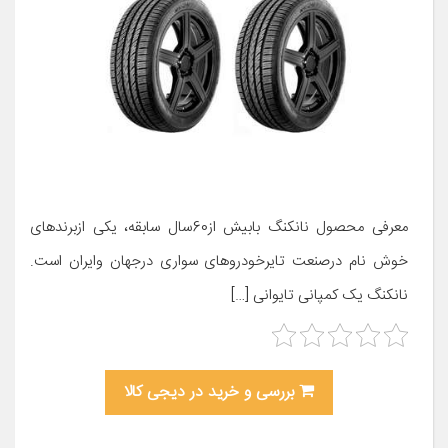
معرفی محصول نانکنگ بابیش از60سال سابقه، یکی ازبرندهای
خوش نام درصنعت تایرخودروهای سواری درجهان وایران است.
نانکنگ یک کمپانی تایوانی […]
بررسی و خرید در دیجی کالا