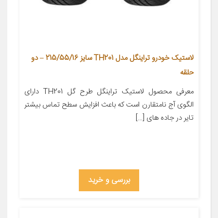
لاستیک خودرو تراینگل مدل TH201 سایز 215/55/16 – دو
حلقه
معرفی محصول لاستیک تراینگل طرح گل TH201 دارای
الگوی آج نامتقارن است که باعث افزایش سطح تماس بیشتر
تایر در جاده های […]
بررسی و خرید