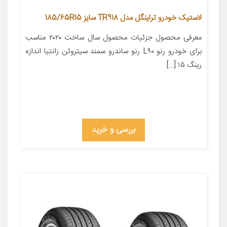
لاستیک خودرو تراینگل مدل TR918 سایز 185/65R15
معرفی محصول جزئیات محصول سال ساخت ۲۰۲۰ مناسب
برای خودرو رنو L۹۰ رنو ساندرو سمند سیتروئن زانتیا اندازه
رینگ ۱۵ […]
بررسی و خرید