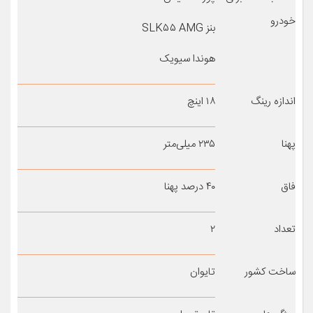
خودرو
بنز SLK۵۵ AMG
هوندا سیویک
اندازه رینگ
۱۸ اینچ
پهنا
۲۳۵ میلی‌متر
فاق
۴۰ درصد پهنا
تعداد
۲
ساخت کشور
تایوان