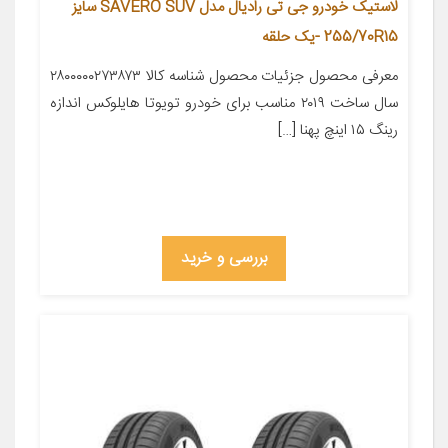
لاستیک خودرو جی تی رادیال مدل SAVERO SUV سایز
255/70R15 -یک حلقه
معرفی محصول جزئیات محصول شناسه کالا ۲۸۰۰۰۰۰۲۷۳۸۷۳
سال ساخت ۲۰۱۹ مناسب برای خودرو تویوتا هایلوکس اندازه
رینگ ۱۵ اینچ پهنا […]
بررسی و خرید