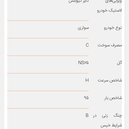
ویژگی‌های
تایر تیوبلس
لاستیک خودرو
نوع خودرو
سواری
مصرف سوخت
C
گل
NS۲۵
شاخص سرعت
H
شاخص بار
۹۵
چنگ زنی در
B
شرایط خیس