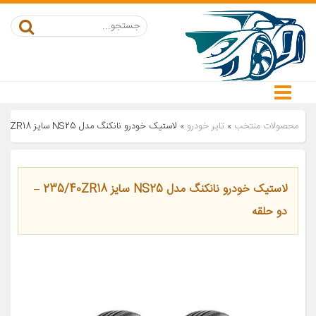
محصولات منتخب
»
تایر خودرو
»
لاستیک خودرو نانکنگ مدل NS25 سایز 235/40ZR18 – دو حلقه
لاستیک خودرو نانکنگ مدل NS25 سایز 235/40ZR18 –
دو حلقه