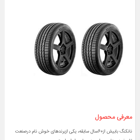
معرفی محصول
نانکنگ بابیش از60سال سابقه، یکی ازبرندهای خوش نام درصنعت