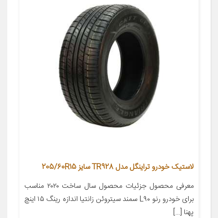
لاستیک خودرو تراینگل مدل TR928 سایز 205/60R15
معرفی محصول جزئیات محصول سال ساخت ۲۰۲۰ مناسب
برای خودرو رنو L۹۰ سمند سیتروئن زانتیا اندازه رینگ ۱۵ اینچ
پهنا […]