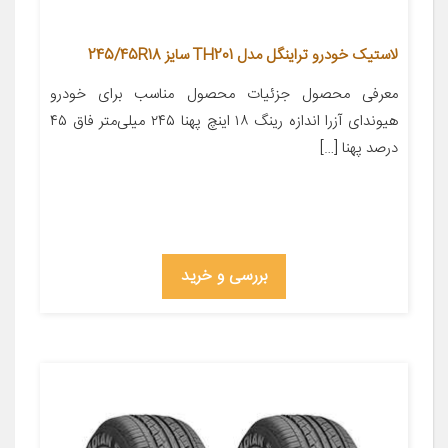
لاستیک خودرو تراینگل مدل TH201 سایز 245/45R18
معرفی محصول جزئیات محصول مناسب برای خودرو
هیوندای آزرا اندازه رینگ ۱۸ اینچ پهنا ۲۴۵ میلی‌متر فاق ۴۵
درصد پهنا […]
بررسی و خرید