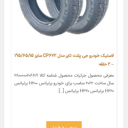
لاستیک خودرو جی پلنت تایر مدل CP672 سایز 195/65/15
– 2 حلقه
معرفی محصول جزئیات محصول شناسه کالا ۲۸۰۰۰۰۰۲۰۶۸۱۹
سال ساخت ۲۰۲۲ مناسب برای خودرو برلیانس H۲۰۰ برلیانس
H۲۲۰ برلیانس H۳۲۰ برلیانس […]
بررسی و خرید