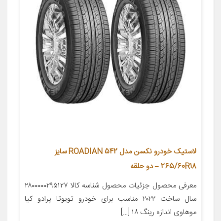
لاستیک خودرو نکسن مدل ROADIAN 542 سایز
265/60R18 – دو حلقه
معرفی محصول جزئیات محصول شناسه کالا ۲۸۰۰۰۰۰۲۹۵۱۲۷
سال ساخت ۲۰۲۲ مناسب برای خودرو تویوتا پرادو کیا
موهاوی اندازه رینگ ۱۸ […]