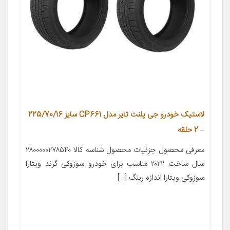
لاستیک خودرو جی پلنت تایر مدل CP661 سایز 225/70/16
– 2 حلقه
معرفی محصول جزئیات محصول شناسه کالا ۲۸۰۰۰۰۰۲۷۸۵۴۰
سال ساخت ۲۰۲۲ مناسب برای خودرو سوزوکی گرند ویتارا
سوزوکی ویتارا اندازه رینگ […]