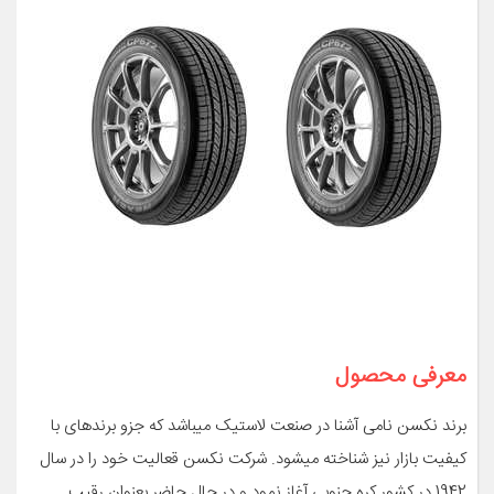
معرفی محصول
برند نکسن نامی آشنا در صنعت لاستیک میباشد که جزو برندهای با
کیفیت بازار نیز شناخته میشود. شرکت نکسن قعالیت خود را در سال
1942 در کشور کره جنوبی آغاز نمود و در حال حاضر بعنوان رقیب