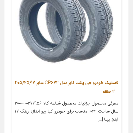
لاستیک خودرو جی پلنت تایر مدل CP672 سایز 205/45/17
– 2 حلقه
معرفی محصول جزئیات محصول شناسه کالا ۲۸۰۰۰۰۰۲۷۷۹۵۶
سال ساخت ۲۰۲۲ مناسب برای خودرو کیا ریو اندازه رینگ ۱۷
اینچ پهنا […]