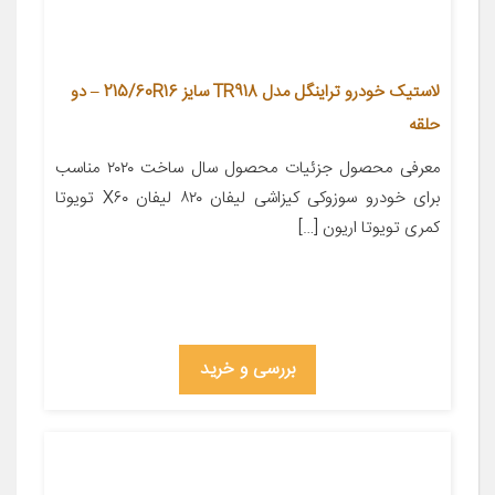
لاستیک خودرو تراینگل مدل TR918 سایز 215/60R16 – دو
حلقه
معرفی محصول جزئیات محصول سال ساخت ۲۰۲۰ مناسب
برای خودرو سوزوکی کیزاشی لیفان ۸۲۰ لیفان X۶۰ تویوتا
کمری تویوتا اریون […]
بررسی و خرید