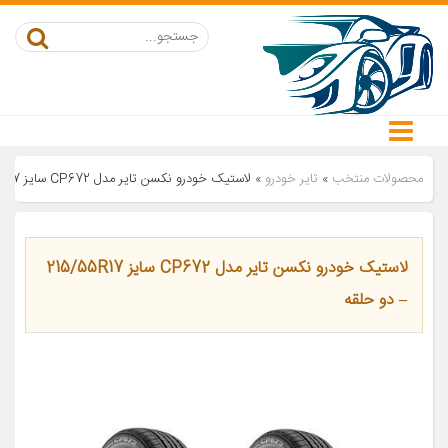
محصولات منتخب
»
تایر خودرو
»
لاستیک خودرو نکسن تایر مدل CP672 سایز 215/55R17 – دو حلقه
لاستیک خودرو نکسن تایر مدل CP672 سایز 215/55R17
– دو حلقه