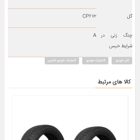
گل
CP۶۷۲
چنگ زنی در
A
شرایط خیس
تایر خودرو
لاستیک خودرو
لاستیک خودرو نکسن
کالا های مرتبط