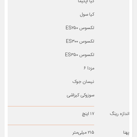
کیا اپتیما
کیا سول
لکسوس ES۲۵۰
لکسوس ES۳۰۰
لکسوس ES۳۵۰
مزدا ۶
نیسان جوک
سوزوکی کیزاشی
اندازه رینگ
۱۷ اینچ
پهنا
۲۱۵ میلی‌متر