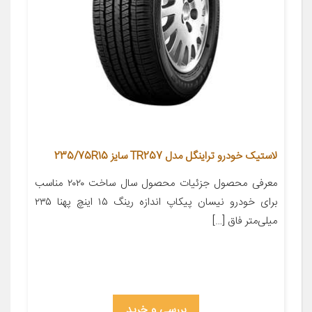
لاستیک خودرو تراینگل مدل TR257 سایز 235/75R15
معرفی محصول جزئیات محصول سال ساخت ۲۰۲۰ مناسب
برای خودرو نیسان پیکاپ اندازه رینگ ۱۵ اینچ پهنا ۲۳۵
میلی‌متر فاق […]
بررسی و خرید