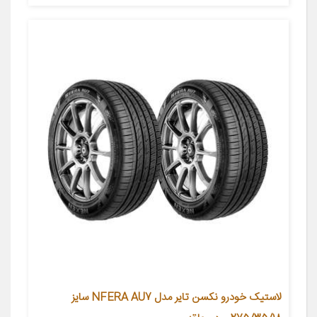
لاستیک خودرو نکسن تایر مدل NFERA AU7 سایز