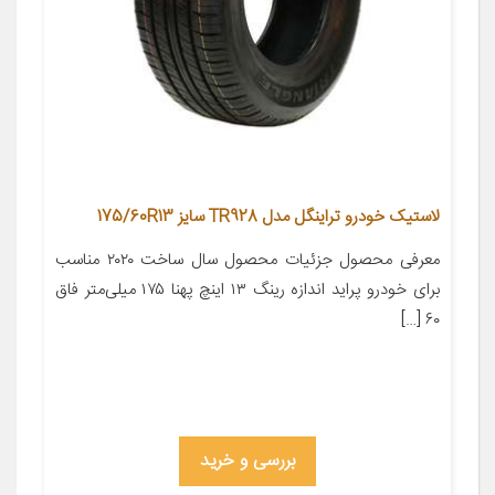
لاستیک خودرو تراینگل مدل TR928 سایز 175/60R13
معرفی محصول جزئیات محصول سال ساخت ۲۰۲۰ مناسب
برای خودرو پراید اندازه رینگ ۱۳ اینچ پهنا ۱۷۵ میلی‌متر فاق
۶۰ […]
بررسی و خرید