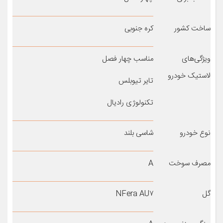
ساخت کشور
کره جنوبی
ویژگی‌های
مناسب چهار فصل
لاستیک خودرو
تایر تیوبلس
تکنولوژی رادیال
نوع خودرو
شاسی بلند
مصرف سوخت
A
گل
NFera AU۷