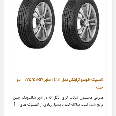
لاستیک خودرو تراینگل مدل TC101 سایز 225/50R17 – دو
حلقه
معرفی محصول شرکت تری انگل که در شهر شاندونگ چین
واقع شده است سالانه تعداد بسیار زیادی از لاستیک های […]