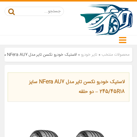
محصولات منتخب
»
تایر خودرو
»
لاستیک خودرو نکسن تایر مدل NFera AU7 سایز 245/45R18 – دو حلقه
لاستیک خودرو نکسن تایر مدل NFera AU7 سایز
245/45R18 – دو حلقه