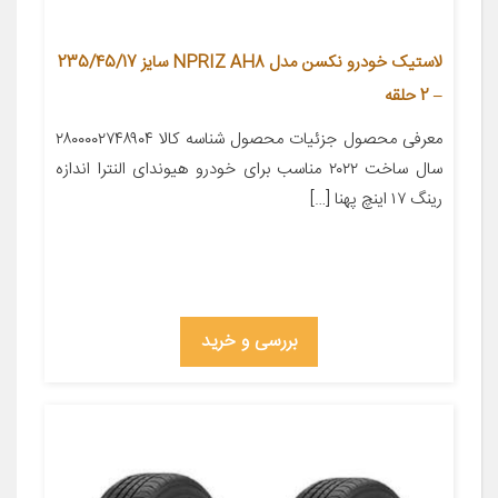
لاستیک خودرو نکسن مدل NPRIZ AH8 سایز 235/45/17
– 2 حلقه
معرفی محصول جزئیات محصول شناسه کالا ۲۸۰۰۰۰۲۷۴۸۹۰۴
سال ساخت ۲۰۲۲ مناسب برای خودرو هیوندای النترا اندازه
رینگ ۱۷ اینچ پهنا […]
بررسی و خرید