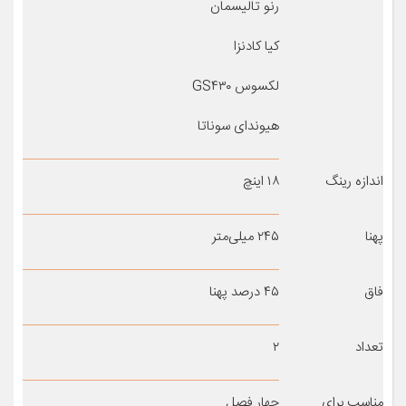
رنو تالیسمان
کیا کادنزا
لکسوس GS۴۳۰
هیوندای سوناتا
اندازه رینگ
۱۸ اینچ
پهنا
۲۴۵ میلی‌متر
فاق
۴۵ درصد پهنا
تعداد
۲
مناسب برای
چهار فصل