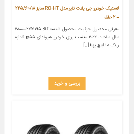
لاستیک خودرو جی پلنت تایر مدل RO-HT سایز 245/60/18
– 2 حلقه
معرفی محصول جزئیات محصول شناسه کالا ۲۸۰۰۰۰۲۷۵۱۱۹۵
سال ساخت ۲۰۲۲ مناسب برای خودرو هیوندای ix۵۵ اندازه
رینگ ۱۸ اینچ پهنا […]
بررسی و خرید