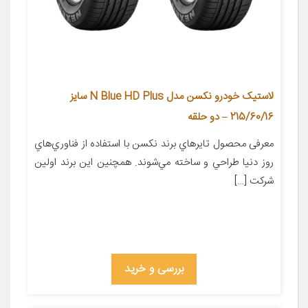
لاستیک خودرو نکسن مدل N Blue HD Plus سایز
215/60/16 – دو حلقه
معرفی محصول تايرهاي برند نکسن با استفاده از فناوري‌هاي
روز دنيا طراحي و ساخته مي‌شوند. همچنين اين برند اولين
شرکت […]
بررسی و خرید