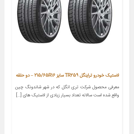
لاستیک خودرو تراینگل TR259 سایز 215/65R16 – دو حلقه
معرفی محصول شرکت تری انگل که در شهر شاندونگ چین
واقع شده است سالانه تعداد بسیار زیادی از لاستیک های […]