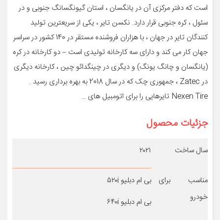
است که دفتر مرکزی آن در یانگسان ، استان گیونگسانگ جنوبی و در
سئول ، کره جنوبی قرار دارد. نکسن تایر ، یکی از سریعترین تولید
کنندگان تایر در جهان ، با هزاران فروشنده مستقر در 140 کشور در سراسر
جهان کار می کند و دارای سه کارخانه تولیدی است – دو کارخانه در کره
(یانگسان و چانگ یونگ) و دیگری در چینگدائو چین ، کارخانه دیگری
در Zatec ، جمهوری چک که در سال 2018 به بهره برداری رسید .
Nexen Tire تایرهایی را برای اتومبیل های …
جزئیات محصول
سال ساخت
۲۰۲۱
مناسب برای
بی ام دبلیو ۵۲۰i
خودرو
بی ام دبلیو ۶۴۰i