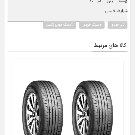
چنگ زنی در
A
شرایط خیس
تایر خودرو
لاستیک خودرو
لاستیک خودرو نکسن
کالا های مرتبط