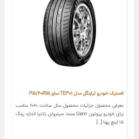
لاستیک خودرو تراینگل مدل TE301 سایز 195/60R15
معرفی محصول جزئیات محصول سال ساخت ۲۰۲۰ مناسب
برای خودرو پروتون Gen۲ سمند سیتروئن زانتیا اندازه رینگ
۱۵ اینچ پهنا […]