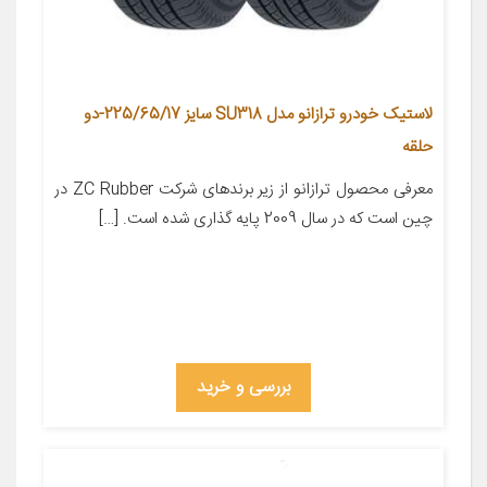
لاستیک خودرو ترازانو مدل SU318 سایز 225/65/17-دو
حلقه
معرفی محصول ترازانو از زیر برندهای شرکت ZC Rubber در
چین است که در سال 2009 پایه گذاری شده است. […]
بررسی و خرید