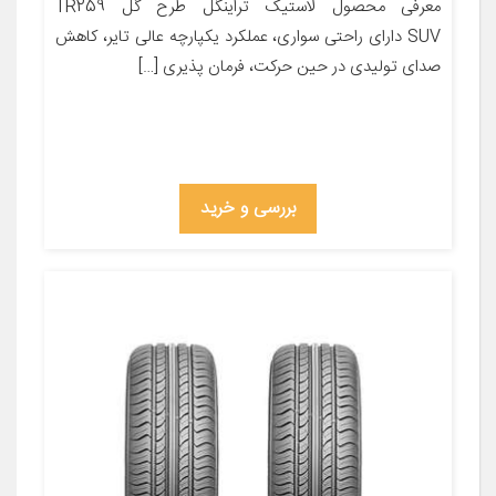
معرفی محصول لاستیک تراینگل طرح گل TR259
SUV دارای راحتی سواری، عملکرد یکپارچه عالی تایر، کاهش
صدای تولیدی در حین حرکت، فرمان پذیری […]
بررسی و خرید