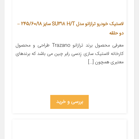
لاستیک خودرو ترازانو مدل SU318 H/T سایز 245/60/18 –
دو حلقه
معرفی محصول برند ترازانو Trazano طراحی و محصول
کارخانه لاستیک سازی زِدسی رابر چین می باشد که برندهای
معتبری همچون […]
بررسی و خرید