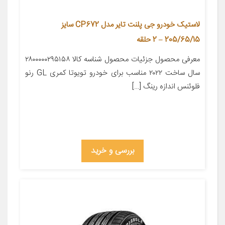
لاستیک خودرو جی پلنت تایر مدل CP672 سایز
205/65/15 – 2 حلقه
معرفی محصول جزئیات محصول شناسه کالا ۲۸۰۰۰۰۰۲۹۵۱۵۸
سال ساخت ۲۰۲۲ مناسب برای خودرو تویوتا کمری GL رنو
فلوئنس اندازه رینگ […]
بررسی و خرید