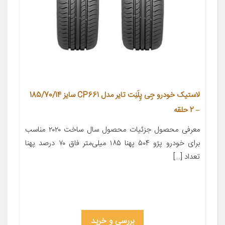
لاستیک خودرو جِی‌ پِلَنِت تایر مدل CP661 سایز 185/70/14
– 2 حلقه
معرفی محصول جزئیات محصول سال ساخت ۲۰۲۰ مناسب
برای خودرو پژو ۵۰۴ پهنا ۱۸۵ میلی‌متر فاق ۷۰ درصد پهنا
تعداد […]
بررسی و خرید