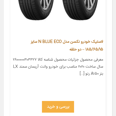
لاستیک خودرو نکسن مدل N BLUE ECO سایز
185/65/15 – دو حلقه
معرفی محصول جزئیات محصول شناسه کالا ۲۸۰۰۰۰۰۳۰۳۳۲۷
سال ساخت ۲۰۲۰ مناسب برای خودرو وانت آریسان سمند LX
بنز A۱۵۰ رنو […]
بررسی و خرید