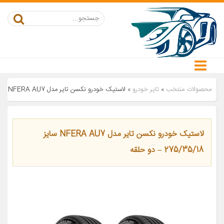
محصولات منتخب
»
تایر خودرو
»
لاستیک خودرو نکسن تایر مدل NFERA AU7 سایز 275/35/18 – دو حلقه
لاستیک خودرو نکسن تایر مدل NFERA AU7 سایز
275/35/18 – دو حلقه