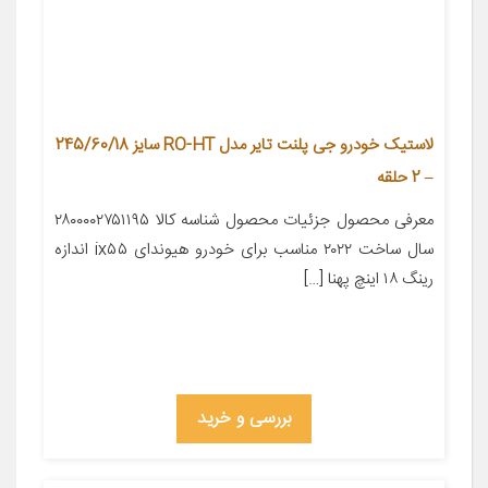
لاستیک خودرو جی پلنت تایر مدل RO-HT سایز 245/60/18
– 2 حلقه
معرفی محصول جزئیات محصول شناسه کالا ۲۸۰۰۰۰۲۷۵۱۱۹۵
سال ساخت ۲۰۲۲ مناسب برای خودرو هیوندای ix۵۵ اندازه
رینگ ۱۸ اینچ پهنا […]
بررسی و خرید