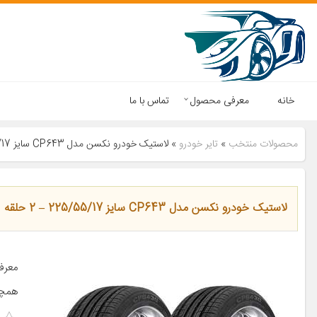
خانه
معرفی محصول
تماس با ما
محصولات منتخب
»
تایر خودرو
»
لاستیک خودرو نکسن مدل CP643 سایز 225/55/17 – 2 حلقه
لاستیک خودرو نکسن مدل CP643 سایز 225/55/17 – 2 حلقه
معرف
همچن