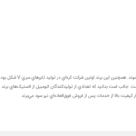
تايرهاي برند نکسن با استفاده از فناوري‌هاي روز دنيا طراحي و ساخ
است. جالب است بدانيد که تعدادي از توليدکنندگان اتومبيل از لاستيک‌هاي برند
ار کيفيت بالا از خدمات پس از فروش فوق‌العاده‌اي نيز سود مي‌برند.