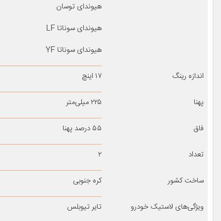
هیوندای توسان
هیوندای سوناتا LF
هیوندای سوناتا YF
اندازه رینگ
۱۷ اینچ
پهنا
۲۲۵ میلی‌متر
فاق
۵۵ درصد پهنا
تعداد
۲
ساخت کشور
کره جنوبی
ویژگی‌های لاستیک خودرو
تایر تیوبلس