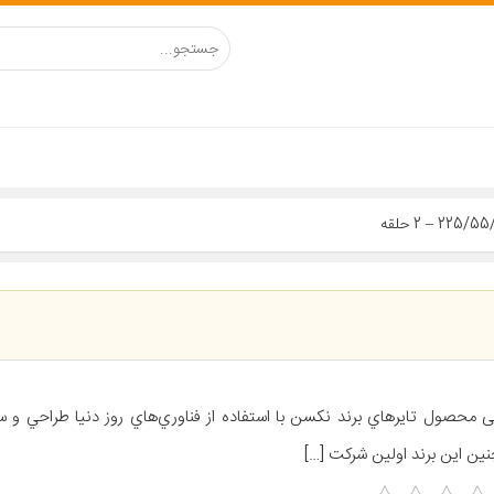
ی محصول تايرهاي برند نکسن با استفاده از فناوري‌هاي روز دنيا طراحي و س
ين اين برند اولين شرکت […]