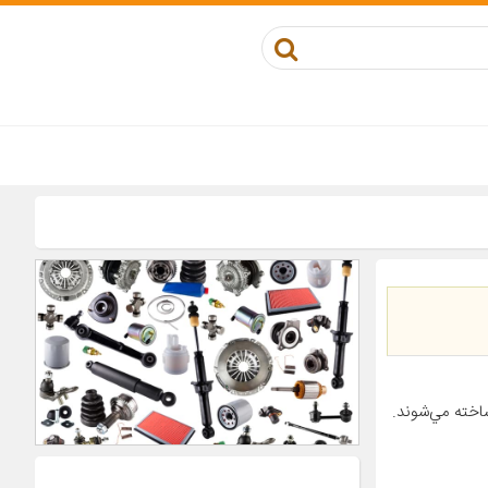
اخته مي‌شوند.