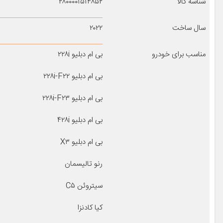
شناسه کالا
۲۸۰۰۰۰۱۵۱۴۸۵۲
سال ساخت
۲۰۲۲
مناسب برای خودرو
بی ام دبلیو ۲۲۸i
بی ام دبلیو ۲۲۸i-F۲۲
بی ام دبلیو ۲۲۸i-F۲۳
بی ام دبلیو ۴۲۸i
بی ام دبلیو X۳
رنو تالیسمان
سیتروئن C۵
کیا کادنزا