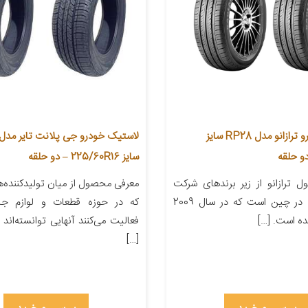
لاستیک خودرو ترازانو مدل RP28 سایز
سایز 225/60R16 – دو حلقه
 ترازانو از زیر برندهای شرکت
معرفی محصول از میان تولیدکننده‌
ZC Rubber در چین است که در سال 2009
که در حوزه قطعات و لوازم جا
ده است. […]
فعالیت می‌کنند آنهایی توانسته‌ان
[…]