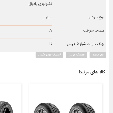
تکنولوژی رادیال
نوع خودرو
سواری
مصرف سوخت
A
چنگ زنی در شرایط خیس
B
تایر خودرو
لاستیک خودرو
لاستیک خودرو نکسن
کالا های مرتبط