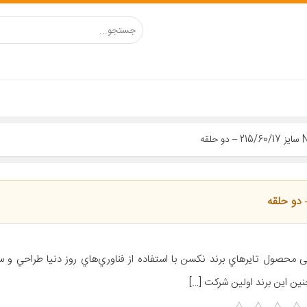
ی محصول تايرهاي برند نکسن با استفاده از فناوري‌هاي روز دنيا طراحي و س
ين اين برند اولين شرکت […]