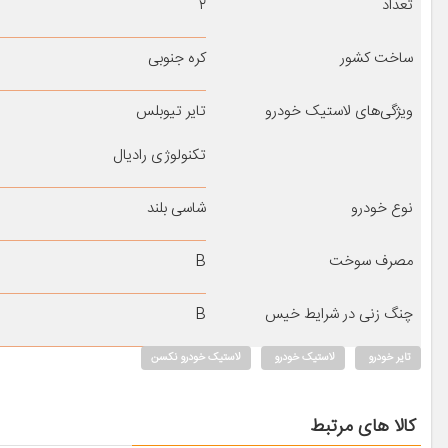
تعداد
۲
ساخت کشور
کره جنوبی
ویژگی‌های لاستیک خودرو
تایر تیوبلس
تکنولوژی رادیال
نوع خودرو
شاسی بلند
مصرف سوخت
B
چنگ زنی در شرایط خیس
B
تایر خودرو
لاستیک خودرو
لاستیک خودرو نکسن
کالا های مرتبط