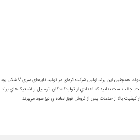
تايرهاي برند نکسن با استفاده از فناوري‌هاي روز دنيا طراحي و ساخ
است. جالب است بدانيد که تعدادي از توليدکنندگان اتومبيل از لاستيک‌هاي برند
ار کيفيت بالا از خدمات پس از فروش فوق‌العاده‌اي نيز سود مي‌برند.