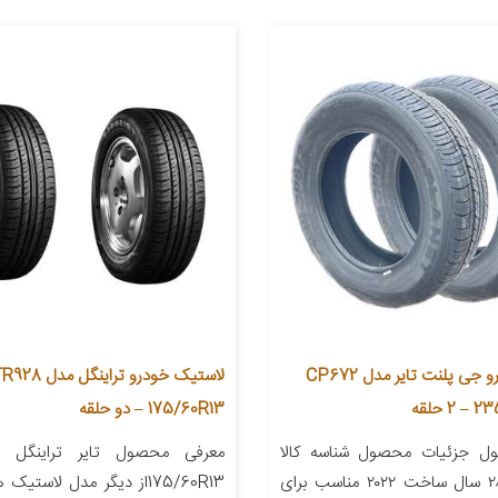
لاستیک خودرو جی پلنت تایر مدل CP672
175/60R13 – دو حلقه
ل جزئیات محصول شناسه کالا
۲۸۰۰۰۰۰۰۷۰۹۳۹ سال ساخت ۲۰۲۲ مناسب برای
175/60R13از دیگر مدل لاست