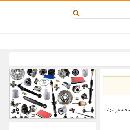
اخته مي‌شوند.