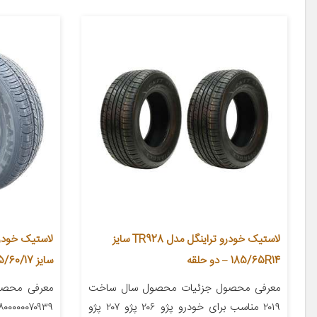
لاستیک خودرو تراینگل مدل TR928 سایز
185/65R14 – دو حلقه
سایز 235/60/17 – 2 حلقه
معرفی محصول جزئیات محصول سال ساخت
معرفی محصو
۲۰۱۹ مناسب برای خودرو پژو ۲۰۶ پژو ۲۰۷ پژو