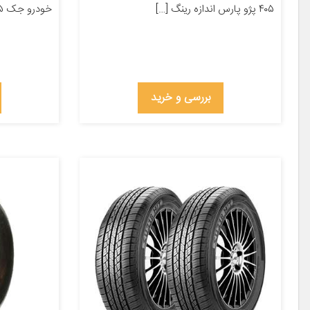
۴۰۵ پژو پارس اندازه رینگ […]
خودرو جک S۵ اندازه رینگ ۱۷ اینچ پهنا […]
بررسی و خرید