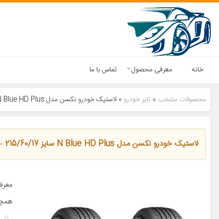
خانه
معرفی محصول
تماس با ما
محصولات منتخب
»
تایر خودرو
»
لاستیک خودرو نکسن مدل N Blue HD Plus سایز 215/60/17 – دو حلقه
لاستیک خودرو نکسن مدل N Blue HD Plus سایز 215/60/17 – دو حلقه
معرف
همچن