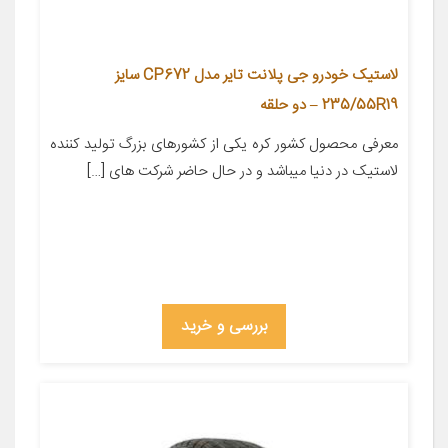
لاستیک خودرو جی پلانت تایر مدل CP672 سایز
235/55R19 – دو حلقه
معرفی محصول کشور کره یکی از کشورهای بزرگ تولید کننده
لاستیک در دنیا میباشد و در حال حاضر شرکت های […]
بررسی و خرید