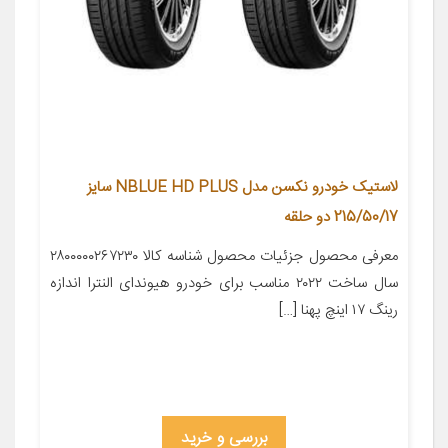
لاستیک خودرو نکسن مدل NBLUE HD PLUS سایز
215/50/17 دو حلقه
معرفی محصول جزئیات محصول شناسه کالا ۲۸۰۰۰۰۰۲۶۷۲۳۰
سال ساخت ۲۰۲۲ مناسب برای خودرو هیوندای النترا اندازه
رینگ ۱۷ اینچ پهنا […]
بررسی و خرید