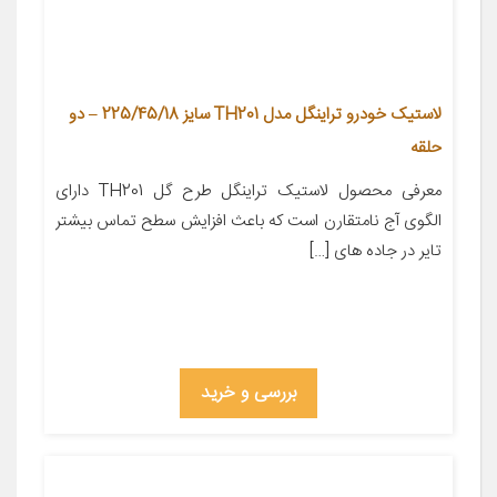
لاستیک خودرو تراینگل مدل TH201 سایز 225/45/18 – دو
حلقه
معرفی محصول لاستیک تراینگل طرح گل TH201 دارای
الگوی آج نامتقارن است که باعث افزایش سطح تماس بیشتر
تایر در جاده های […]
بررسی و خرید