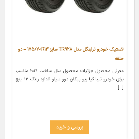
لاستیک خودرو تراینگل مدل TR928 سایز 175/70R13 – دو
حلقه
معرفی محصول جزئیات محصول سال ساخت ۲۰۱۹ مناسب
برای خودرو تیبا کیا ریو پیکان دوو سیلو اندازه رینگ ۱۳ اینچ
[…]
بررسی و خرید