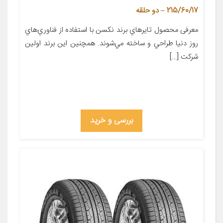
215/60/17 – دو حلقه
معرفی محصول تايرهاي برند نکسن با استفاده از فناوري‌هاي
روز دنيا طراحي و ساخته مي‌شوند. همچنين اين برند اولين
شرکت […]
بررسی و خرید