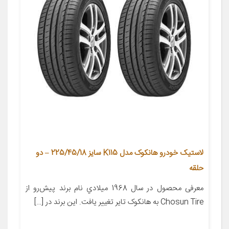
لاستیک خودرو هانکوک مدل K115 سایز 225/45/18 – دو
حلقه
معرفی محصول در سال 1968 ميلادي نام برند پيش‌رو از
Chosun Tire به هانکوک تاير تغيير يافت. اين برند در […]