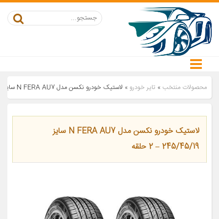
محصولات منتخب
»
تایر خودرو
»
لاستیک خودرو نکسن مدل N FERA AU7 سایز 245/45/19 – 2 حلقه
لاستیک خودرو نکسن مدل N FERA AU7 سایز
245/45/19 – 2 حلقه