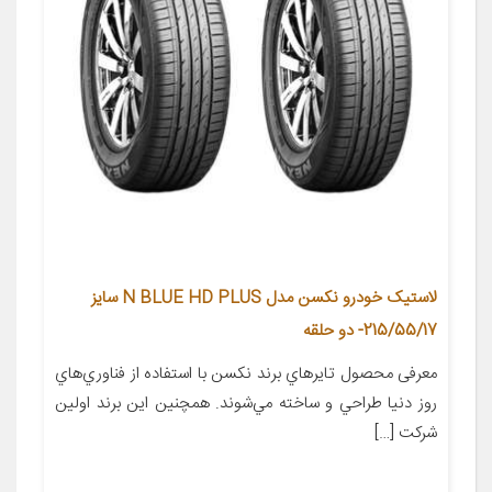
لاستیک خودرو نکسن مدل N BLUE HD PLUS سایز
215/55/17- دو حلقه
معرفی محصول تايرهاي برند نکسن با استفاده از فناوري‌هاي
روز دنيا طراحي و ساخته مي‌شوند. همچنين اين برند اولين
شرکت […]