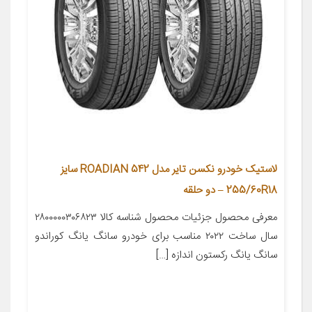
لاستیک خودرو نکسن تایر مدل ROADIAN 542 سایز
255/60R18 – دو حلقه
معرفی محصول جزئیات محصول شناسه کالا ۲۸۰۰۰۰۰۳۰۶۸۲۳
سال ساخت ۲۰۲۲ مناسب برای خودرو سانگ یانگ کوراندو
سانگ یانگ رکستون اندازه […]