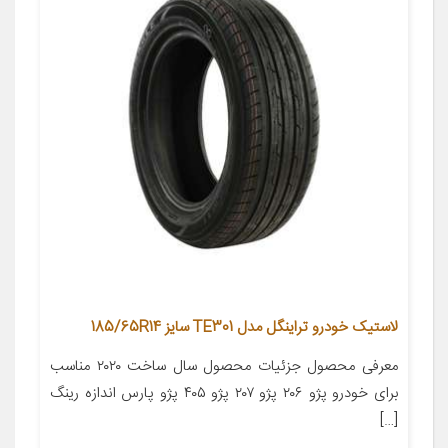
لاستیک خودرو تراینگل مدل TE301 سایز 185/65R14
معرفی محصول جزئیات محصول سال ساخت ۲۰۲۰ مناسب
برای خودرو پژو ۲۰۶ پژو ۲۰۷ پژو ۴۰۵ پژو پارس اندازه رینگ
[…]