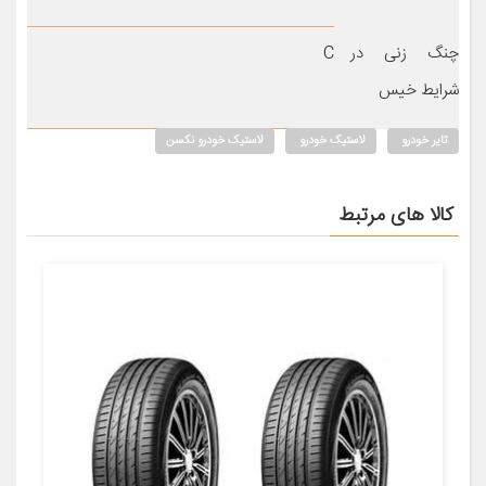
چنگ زنی در
C
شرایط خیس
تایر خودرو
لاستیک خودرو
لاستیک خودرو نکسن
کالا های مرتبط