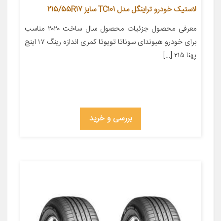
لاستیک خودرو تراینگل مدل TC101 سایز 215/55R17
معرفی محصول جزئیات محصول سال ساخت ۲۰۲۰ مناسب
برای خودرو هیوندای سوناتا تویوتا کمری اندازه رینگ ۱۷ اینچ
پهنا ۲۱۵ […]
بررسی و خرید