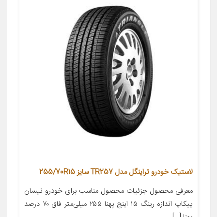
لاستیک خودرو تراینگل مدل TR257 سایز 255/70R15
معرفی محصول جزئیات محصول مناسب برای خودرو نیسان
پیکاپ اندازه رینگ ۱۵ اینچ پهنا ۲۵۵ میلی‌متر فاق ۷۰ درصد