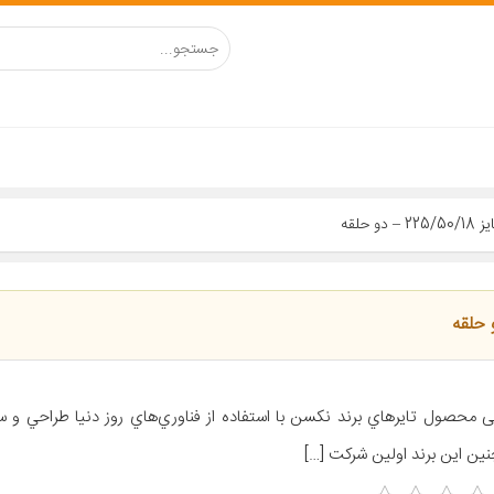
ی محصول تايرهاي برند نکسن با استفاده از فناوري‌هاي روز دنيا طراحي و س
ين اين برند اولين شرکت […]