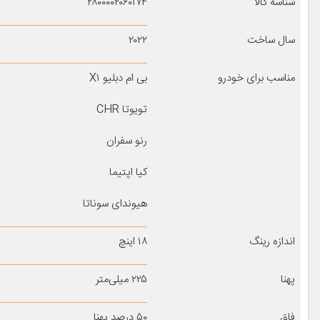
شناسه کالا
۲۸۰۰۰۰۲۰۶۰۱۷۴
سال ساخت
۲۰۲۲
مناسب برای خودرو
بی ام دبلیو X۱
تویوتا CHR
رنو سفران
کیا اپتیما
هیوندای سوناتا
اندازه رینگ
۱۸ اینچ
پهنا
۲۲۵ میلی‌متر
فاق
۵۰ درصد پهنا