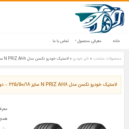
خانه
معرفی محصول
تماس با ما
محصولات منتخب
»
تایر خودرو
»
لاستیک خودرو نکسن مدل N PRIZ AH8 سایز 225/50/18 – دو حلقه
لاستیک خودرو نکسن مدل N PRIZ AH8 سایز 225/50/18 – دو حلقه
معرف
همچن