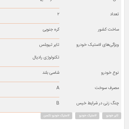
تعداد
۲
ساخت کشور
کره جنوبی
ویژگی‌های لاستیک خودرو
تایر تیوبلس
تکنولوژی رادیال
نوع خودرو
شاسی بلند
مصرف سوخت
A
چنگ زنی در شرایط خیس
B
تایر خودرو
لاستیک خودرو
لاستیک خودرو نکسن