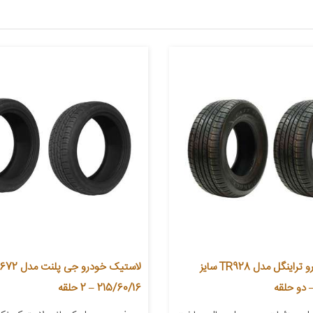
لاستیک خودرو تراینگل مدل TR928 سایز
215/60/16 – 2 حلقه