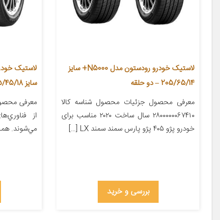
لاستیک خودرو رودستون مدل N5000+ سایز
205/65/14 – دو حلقه
سایز 215/45/18 – دو حلقه
معرفی محصول جزئیات محصول شناسه کالا
معرفی محصول 
۲۸۰۰۰۰۰۰۶۷۴۱۰ سال ساخت ۲۰۲۰ مناسب برای
از فناوري‌
خودرو پژو ۴۰۵ پژو پارس سمند سمند LX […]
مي‌شوند. همچ
بررسی و خرید