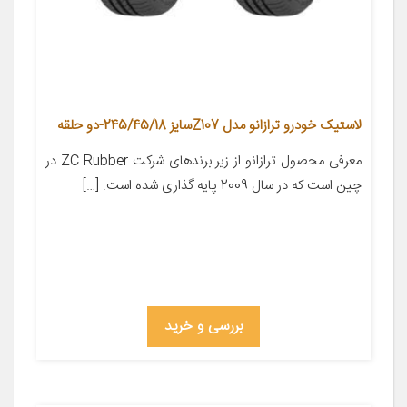
لاستیک خودرو ترازانو مدل Z107سایز 245/45/18-دو حلقه
معرفی محصول ترازانو از زیر برندهای شرکت ZC Rubber در
چین است که در سال 2009 پایه گذاری شده است. […]
بررسی و خرید