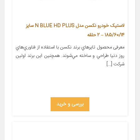
لاستیک خودرو نکسن مدل N BLUE HD PLUS سایز
185/60/14 – 2 حلقه
معرفی محصول تايرهاي برند نکسن با استفاده از فناوري‌هاي
روز دنيا طراحي و ساخته مي‌شوند. همچنين اين برند اولين
شرکت […]
بررسی و خرید