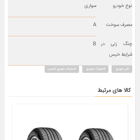
نوع خودرو
سواری
مصرف سوخت
A
چنگ زنی در
B
شرایط خیس
تایر خودرو
لاستیک خودرو
لاستیک خودرو نکسن
کالا های مرتبط