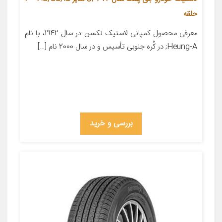
حلقه
معرفی محصول کمپانی لاستیک نکسن در سال 1942، با نام
Heung-A; در کُره­ جنوبی تأسیس و در سال 2000 نام […]
بررسی و خرید