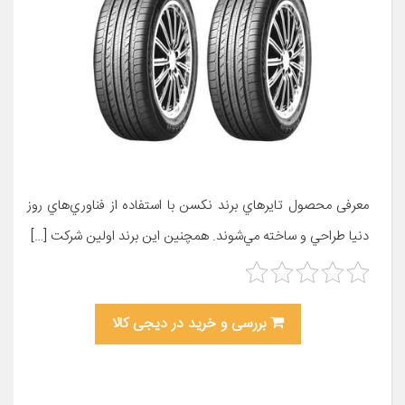
معرفی محصول تايرهاي برند نکسن با استفاده از فناوري‌هاي روز
دنيا طراحي و ساخته مي‌شوند. همچنين اين برند اولين شرکت […]
بررسی و خرید در دیجی کالا