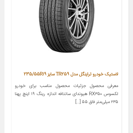
لاستیک خودرو تراینگل مدل TR259 سایز 235/55R19
معرفی محصول جزئیات محصول مناسب برای خودرو
لکسوس RX۳۵۰ هیوندای سانتافه اندازه رینگ ۱۹ اینچ پهنا
۲۳۵ میلی‌متر فاق ۵۵ […]