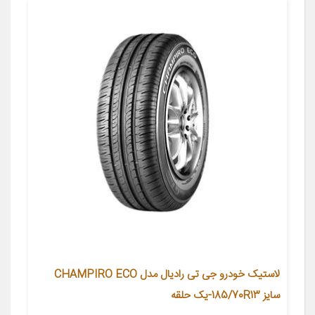
لاستیک خودرو جی تی رادیال مدل CHAMPIRO ECO
سایز 185/70R13-یک حلقه