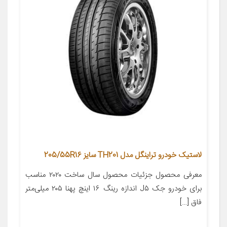
لاستیک خودرو تراینگل مدل TH201 سایز 205/55R16
معرفی محصول جزئیات محصول سال ساخت ۲۰۲۰ مناسب
برای خودرو جک J۵ اندازه رینگ ۱۶ اینچ پهنا ۲۰۵ میلی‌متر
فاق […]