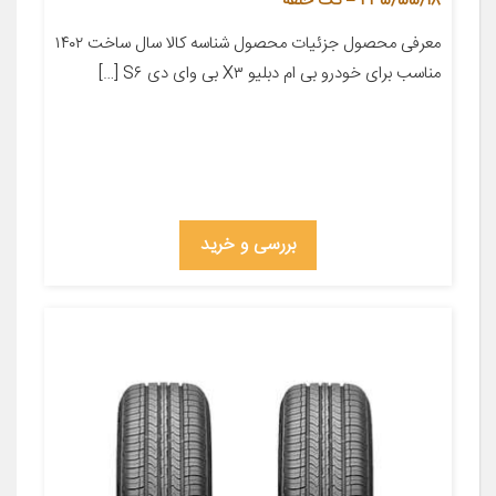
235/55/18 – تک حلقه
معرفی محصول جزئیات محصول شناسه کالا سال ساخت ۱۴۰۲
مناسب برای خودرو بی ام دبلیو X۳ بی وای دی S۶ […]
بررسی و خرید