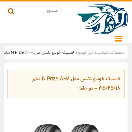
محصولات منتخب
»
تایر خودرو
»
لاستیک خودرو نکسن مدل N Prize AH8 سایز 215/45/18 – دو حلقه
لاستیک خودرو نکسن مدل N Prize AH8 سایز
215/45/18 – دو حلقه