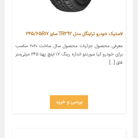
لاستیک خودرو تراینگل مدل TR292 سایز 245/65R17
معرفی محصول جزئیات محصول سال ساخت ۲۰۲۰ مناسب
برای خودرو کیا سورنتو اندازه رینگ ۱۷ اینچ پهنا ۲۴۵ میلی‌متر
فاق […]
بررسی و خرید