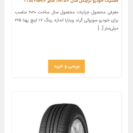
لاستیک خودرو تراینگل مدل TR257 سایز 225/65R17
معرفی محصول جزئیات محصول سال ساخت ۲۰۲۰ مناسب
برای خودرو سوزوکی گرند ویتارا اندازه رینگ ۱۷ اینچ پهنا ۲۲۵
میلی‌متر […]
بررسی و خرید