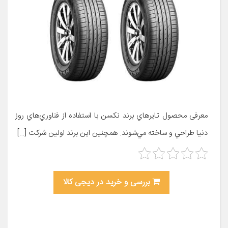
معرفی محصول تايرهاي برند نکسن با استفاده از فناوري‌هاي روز
دنيا طراحي و ساخته مي‌شوند. همچنين اين برند اولين شرکت […]
بررسی و خرید در دیجی کالا