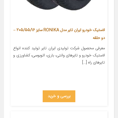
لاستیک خودرو ایران تایر مدل RONIKA سایز 205/55/16 –
دو حلقه
معرفی محصول شركت تولیدی ایران تایر تولید کننده انواع
لاستیک خودرو و تایرهای وانتی، باری، اتوبوسی، كشاورزی و
تایرهای راه […]
بررسی و خرید