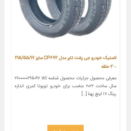
لاستیک خودرو جی پلنت تایر مدل CP672 سایز 215/55/17
– 2 حلقه
معرفی محصول جزئیات محصول شناسه کالا ۲۸۰۰۰۰۰۲۹۵۰۹۷
سال ساخت ۲۰۲۲ مناسب برای خودرو تویوتا کمری اندازه
رینگ ۱۷ اینچ پهنا […]