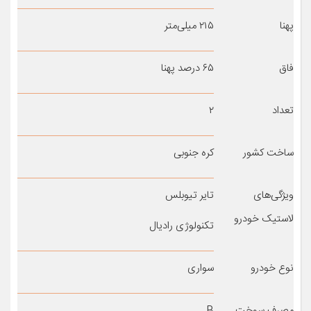
پهنا
۲۱۵ میلی‌متر
فاق
۶۵ درصد پهنا
تعداد
۲
ساخت کشور
کره جنوبی
ویژگی‌های
تایر تیوبلس
لاستیک خودرو
تکنولوژی رادیال
نوع خودرو
سواری
مصرف سوخت
B