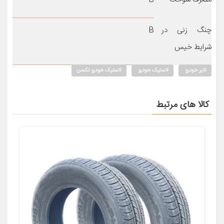
چنگ زنی در
B
شرایط خیس
تایر خودرو
لاستیک خودرو
لاستیک خودرو نکسن
کالا های مرتبط