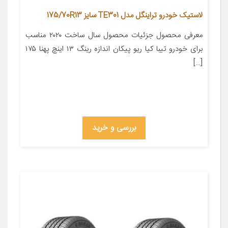
لاستیک خودرو تراینگل مدل TE301 سایز 175/70R13
معرفی محصول جزئیات محصول سال ساخت ۲۰۲۰ مناسب
برای خودرو تیبا کیا ریو پیکان اندازه رینگ ۱۳ اینچ پهنا ۱۷۵
[…]
بررسی و خرید