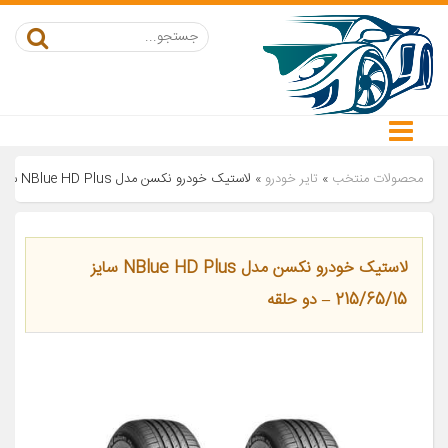
محصولات منتخب
»
تایر خودرو
»
لاستیک خودرو نکسن مدل NBlue HD Plus سایز 215/65/15 – دو حلقه
لاستیک خودرو نکسن مدل NBlue HD Plus سایز
215/65/15 – دو حلقه