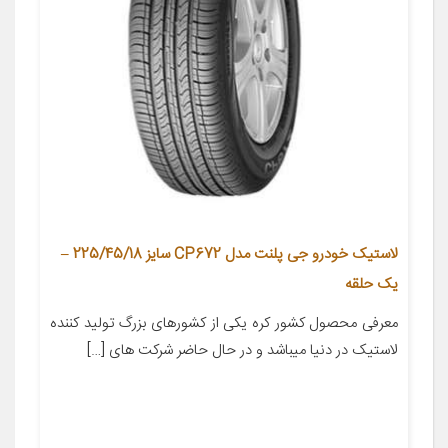
لاستیک خودرو جی پلنت مدل CP672 سایز 225/45/18 –
یک حلقه
معرفی محصول کشور کره یکی از کشورهای بزرگ تولید کننده
لاستیک در دنیا میباشد و در حال حاضر شرکت های […]