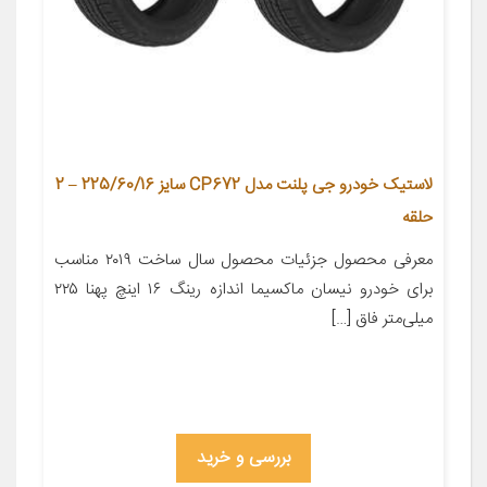
لاستیک خودرو جی پلنت مدل CP672 سایز 225/60/16 – 2
حلقه
معرفی محصول جزئیات محصول سال ساخت ۲۰۱۹ مناسب
برای خودرو نیسان ماکسیما اندازه رینگ ۱۶ اینچ پهنا ۲۲۵
میلی‌متر فاق […]
بررسی و خرید