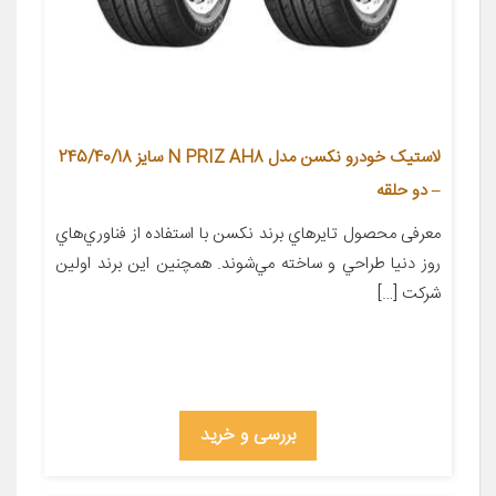
لاستیک خودرو نکسن مدل N PRIZ AH8 سایز 245/40/18
– دو حلقه
معرفی محصول تايرهاي برند نکسن با استفاده از فناوري‌هاي
روز دنيا طراحي و ساخته مي‌شوند. همچنين اين برند اولين
شرکت […]
بررسی و خرید