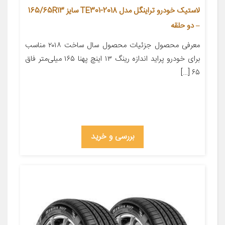
لاستیک خودرو تراینگل مدل TE301-2018 سایز 165/65R13
– دو حلقه
معرفی محصول جزئیات محصول سال ساخت ۲۰۱۸ مناسب
برای خودرو پراید اندازه رینگ ۱۳ اینچ پهنا ۱۶۵ میلی‌متر فاق
۶۵ […]
بررسی و خرید