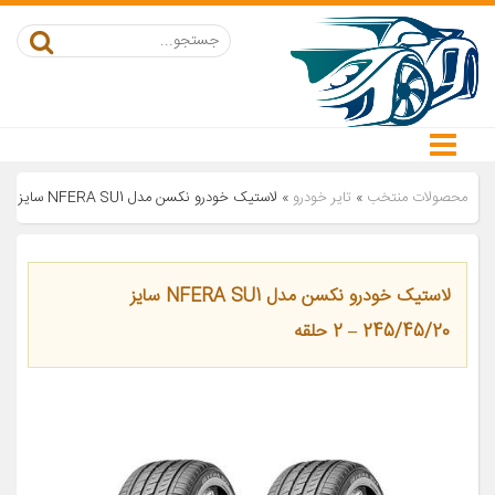
محصولات منتخب
»
تایر خودرو
»
لاستیک خودرو نکسن مدل NFERA SU1 سایز 245/45/20 – 2 حلقه
لاستیک خودرو نکسن مدل NFERA SU1 سایز
245/45/20 – 2 حلقه