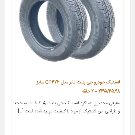
لاستیک خودرو جی پلنت تایر مدل CP672 سایز
235/45/18 – 2 حلقه
معرفی محصول عملکرد لاستیک جی پلنت A. کیفیت ساخت
و طراحی این لاستیک از مواد با کیفیت تولید شده است […]