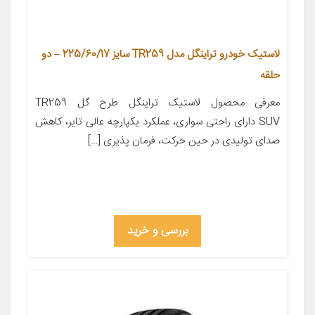
لاستیک خودرو تراینگل مدل TR259 سایز 225/60/17 – دو
حلقه
معرفی محصول لاستیک تراینگل طرح گل TR259
SUV دارای راحتی سواری، عملکرد یکپارچه عالی تایر، کاهش
صدای تولیدی در حین حرکت، فرمان پذیری […]
بررسی و خرید