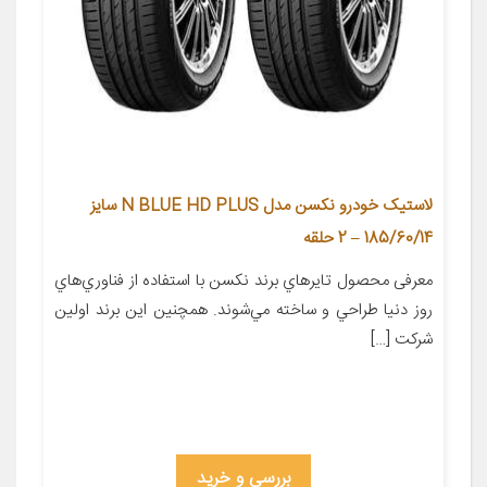
لاستیک خودرو نکسن مدل N BLUE HD PLUS سایز
185/60/14 – 2 حلقه
معرفی محصول تايرهاي برند نکسن با استفاده از فناوري‌هاي
روز دنيا طراحي و ساخته مي‌شوند. همچنين اين برند اولين
شرکت […]
بررسی و خرید