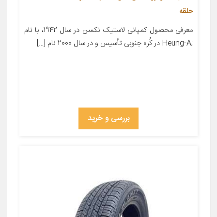
حلقه
معرفی محصول کمپانی لاستیک نکسن در سال 1942، با نام
;Heung-A در کُره­ جنوبی تأسیس و در سال 2000 نام […]
بررسی و خرید