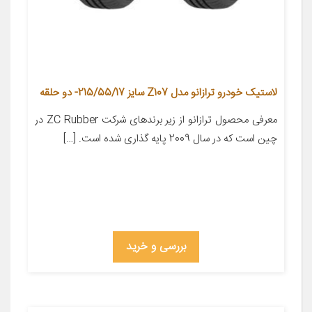
لاستیک خودرو ترازانو مدل Z107 سایز 215/55/17- دو حلقه
معرفی محصول ترازانو از زیر برندهای شرکت ZC Rubber در
چین است که در سال 2009 پایه گذاری شده است. […]
بررسی و خرید