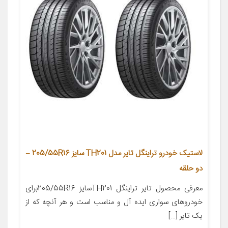
لاستیک خودرو تراینگل تایر مدل TH201 سایز 205/55R16 –
دو حلقه
معرفی محصول تایر تراینگل TH201سایز 205/55R16برای
خودروهای سواری ایده آل و مناسب است و هر آنچه که از
یک تایر […]