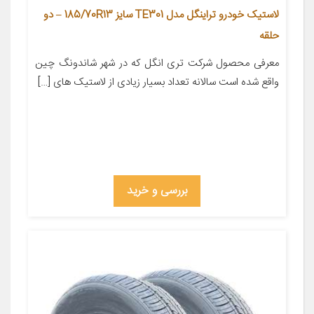
لاستیک خودرو تراینگل مدل TE301 سایز 185/70R13 – دو
حلقه
معرفی محصول شرکت تری انگل که در شهر شاندونگ چین
واقع شده است سالانه تعداد بسیار زیادی از لاستیک های […]
بررسی و خرید