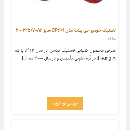
لاستیک خودرو جی پلنت مدل CP661 سایز 225/70/16 – 2
حلقه
معرفی محصول کمپانی لاستیک نکسن در سال 1942، با نام
Heung-A; در کُره­ جنوبی تأسیس و در سال 2000 نام […]
بررسی و خرید