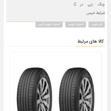
چنگ زنی در
C
شرایط خیس
تایر خودرو
لاستیک خودرو
لاستیک خودرو نکسن
کالا های مرتبط