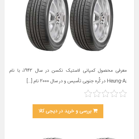
معرفی محصول کمپانی لاستیک نکسن در سال 1942، با نام
;Heung-A در کُره­ جنوبی تأسیس و در سال 2000 نام […]
بررسی و خرید در دیجی کالا