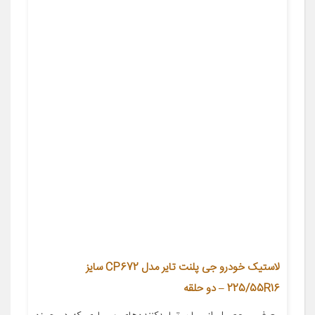
لاستیک خودرو جی پلنت تایر مدل CP672 سایز
225/55R16 – دو حلقه