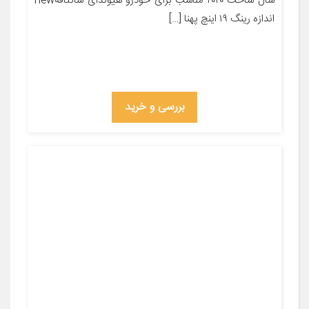
سال ساخت ۲۰۲۰ مناسب برای خودرو هیوندای سانتافهnew
اندازه رینگ ۱۹ اینچ پهنا […]
بررسی و خرید