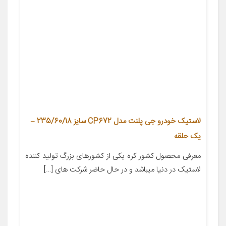
لاستیک خودرو جی پلنت مدل CP672 سایز 235/60/18 –
یک حلقه
معرفی محصول کشور کره یکی از کشورهای بزرگ تولید کننده
لاستیک در دنیا میباشد و در حال حاضر شرکت های […]