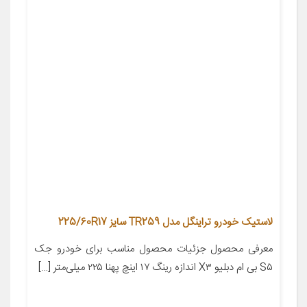
لاستیک خودرو تراینگل مدل TR259 سایز 225/60R17
معرفی محصول جزئیات محصول مناسب برای خودرو جک
S۵ بی ام دبلیو X۳ اندازه رینگ ۱۷ اینچ پهنا ۲۲۵ میلی‌متر […]