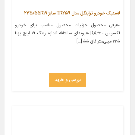
لاستیک خودرو تراینگل مدل TR259 سایز 235/55R19
معرفی محصول جزئیات محصول مناسب برای خودرو
لکسوس RX۳۵۰ هیوندای سانتافه اندازه رینگ ۱۹ اینچ پهنا
۲۳۵ میلی‌متر فاق ۵۵ […]
بررسی و خرید