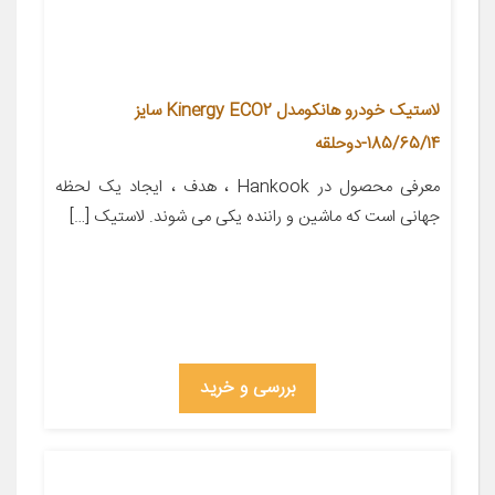
لاستیک خودرو هانکومدل Kinergy ECO2 سایز
185/65/14-دوحلقه
معرفی محصول در Hankook ، هدف ، ایجاد یک لحظه
جهانی است که ماشین و راننده یکی می شوند. لاستیک […]
بررسی و خرید