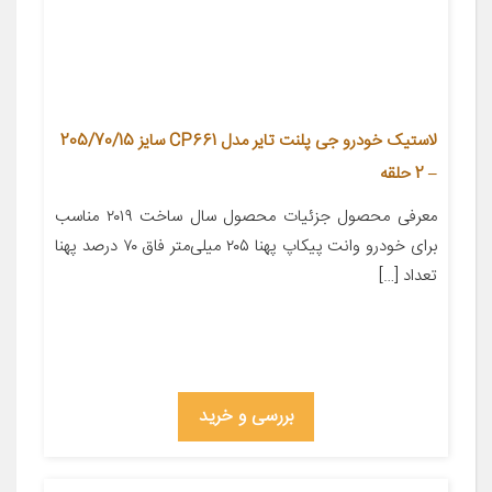
لاستیک خودرو جی پلنت تایر مدل CP661 سایز 205/70/15
– 2 حلقه
معرفی محصول جزئیات محصول سال ساخت ۲۰۱۹ مناسب
برای خودرو وانت پیکاپ پهنا ۲۰۵ میلی‌متر فاق ۷۰ درصد پهنا
تعداد […]
بررسی و خرید