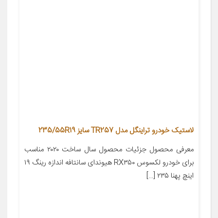
لاستیک خودرو تراینگل مدل TR257 سایز 235/55R19
معرفی محصول جزئیات محصول سال ساخت ۲۰۲۰ مناسب
برای خودرو لکسوس RX۳۵۰ هیوندای سانتافه اندازه رینگ ۱۹
اینچ پهنا ۲۳۵ […]