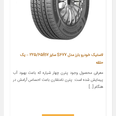
لاستیک خودرو بارز مدل S677 سایز 225/65R17 – یک
حلقه
معرفی محصول وجود پترن چهار شیاره که باعث بهبود آب
پیمایش شده است. پترن نامتقارن باعث احساس آرامش در
هنگام […]