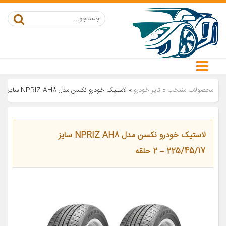
محصولات منتخب
»
تایر خودرو
»
لاستیک خودرو نکسن مدل NPRIZ AH8 سایز 225/45/17 – 2 حلقه
لاستیک خودرو نکسن مدل NPRIZ AH8 سایز
225/45/17 – 2 حلقه