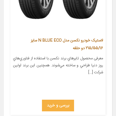
لاستیک خودرو نکسن مدل N BLUE ECO سایز
215/55/16 دو حلقه
معرفی محصول تايرهاي برند نکسن با استفاده از فناوري‌هاي
روز دنيا طراحي و ساخته مي‌شوند. همچنين اين برند اولين
شرکت […]
بررسی و خرید