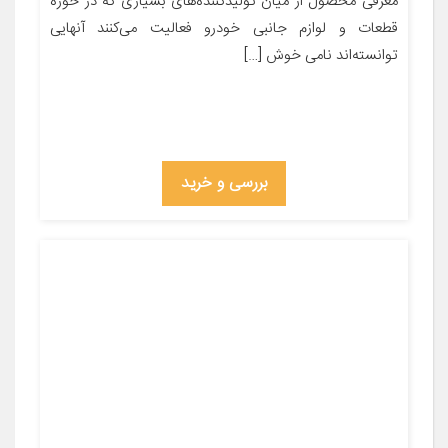
معرفی محصول از میان تولیدکننده‌های بسیاری که در حوزه
قطعات و لوازم جانبی خودرو فعالیت می‌کنند آنهایی
توانسته‌اند نامی خوش […]
بررسی و خرید