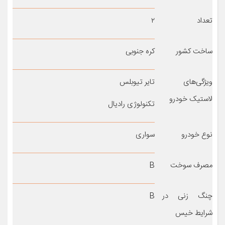
تعداد
۲
ساخت کشور
کره جنوبی
ویژگی‌های
تایر تیوبلس
لاستیک خودرو
تکنولوژی رادیال
نوع خودرو
سواری
مصرف سوخت
B
چنگ زنی در
B
شرایط خیس