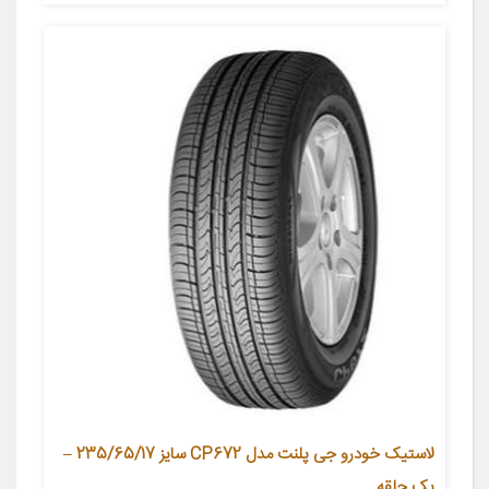
لاستیک خودرو جی پلنت مدل CP672 سایز 235/65/17 –
یک حلقه