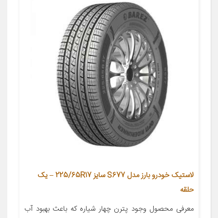
لاستیک خودرو بارز مدل S677 سایز 225/65R17 – یک
حلقه
معرفی محصول وجود پترن چهار شیاره که باعث بهبود آب