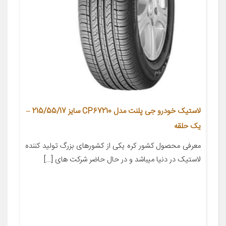
لاستیک خودرو جی پلنت مدل CP67210 سایز 215/55/17 –
یک حلقه
معرفی محصول کشور کره یکی از کشورهای بزرگ تولید کننده
لاستیک در دنیا میباشد و در حال حاضر شرکت های […]