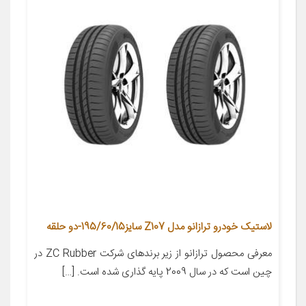
لاستیک خودرو ترازانو مدل Z107 سایز195/60/15-دو حلقه
معرفی محصول ترازانو از زیر برندهای شرکت ZC Rubber در
چین است که در سال 2009 پایه گذاری شده است. […]