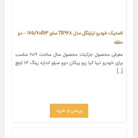
لاستیک خودرو تراینگل مدل TR928 سایز 175/70R13 – دو
حلقه
معرفی محصول جزئیات محصول سال ساخت ۲۰۱۹ مناسب
برای خودرو تیبا کیا ریو پیکان دوو سیلو اندازه رینگ ۱۳ اینچ
[…]
بررسی و خرید