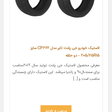
لاستیک خودرو جی پلنت تایر مدل CP672 سایز
205/65R15 – دو حلقه
معرفی محصول لاستیک جی پلنت تولید سال 2019،مناسب
برای سمند،ال90 و زانتیا میباشد. این لاستیک دارای چسبندگی
مناسب است و […]
بررسی و خرید