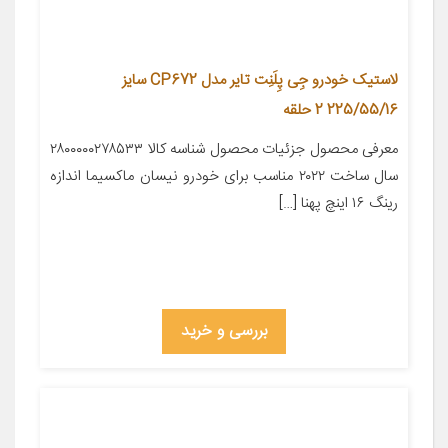
لاستیک خودرو جِی‌ پِلَنِت تایر مدل CP672 سایز
225/55/16 2 حلقه
معرفی محصول جزئیات محصول شناسه کالا ۲۸۰۰۰۰۰۲۷۸۵۳۳
سال ساخت ۲۰۲۲ مناسب برای خودرو نیسان ماکسیما اندازه
رینگ ۱۶ اینچ پهنا […]
بررسی و خرید