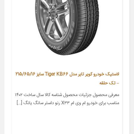
لاستیک خودرو کویر تایر مدل Tiger KB66 سایز 215/65/16
– تک حلقه
معرفی محصول جزئیات محصول شناسه کالا سال ساخت ۱۴۰۲
مناسب برای خودرو ام وی ام X۳۳ رنو داستر سانگ یانگ […]