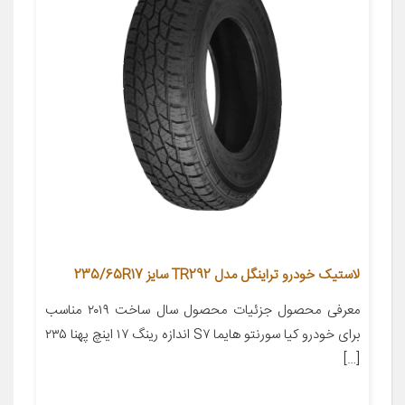
لاستیک خودرو تراینگل مدل TR292 سایز 235/65R17
معرفی محصول جزئیات محصول سال ساخت ۲۰۱۹ مناسب
برای خودرو کیا سورنتو هایما S۷ اندازه رینگ ۱۷ اینچ پهنا ۲۳۵
[…]