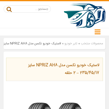
محصولات منتخب
»
تایر خودرو
»
لاستیک خودرو نکسن مدل NPRIZ AH8 سایز 235/45/17 – 2 حلقه
لاستیک خودرو نکسن مدل NPRIZ AH8 سایز
235/45/17 – 2 حلقه