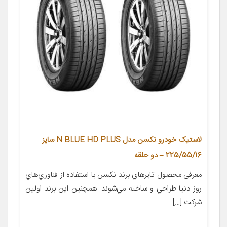
لاستیک خودرو نکسن مدل N BLUE HD PLUS سایز
225/55/16 – دو حلقه
معرفی محصول تايرهاي برند نکسن با استفاده از فناوري‌هاي
روز دنيا طراحي و ساخته مي‌شوند. همچنين اين برند اولين
شرکت […]