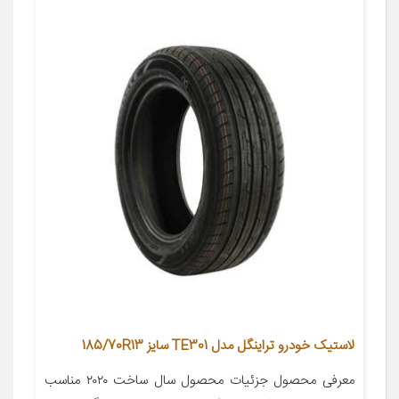
لاستیک خودرو تراینگل مدل TE301 سایز 185/70R13
معرفی محصول جزئیات محصول سال ساخت ۲۰۲۰ مناسب