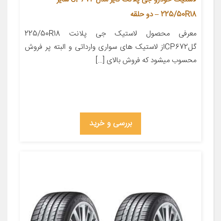
225/50R18 – دو حلقه
معرفی محصول لاستیک جی پلانت 225/50R18
گلCP672از لاستیک های سواری وارداتی و البته پر فروش
محسوب میشود که فروش بالای […]
بررسی و خرید