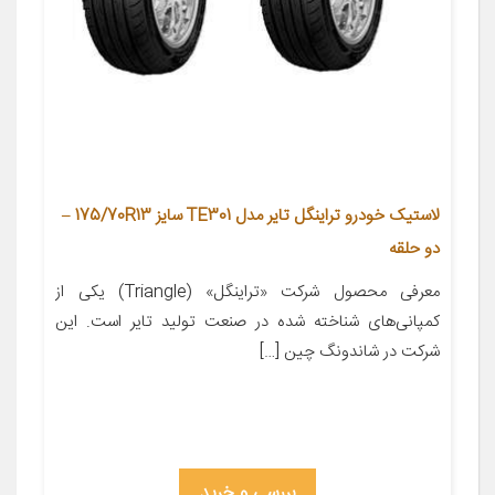
لاستیک خودرو تراینگل تایر مدل TE301 سایز 175/70R13 –
دو حلقه
معرفی محصول شرکت «تراینگل» (Triangle) یکی از
کمپانی‌های شناخته شده‌ در صنعت تولید تایر است. این
شرکت در شاندونگ چین […]
بررسی و خرید