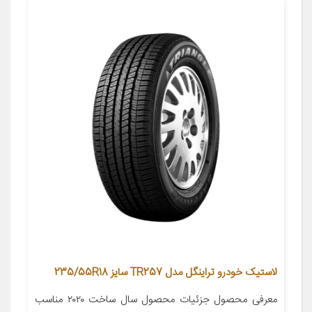
لاستیک خودرو تراینگل مدل TR257 سایز 235/55R18
معرفی محصول جزئیات محصول سال ساخت ۲۰۲۰ مناسب