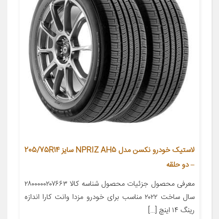
لاستیک خودرو نکسن مدل NPRIZ AH5 سایز 205/75R14
– دو حلقه
معرفی محصول جزئیات محصول شناسه کالا ۲۸۰۰۰۰۰۲۰۷۶۶۳
سال ساخت ۲۰۲۲ مناسب برای خودرو مزدا وانت کارا اندازه
رینگ ۱۴ اینچ […]