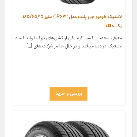
لاستیک خودرو جی پلنت مدل CP672 سایز 185/65/15 –
یک حلقه
معرفی محصول کشور کره یکی از کشورهای بزرگ تولید کننده
لاستیک در دنیا میباشد و در حال حاضر شرکت های […]
بررسی و خرید