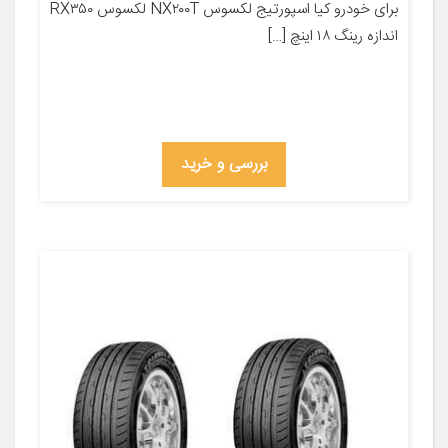
برای خودرو کیا اسپورتیج لکسوس NX۲۰۰T لکسوس RX۳۵۰
اندازه رینگ ۱۸ اینچ […]
بررسی و خرید