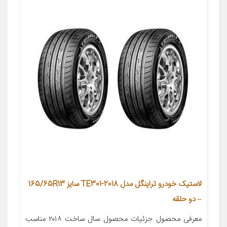
لاستیک خودرو تراینگل مدل TE301-2018 سایز 165/65R13
– دو حلقه
معرفی محصول جزئیات محصول سال ساخت ۲۰۱۸ مناسب