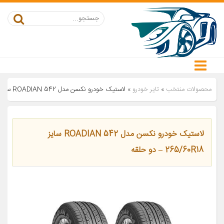
محصولات منتخب
»
تایر خودرو
»
لاستیک خودرو نکسن مدل ROADIAN 542 سایز 265/60R18 – دو حلقه
لاستیک خودرو نکسن مدل ROADIAN 542 سایز
265/60R18 – دو حلقه