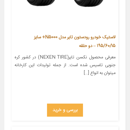
لاستیک خودرو رودستون تایر مدل N5000+ سایز
195/60/15 – دو حلقه
معرفی محصول نکسن تایر(NEXEN TIRE) در کشور کره
جنوبی تاسیس شده است. از جمله تولیدات این کارخانه
میتوان به انواع […]
بررسی و خرید