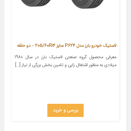
لاستیک خودرو بارز مدل P624 سایز 205/60R14 – دو حلقه
معرفی محصول گروه صنعتی لاستیک بارز در سال 1980
میلادی به منظور اشتغال زایی و تامین بخش بزرگی از نیاز […]
بررسی و خرید