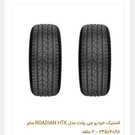
لاستیک خودرو جی پلنت مدل ROADIAN HTX سایز
235/60/18 – 2 حلقه