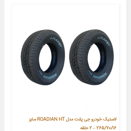
لاستیک خودرو جی پلنت مدل ROADIAN HT سایز
265/70/16 – 2 حلقه