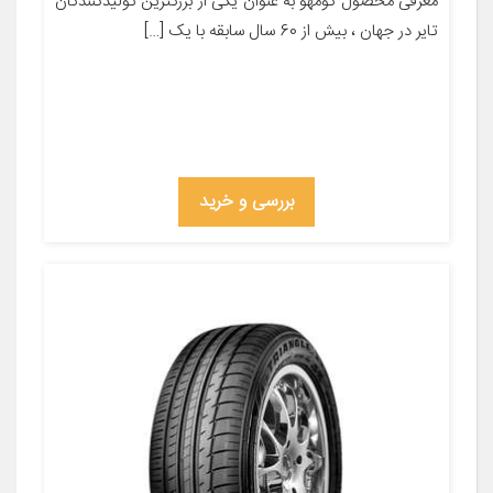
معرفی محصول کومهو به عنوان یکی از بزرگترین تولیدکنندگان
تایر در جهان ، بیش از 60 سال سابقه با یک […]
بررسی و خرید