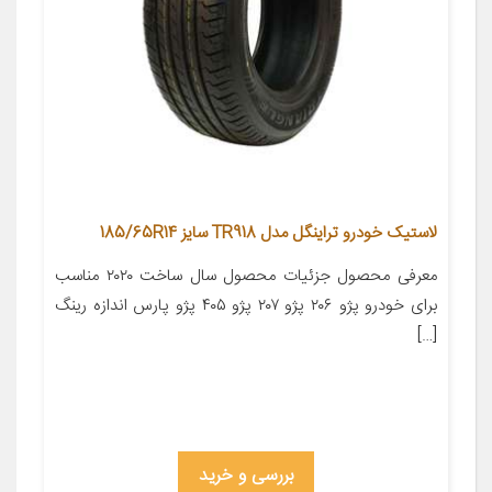
لاستیک خودرو تراینگل مدل TR918 سایز 185/65R14
معرفی محصول جزئیات محصول سال ساخت ۲۰۲۰ مناسب
برای خودرو پژو ۲۰۶ پژو ۲۰۷ پژو ۴۰۵ پژو پارس اندازه رینگ
[…]
بررسی و خرید