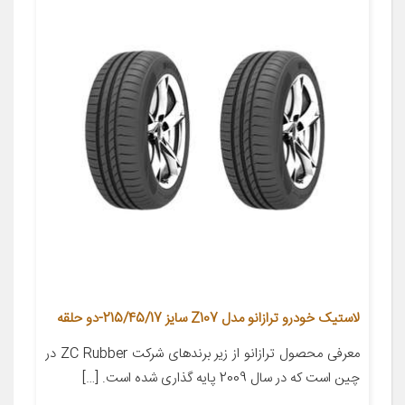
لاستیک خودرو ترازانو مدل Z107 سایز 215/45/17-دو حلقه
معرفی محصول ترازانو از زیر برندهای شرکت ZC Rubber در
چین است که در سال 2009 پایه گذاری شده است. […]