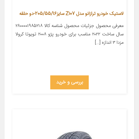
لاستیک خودرو ترازانو مدل Z107 سایز205/55/16-دو حلقه
معرفی محصول جزئیات محصول شناسه کالا ۲۸۰۰۰۰۱۹۸۵۲۱۸
سال ساخت ۲۰۲۲ مناسب برای خودرو پژو ۲۰۰۸ تویوتا کرولا
مزدا ۳ اندازه […]
بررسی و خرید