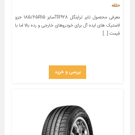
حلقه
معرفی محصول تایر تراینگل TR928سایز 185/65R15 جزو
لاستیک های ایده آل برای خودروهای خارجی و رده بالا اما با
قیمت […]
بررسی و خرید