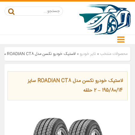
محصولات منتخب
»
تایر خودرو
»
لاستیک خودرو نکسن مدل ROADIAN CT8 سایز 195/80/14 – 2 حلقه
لاستیک خودرو نکسن مدل ROADIAN CT8 سایز
195/80/14 – 2 حلقه