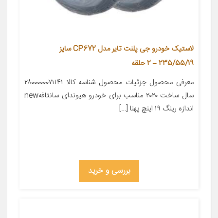
لاستیک خودرو جی پلنت تایر مدل CP672 سایز
235/55/19 – 2 حلقه
معرفی محصول جزئیات محصول شناسه کالا ۲۸۰۰۰۰۰۰۷۱۱۴۱
سال ساخت ۲۰۲۰ مناسب برای خودرو هیوندای سانتافهnew
اندازه رینگ ۱۹ اینچ پهنا […]
بررسی و خرید