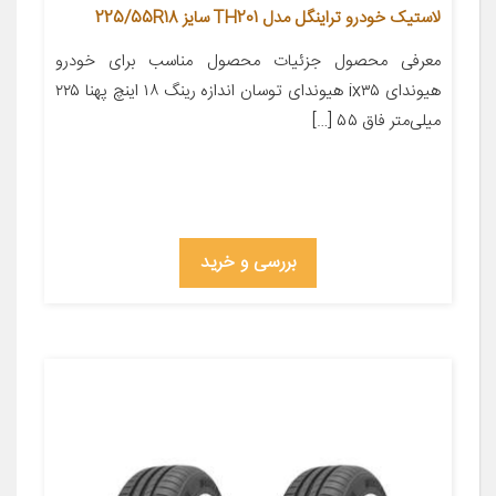
لاستیک خودرو تراینگل مدل TH201 سایز 225/55R18
معرفی محصول جزئیات محصول مناسب برای خودرو
هیوندای ix۳۵ هیوندای توسان اندازه رینگ ۱۸ اینچ پهنا ۲۲۵
میلی‌متر فاق ۵۵ […]
بررسی و خرید