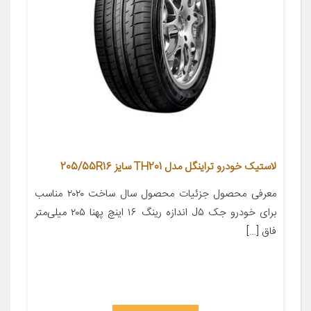
لاستیک خودرو تراینگل مدل TH201 سایز 205/55R16
معرفی محصول جزئیات محصول سال ساخت ۲۰۲۰ مناسب
برای خودرو جک J۵ اندازه رینگ ۱۶ اینچ پهنا ۲۰۵ میلی‌متر
فاق […]