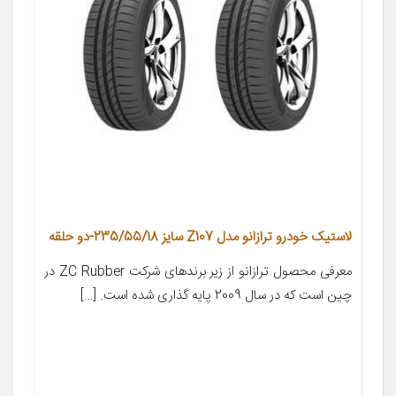
لاستیک خودرو ترازانو مدل Z107 سایز 235/55/18-دو حلقه
معرفی محصول ترازانو از زیر برندهای شرکت ZC Rubber در
چین است که در سال 2009 پایه گذاری شده است. […]