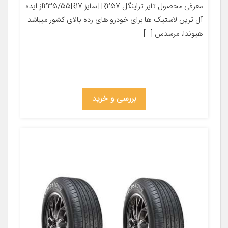
معرفی محصول تایر تراینگل TR257سایز 235/55R17از ایده
آل ترین لاستیک ها برای خودرو های رده بالای کشور میباشد.
هیوندا، مرسدس […]
بررسی و خرید