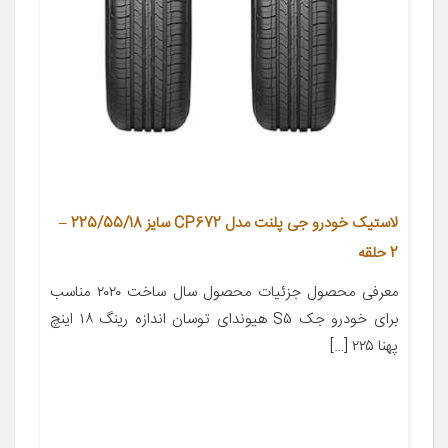
لاستیک خودرو جی پلنت مدل CP672 سایز 225/55/18 –
2 حلقه
معرفی محصول جزئیات محصول سال ساخت ۲۰۲۰ مناسب
برای خودرو جک S۵ هیوندای توسان اندازه رینگ ۱۸ اینچ
پهنا ۲۲۵ […]