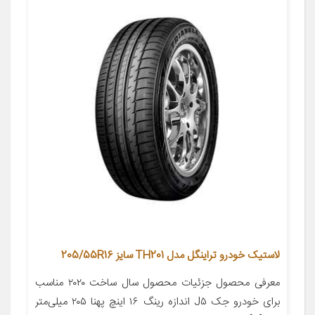
لاستیک خودرو تراینگل مدل TH201 سایز 205/55R16
معرفی محصول جزئیات محصول سال ساخت ۲۰۲۰ مناسب
برای خودرو جک J۵ اندازه رینگ ۱۶ اینچ پهنا ۲۰۵ میلی‌متر