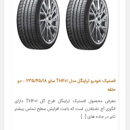
لاستیک خودرو تراینگل مدل TH201 سایز 235/45/18 – دو
حلقه
معرفی محصول لاستیک تراینگل طرح گل TH201 دارای
الگوی آج نامتقارن است که باعث افزایش سطح تماس بیشتر
تایر در جاده های […]