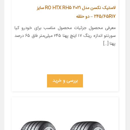
لاستیک نکسن مدل RO HTX RH5 2021 سایز
245/65R17 – دو حلقه
معرفی محصول جزئیات محصول مناسب برای خودرو کیا
سورنتو اندازه رینگ ۱۷ اینچ پهنا ۲۴۵ میلی‌متر فاق ۶۵ درصد
پهنا […]
بررسی و خرید