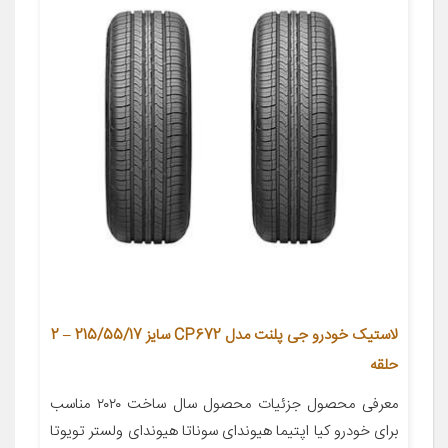
لاستیک خودرو جی پلنت مدل CP672 سایز 215/55/17 – 2
حلقه
معرفی محصول جزئیات محصول سال ساخت ۲۰۲۰ مناسب
برای خودرو کیا اپتیما هیوندای سوناتا هیوندای ولستر تویوتا