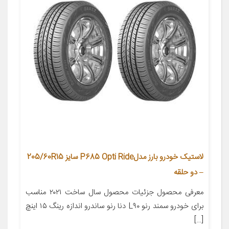
لاستیک خودرو بارز مدلP685 Opti Ride سایز 205/60R15
– دو حلقه
معرفی محصول جزئیات محصول سال ساخت ۲۰۲۱ مناسب
برای خودرو سمند رنو L۹۰ دنا رنو ساندرو اندازه رینگ ۱۵ اینچ
[…]