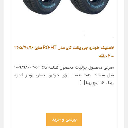
لاستیک خودرو جی پلنت تایر مدل RO-HT سایز 265/70/16
– 2 حلقه
معرفی محصول جزئیات محصول شناسه کالا ۲۰۰۹۸۹۸۶۰۳۸۶۹
سال ساخت ۲۰۲۰ مناسب برای خودرو نیسان رونیز اندازه
رینگ ۱۶ اینچ پهنا […]
بررسی و خرید