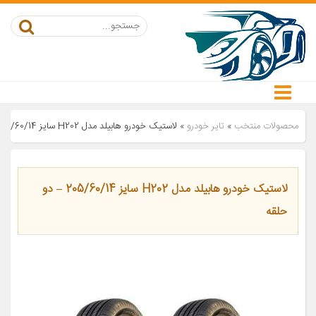
محصولات منتخب
»
تایر خودرو
»
لاستیک خودرو هابیلد مدل H202 سایز 205/60/14 – دو حلقه
لاستیک خودرو هابیلد مدل H202 سایز 205/60/14 – دو
حلقه