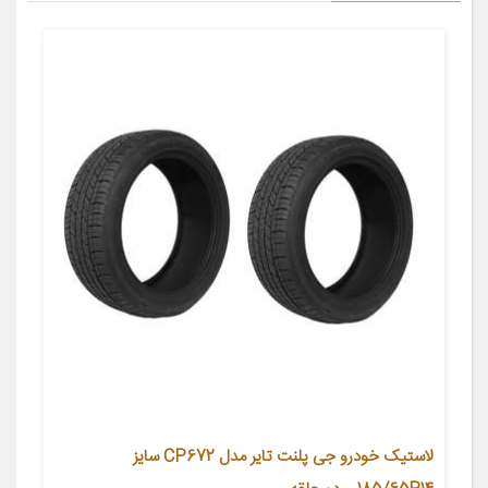
لاستیک خودرو جی پلنت تایر مدل CP672 سایز