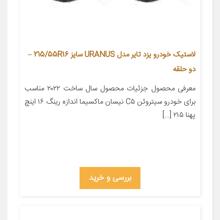
لاستیک خودرو یزد تایر مدل URANUS سایز 215/55R16 –
دو حلقه
معرفی محصول جزئیات محصول سال ساخت ۲۰۲۲ مناسب
برای خودرو سیتروئن C۵ نیسان ماکسیما اندازه رینگ ۱۶ اینچ
پهنا ۲۱۵ […]
بررسی و خرید