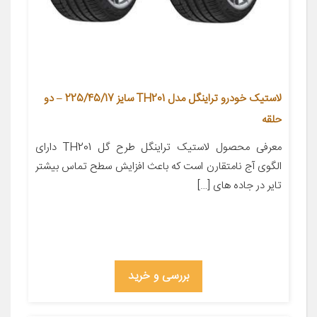
لاستیک خودرو تراینگل مدل TH201 سایز 225/45/17 – دو
حلقه
معرفی محصول لاستیک تراینگل طرح گل TH201 دارای
الگوی آج نامتقارن است که باعث افزایش سطح تماس بیشتر
تایر در جاده های […]
بررسی و خرید