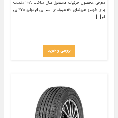
معرفی محصول جزئیات محصول سال ساخت ۲۰۱۹ مناسب
برای خودرو هیوندای i۳۰ هیوندای النترا بی ام دبلیو ۳۲۰i بی
ام […]
بررسی و خرید