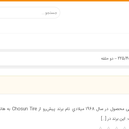
معرفی محصول در سال 1968 ميل
 اين برند در […]