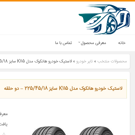
خانه
معرفی محصول
تماس با ما
محصولات منتخب
»
تایر خودرو
»
لاستیک خودرو هانکوک مدل K115 سایز 225/45/18 – دو حلقه
لاستیک خودرو هانکوک مدل K115 سایز 225/45/18 – دو حلقه
يافت.