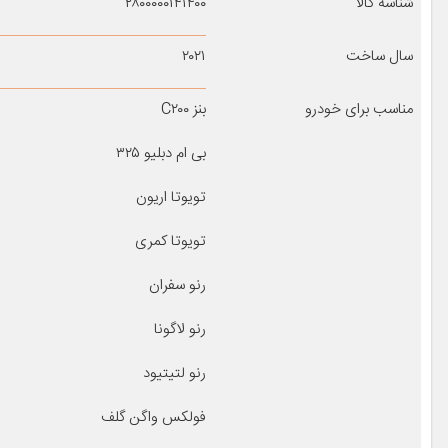
شناسه کالا
۲۸۰۰۰۰۰۱۴۱۴۰۰
سال ساخت
۲۰۲۱
مناسب برای خودرو
بنز C۲۰۰
بی ام دبلیو ۳۲۵
تویوتا اریون
تویوتا کمری
رنو سفران
رنو لاگونا
رنو لتیتیود
فولکس واگن گلف