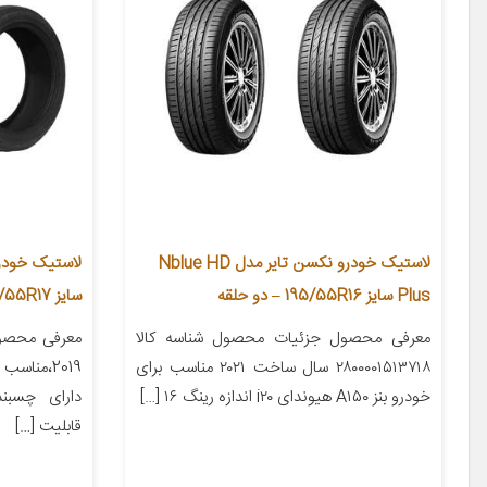
لاستیک خودرو نکسن تایر مدل Nblue HD
Plus سایز 195/55R16 – دو حلقه
سایز 225/55R17 – دو حلقه
معرفی محصول جزئیات محصول شناسه کالا
معرفی محصو
۲۸۰۰۰۰۱۵۱۳۷۱۸ سال ساخت ۲۰۲۱ مناسب برای
2019،مناس
خودرو بنز A۱۵۰ هیوندای i۲۰ اندازه رینگ ۱۶ […]
دارای چسب
قابلیت […]