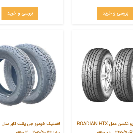
بررسی و خرید
بررسی و خرید
لاستیک خودرو نکسن مدل ROADIAN HTX
لا
سایز 205/60/14 – 2 حلقه