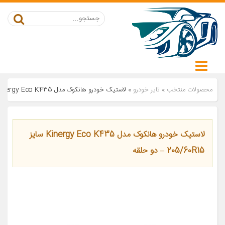
محصولات منتخب
»
تایر خودرو
»
لاستیک خودرو هانکوک مدل Kinergy Eco K435 سایز 205/60R15 – دو حلقه
لاستیک خودرو هانکوک مدل Kinergy Eco K435 سایز
205/60R15 – دو حلقه