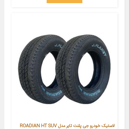
لاستیک خودرو جی پلنت تایر مدل ROADIAN HT SUV