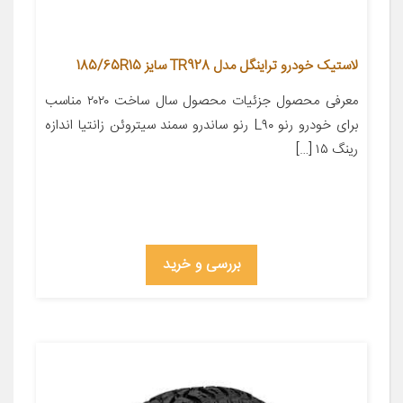
لاستیک خودرو تراینگل مدل TR928 سایز 185/65R15
معرفی محصول جزئیات محصول سال ساخت ۲۰۲۰ مناسب
برای خودرو رنو L۹۰ رنو ساندرو سمند سیتروئن زانتیا اندازه
رینگ ۱۵ […]
بررسی و خرید