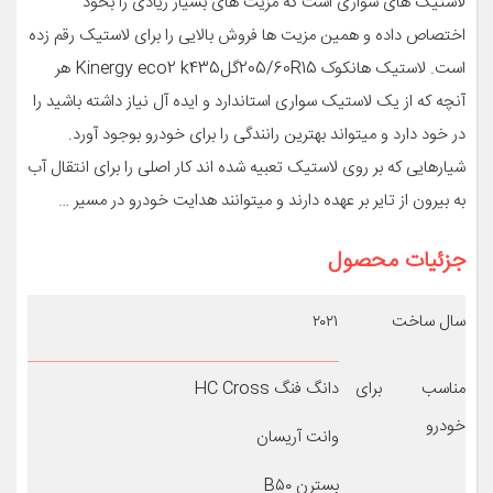
لاستیک های سواری است که مزیت های بسیار زیادی را بخود
اختصاص داده و همین مزیت ها فروش بالایی را برای لاستیک رقم زده
است. لاستیک هانکوک 205/60R15گلKinergy eco2 k435 هر
آنچه که از یک لاستیک سواری استاندارد و ایده آل نیاز داشته باشید را
در خود دارد و میتواند بهترین رانندگی را برای خودرو بوجود آورد.
شیارهایی که بر روی لاستیک تعبیه شده اند کار اصلی را برای انتقال آب
به بیرون از تایر بر عهده دارند و میتوانند هدایت خودرو در مسیر …
جزئیات محصول
سال ساخت
۲۰۲۱
مناسب برای
دانگ فنگ HC Cross
خودرو
وانت آریسان
بسترن B۵۰