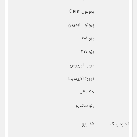
پروتون Gen۲
پروتون ایمپین
پژو ۳۰۱
پژو ۳۰۷
تویوتا پریوس
تویوتا کریسیدا
جک J۴
رنو ساندرو
اندازه رینگ
۱۵ اینچ