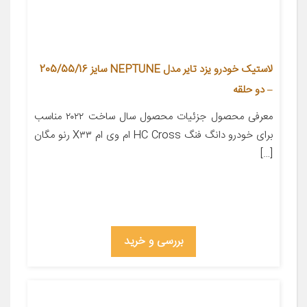
لاستیک خودرو یزد تایر مدل NEPTUNE سایز 205/55/16
– دو حلقه
معرفی محصول جزئیات محصول سال ساخت ۲۰۲۲ مناسب
برای خودرو دانگ فنگ HC Cross ام وی ام X۳۳ رنو مگان
[…]
بررسی و خرید