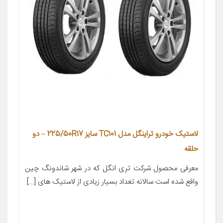
لاستیک خودرو تراینگل مدل TC101 سایز 225/50R17 – دو
حلقه
معرفی محصول شرکت تری انگل که در شهر شاندونگ چین
واقع شده است سالانه تعداد بسیار زیادی از لاستیک های […]