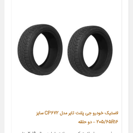
لاستیک خودرو جی پلنت تایر مدل CP672 سایز
205/65R16 – دو حلقه