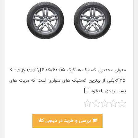
معرفی محصول لاستیک هانکوک 205/60R15گلKinergy eco2
k435یکی از بهترین لاستیک های سواری است که مزیت های
بسیار زیادی را بخود […]
بررسی و خرید در دیجی کالا