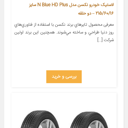
لاستیک خودرو نکسن مدل N Blue HD Plus سایز
215/60/16 – دو حلقه
معرفی محصول تايرهاي برند نکسن با استفاده از فناوري‌هاي
روز دنيا طراحي و ساخته مي‌شوند. همچنين اين برند اولين
شرکت […]
بررسی و خرید