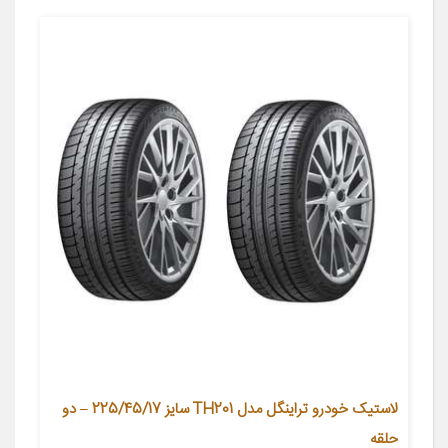
لاستیک خودرو تراینگل مدل TH201 سایز 225/45/17 – دو
حلقه