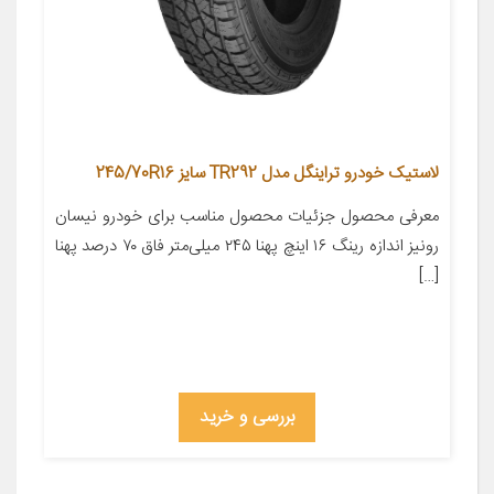
لاستیک خودرو تراینگل مدل TR292 سایز 245/70R16
معرفی محصول جزئیات محصول مناسب برای خودرو نیسان
رونیز اندازه رینگ ۱۶ اینچ پهنا ۲۴۵ میلی‌متر فاق ۷۰ درصد پهنا
[…]
بررسی و خرید