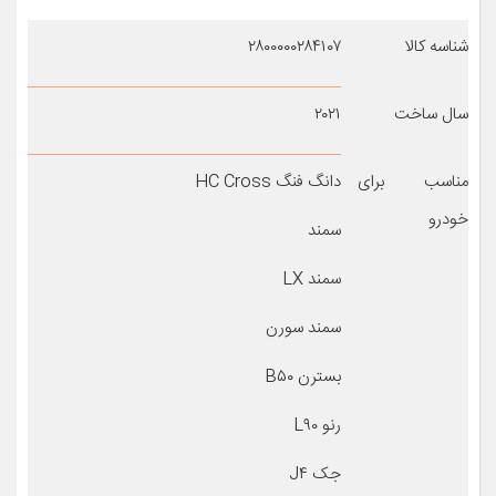
شناسه کالا
۲۸۰۰۰۰۰۲۸۴۱۰۷
سال ساخت
۲۰۲۱
مناسب برای
دانگ فنگ HC Cross
خودرو
سمند
سمند LX
سمند سورن
بسترن B۵۰
رنو L۹۰
جک J۴