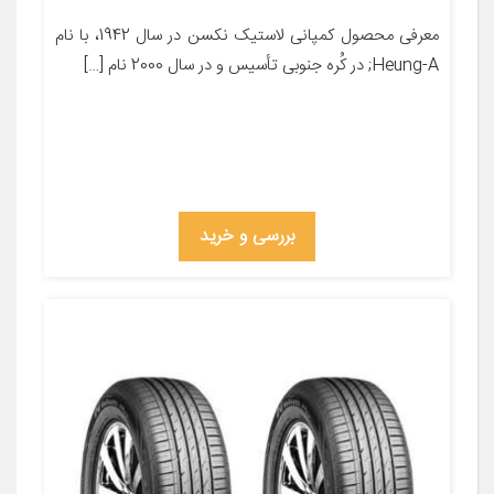
معرفی محصول کمپانی لاستیک نکسن در سال 1942، با نام
Heung-A; در کُره­ جنوبی تأسیس و در سال 2000 نام […]
بررسی و خرید