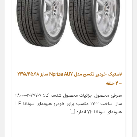
لاستیک خودرو نکسن مدل Nprize AU7 سایز 235/45/18
– 2 حلقه
معرفی محصول جزئیات محصول شناسه کالا ۲۸۰۰۰۰۲۰۷۷۷۰۷
سال ساخت ۲۰۲۲ مناسب برای خودرو هیوندای سوناتا LF
هیوندای سوناتا YF اندازه […]