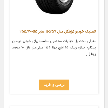
لاستیک خودرو تراینگل مدل TR257 سایز 255/70R15
معرفی محصول جزئیات محصول مناسب برای خودرو نیسان
پیکاپ اندازه رینگ ۱۵ اینچ پهنا ۲۵۵ میلی‌متر فاق ۷۰ درصد
پهنا […]
بررسی و خرید