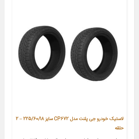
لاستیک خودرو جی پلنت مدل CP672 سایز 225/60/18 – 2
حلقه