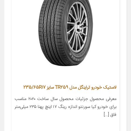
لاستیک خودرو تراینگل مدل TR259 سایز 235/65R17
معرفی محصول جزئیات محصول سال ساخت ۲۰۲۰ مناسب
برای خودرو کیا سورنتو اندازه رینگ ۱۷ اینچ پهنا ۲۳۵ میلی‌متر
فاق […]