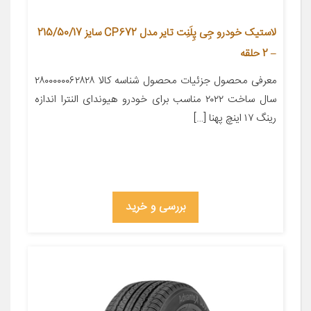
لاستیک خودرو جِی‌ پِلَنِت تایر مدل CP672 سایز 215/50/17
– 2 حلقه
معرفی محصول جزئیات محصول شناسه کالا ۲۸۰۰۰۰۰۰۶۲۸۲۸
سال ساخت ۲۰۲۲ مناسب برای خودرو هیوندای النترا اندازه
رینگ ۱۷ اینچ پهنا […]
بررسی و خرید