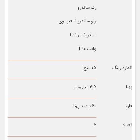
رنو ساندرو
رنو ساندرو استپ وی
سیتروئن زانتیا
وانت L۹۰
اندازه رینگ
۱۵ اینچ
پهنا
۲۰۵ میلی‌متر
فاق
۶۰ درصد پهنا
تعداد
۲