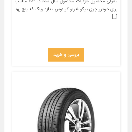
معرفی محصول جزئیات محصول سال ساخت ۲۰۱۹ مناسب
برای خودرو چری تیگو ۵ رنو کولئوس اندازه رینگ ۱۸ اینچ پهنا
[…]
بررسی و خرید