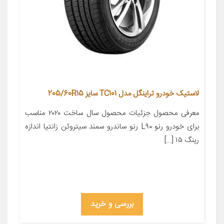
لاستیک خودرو تراینگل مدل TC101 سایز 205/60R15
معرفی محصول جزئیات محصول سال ساخت ۲۰۲۰ مناسب
برای خودرو رنو L۹۰ رنو ساندرو سمند سیتروئن زانتیا اندازه
رینگ ۱۵ […]
بررسی و خرید