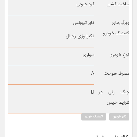
ساخت کشور
کره جنوبی
ویژگی‌های
تایر تیوبلس
لاستیک خودرو
تکنولوژی رادیال
نوع خودرو
سواری
مصرف سوخت
A
چنگ زنی در
B
شرایط خیس
تایر خودرو
لاستیک خودرو