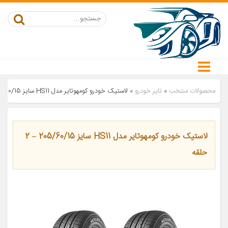
محصولات منتخب
»
تایر خودرو
»
لاستیک خودرو کومهوتایر مدل HS11 سایز 205/60/15 – 2 حلقه
لاستیک خودرو کومهوتایر مدل HS11 سایز 205/60/15 – 2
حلقه