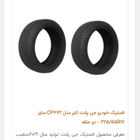
لاستیک خودرو جی پلنت تایر مدل CP672 سایز
225/55R17 – دو حلقه
معرفی محصول لاستیک جی پلنت تولید سال 2019،مناسب