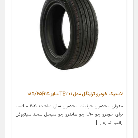
لاستیک خودرو تراینگل مدل TE301 سایز 185/65R15
معرفی محصول جزئیات محصول سال ساخت ۲۰۲۰ مناسب
برای خودرو رنو L۹۰ رنو ساندرو رنو سیمبل سمند سیتروئن
زانتیا اندازه […]