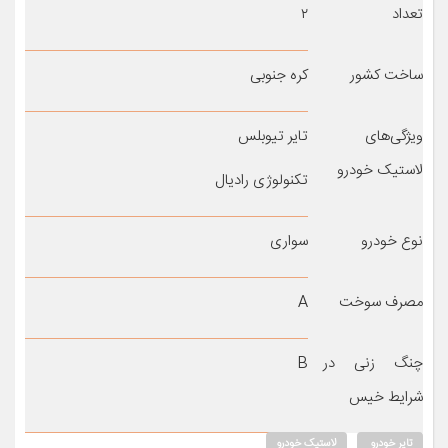
تعداد
۲
ساخت کشور
کره جنوبی
ویژگی‌های
تایر تیوبلس
لاستیک خودرو
تکنولوژی رادیال
نوع خودرو
سواری
مصرف سوخت
A
چنگ زنی در
B
شرایط خیس
تایر خودرو
لاستیک خودرو