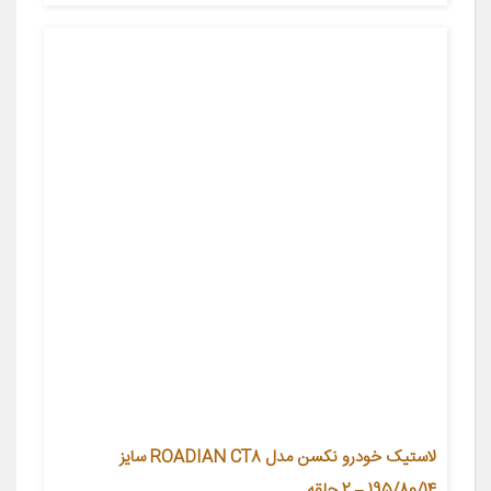
لاستیک خودرو نکسن مدل ROADIAN CT8 سایز
195/80/14 – 2 حلقه