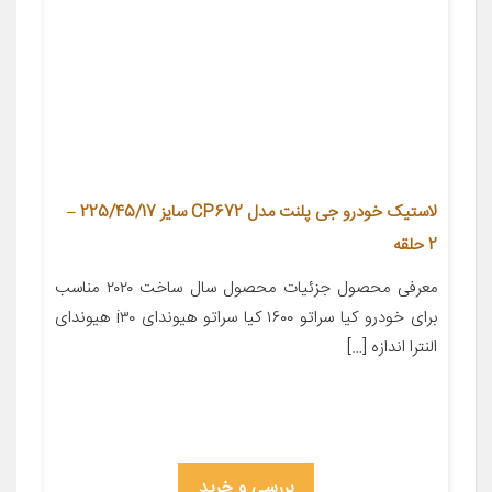
لاستیک خودرو جی پلنت مدل CP672 سایز 225/45/17 –
2 حلقه
معرفی محصول جزئیات محصول سال ساخت ۲۰۲۰ مناسب
برای خودرو کیا سراتو ۱۶۰۰ کیا سراتو هیوندای i۳۰ هیوندای
النترا اندازه […]
بررسی و خرید