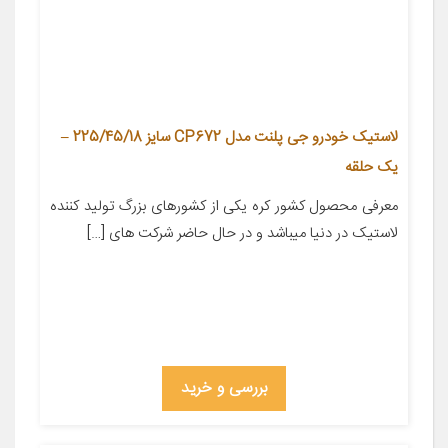
لاستیک خودرو جی پلنت مدل CP672 سایز 225/45/18 –
یک حلقه
معرفی محصول کشور کره یکی از کشورهای بزرگ تولید کننده
لاستیک در دنیا میباشد و در حال حاضر شرکت های […]
بررسی و خرید