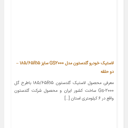
لاستیک خودرو گلدستون مدل GS2000 سایز 185/65R15 –
دو حلقه
معرفی محصول لاستیک گلدستون 185/65R15 باطرح گل
Gs-2000 ساخت کشور ایران و محصول شرکت گلدستون
واقع در 6 کیلومتری استان […]