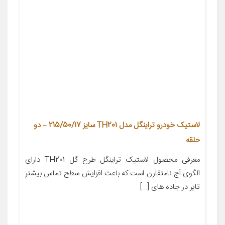
لاستیک خودرو تراینگل مدل TH201 سایز 215/50/17 – دو
حلقه
معرفی محصول لاستیک تراینگل طرح گل TH201 دارای
الگوی آج نامتقارن است که باعث افزایش سطح تماس بیشتر
تایر در جاده های […]