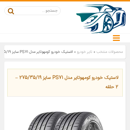
محصولات منتخب
»
تایر خودرو
»
لاستیک خودرو کومهوتایر مدل PS71 سایز 275/35/19 – 2 حلقه
لاستیک خودرو کومهوتایر مدل PS71 سایز 275/35/19 –
2 حلقه