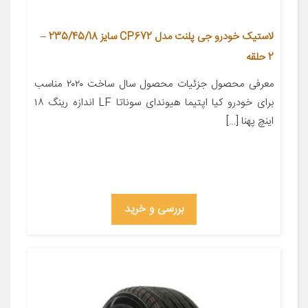
لاستیک خودرو جی پلنت مدل CP672 سایز 235/45/18 –
2 حلقه
معرفی محصول جزئیات محصول سال ساخت ۲۰۲۰ مناسب
برای خودرو کیا اپتیما هیوندای سوناتا LF اندازه رینگ ۱۸
اینچ پهنا […]
بررسی و خرید