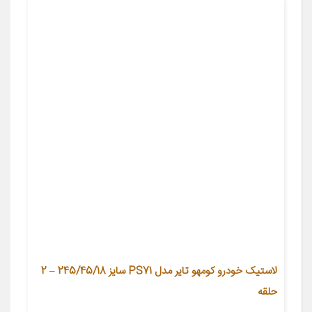
لاستیک خودرو کومهو تایر مدل PS71 سایز 245/45/18 – 2
حلقه