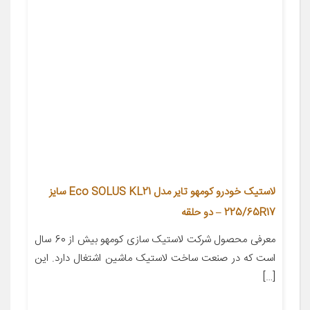
لاستیک خودرو کومهو تایر مدل Eco SOLUS KL21 سایز
225/65R17 – دو حلقه
معرفی محصول شرکت لاستیک سازی کومهو بیش از 60 سال
است که در صنعت ساخت لاستیک ماشین اشتغال دارد. این
[…]