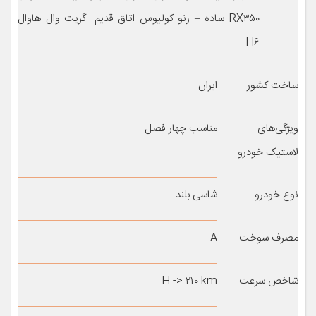
RX۳۵۰ ساده – رنو کولیوس اتاق قدیم- گریت وال هاوال
H۶
ساخت کشور
ایران
ویژگی‌های
مناسب چهار فصل
لاستیک خودرو
نوع خودرو
شاسی بلند
مصرف سوخت
A
شاخص سرعت
H -> ۲۱۰ km