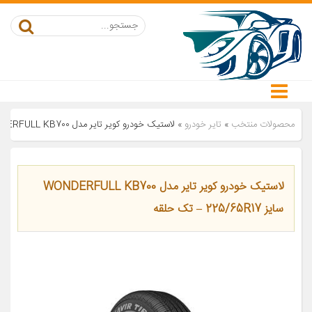
محصولات منتخب
»
تایر خودرو
»
لاستیک خودرو کویر تایر مدل WONDERFULL KB700 سایز 225/65R17 – تک حلقه
لاستیک خودرو کویر تایر مدل WONDERFULL KB700
سایز 225/65R17 – تک حلقه