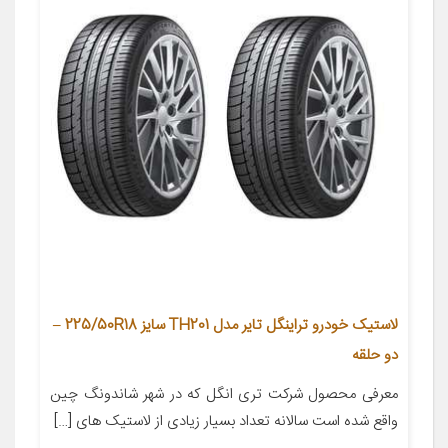
لاستیک خودرو تراینگل تایر مدل TH201 سایز 225/50R18 –
دو حلقه
معرفی محصول شرکت تری انگل که در شهر شاندونگ چین
واقع شده است سالانه تعداد بسیار زیادی از لاستیک های […]