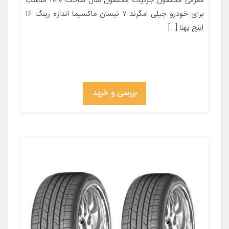
معرفی محصول جزئیات محصول سال ساخت ۲۰۲۰ مناسب
برای خودرو جیلی امگرند ۷ نیسان ماکسیما اندازه رینگ ۱۶
اینچ پهنا […]
بررسی و خرید