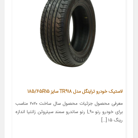
لاستیک خودرو تراینگل مدل TR918 سایز 185/65R15
معرفی محصول جزئیات محصول سال ساخت ۲۰۲۰ مناسب
برای خودرو رنو L۹۰ رنو ساندرو سمند سیتروئن زانتیا اندازه
رینگ ۱۵ […]