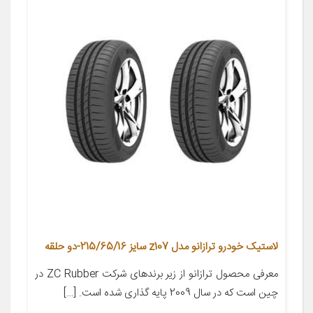
لاستیک خودرو ترازانو مدل z107 سایز 215/65/16-دو حلقه
معرفی محصول ترازانو از زیر برندهای شرکت ZC Rubber در
چین است که در سال 2009 پایه گذاری شده است. […]