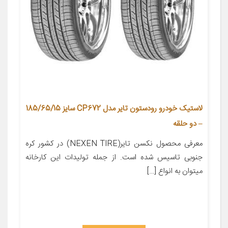
لاستیک خودرو رودستون تایر مدل CP672 سایز 185/65/15
– دو حلقه
معرفی محصول نکسن تایر(NEXEN TIRE) در کشور کره
جنوبی تاسیس شده است. از جمله تولیدات این کارخانه
میتوان به انواع […]