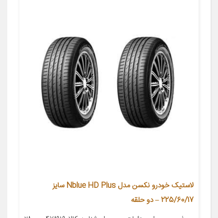
لاستیک خودرو نکسن مدل Nblue HD Plus سایز
225/60/17 – دو حلقه