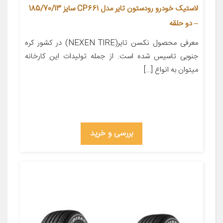
لاستیک خودرو رودستون تایر مدل CP661 سایز 185/70/13
– دو حلقه
معرفی محصول نکسن تایر(NEXEN TIRE) در کشور کره
جنوبی تاسیس شده است. از جمله تولیدات این کارخانه
میتوان به انواع […]
بررسی و خرید