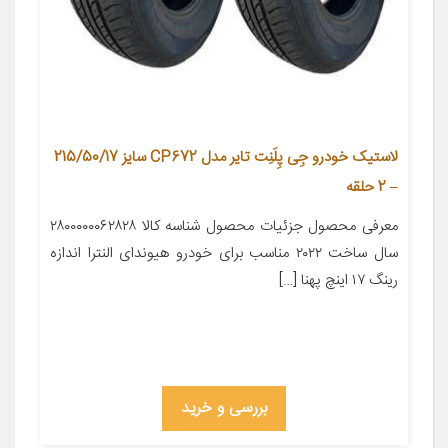
لاستیک خودرو جِی‌ پِلَنِت تایر مدل CP672 سایز 215/50/17
– 2 حلقه
معرفی محصول جزئیات محصول شناسه کالا ۲۸۰۰۰۰۰۰۶۲۸۲۸
سال ساخت ۲۰۲۲ مناسب برای خودرو هیوندای النترا اندازه
رینگ ۱۷ اینچ پهنا […]
بررسی و خرید