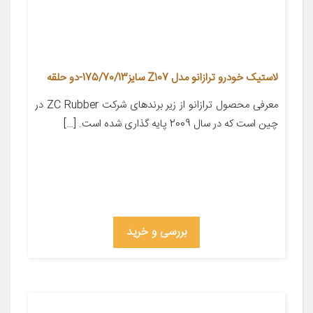
لاستیک خودرو ترازانو مدل Z107 سایز175/70/13-دو حلقه
معرفی محصول ترازانو از زیر برندهای شرکت ZC Rubber در
چین است که در سال 2009 پایه گذاری شده است. […]
بررسی و خرید