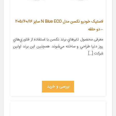
لاستیک خودرو نکسن مدل N Blue ECO سایز 205/60/16
– دو حلقه
معرفی محصول تايرهاي برند نکسن با استفاده از فناوري‌هاي
روز دنيا طراحي و ساخته مي‌شوند. همچنين اين برند اولين
شرکت […]
بررسی و خرید