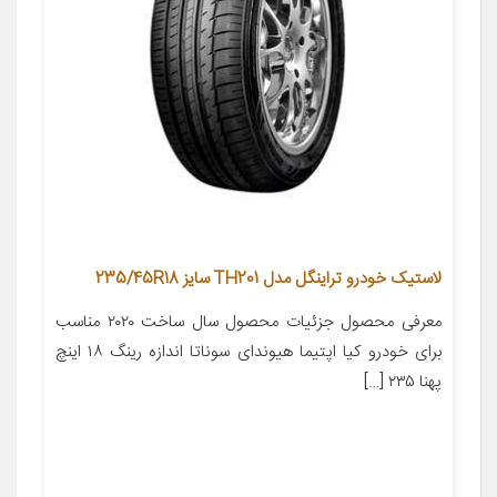
لاستیک خودرو تراینگل مدل TH201 سایز 235/45R18
معرفی محصول جزئیات محصول سال ساخت ۲۰۲۰ مناسب
برای خودرو کیا اپتیما هیوندای سوناتا اندازه رینگ ۱۸ اینچ
پهنا ۲۳۵ […]