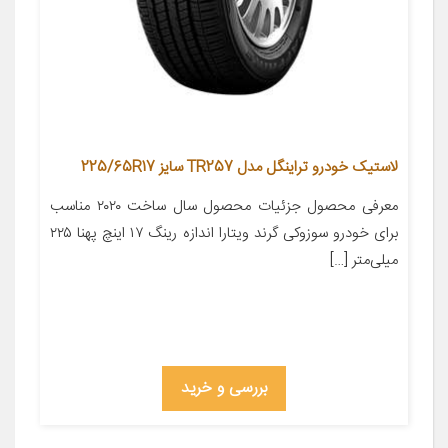
لاستیک خودرو تراینگل مدل TR257 سایز 225/65R17
معرفی محصول جزئیات محصول سال ساخت ۲۰۲۰ مناسب
برای خودرو سوزوکی گرند ویتارا اندازه رینگ ۱۷ اینچ پهنا ۲۲۵
میلی‌متر […]
بررسی و خرید