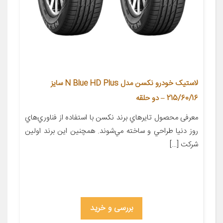
لاستیک خودرو نکسن مدل N Blue HD Plus سایز
215/60/16 – دو حلقه
معرفی محصول تايرهاي برند نکسن با استفاده از فناوري‌هاي
روز دنيا طراحي و ساخته مي‌شوند. همچنين اين برند اولين
شرکت […]
بررسی و خرید