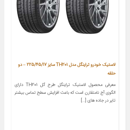
لاستیک خودرو تراینگل مدل TH201 سایز 225/45/17 – دو
حلقه
معرفی محصول لاستیک تراینگل طرح گل TH201 دارای
الگوی آج نامتقارن است که باعث افزایش سطح تماس بیشتر
تایر در جاده های […]