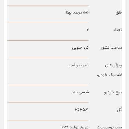
فاق
۵۵ درصد پهنا
تعداد
۲
ساخت کشور
کره جنوبی
ویژگی‌های
تایر تیوبلس
لاستیک خودرو
نوع خودرو
شاسی بلند
گل
RO-۵۸۱
سایر توضیحات
تاریخ تولید ۲۰۲۱