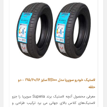
لاستیک خودرو سوپریا مدل RS100 سایز 195/60/16 – دو
حلقه
معرفی محصول آنچه لاستیک برند Superia سوپریا را جزو
لاستیک‌های کلاس بالای جهانی می برد ترکیب طراحی و