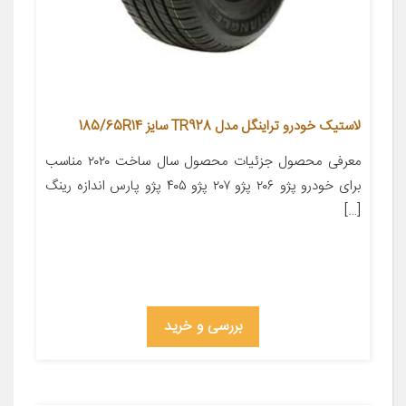
لاستیک خودرو تراینگل مدل TR928 سایز 185/65R14
معرفی محصول جزئیات محصول سال ساخت ۲۰۲۰ مناسب
برای خودرو پژو ۲۰۶ پژو ۲۰۷ پژو ۴۰۵ پژو پارس اندازه رینگ
[…]
بررسی و خرید