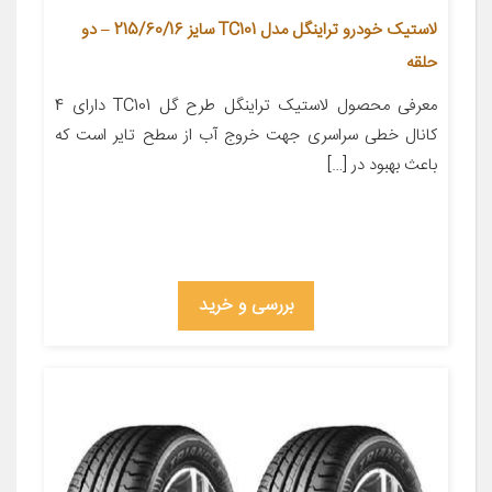
لاستیک خودرو تراینگل مدل TC101 سایز 215/60/16 – دو
حلقه
معرفی محصول لاستیک تراینگل طرح گل TC101 دارای 4
کانال خطی سراسری جهت خروج آب از سطح تایر است که
باعث بهبود در […]
بررسی و خرید