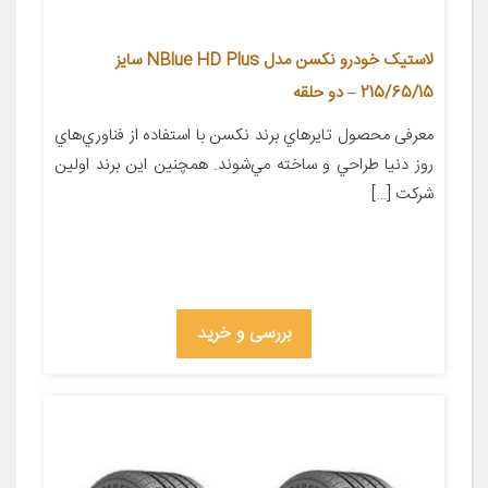
لاستیک خودرو نکسن مدل NBlue HD Plus سایز
215/65/15 – دو حلقه
معرفی محصول تايرهاي برند نکسن با استفاده از فناوري‌هاي
روز دنيا طراحي و ساخته مي‌شوند. همچنين اين برند اولين
شرکت […]
بررسی و خرید