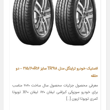
لاستیک خودرو تراینگل مدل TR918 سایز 215/60R16 – دو
حلقه
معرفی محصول جزئیات محصول سال ساخت ۲۰۲۰ مناسب
برای خودرو سوزوکی کیزاشی لیفان ۸۲۰ لیفان X۶۰ تویوتا
کمری تویوتا اریون […]