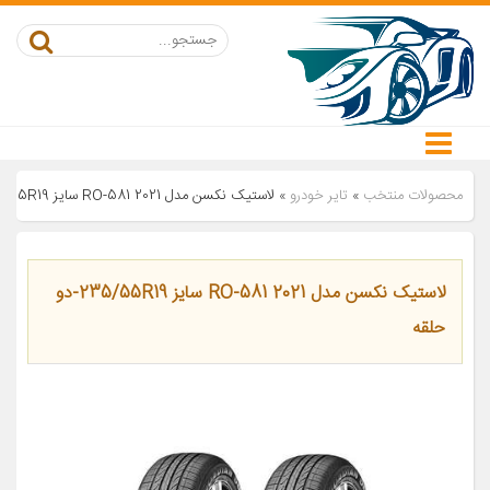
محصولات منتخب
»
تایر خودرو
»
لاستیک نکسن مدل RO-581 2021 سایز 235/55R19-دو حلقه
لاستیک نکسن مدل RO-581 2021 سایز 235/55R19-دو
حلقه