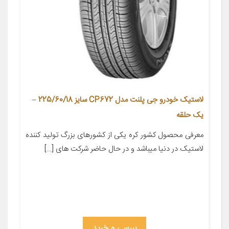
لاستیک خودرو جی پلنت مدل CP672 سایز 225/60/18 –
یک حلقه
معرفی محصول کشور کره یکی از کشورهای بزرگ تولید کننده
لاستیک در دنیا میباشد و در حال حاضر شرکت های […]
بررسی و خرید