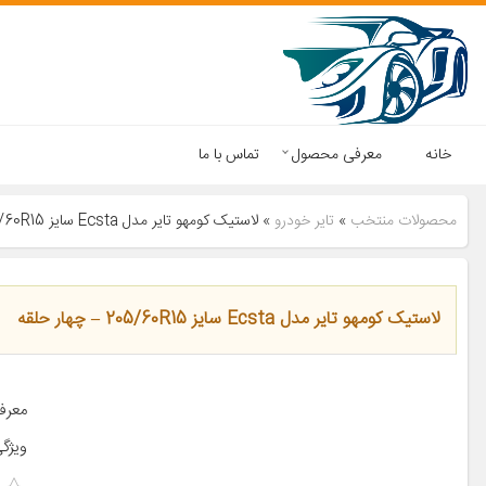
خانه
معرفی محصول
تماس با ما
محصولات منتخب
»
تایر خودرو
»
لاستیک کومهو تایر مدل Ecsta سایز 205/60R15 – چهار حلقه
لاستیک کومهو تایر مدل Ecsta سایز 205/60R15 – چهار حلقه
ویژگ