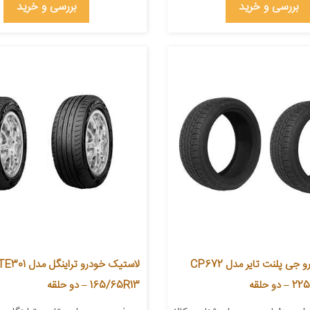
بررسی و خرید
بررسی و خرید
لاستیک خودرو جی پلنت تایر مدل CP672
165/65R13 – دو حلقه