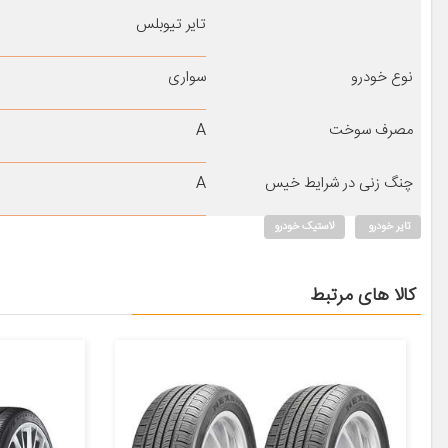
تایر تیوبلس
نوع خودرو
سواری
مصرف سوخت
A
چنگ زنی در شرایط خیس
A
تایر خودرو
لاستیک خودرو
کالا های مرتبط