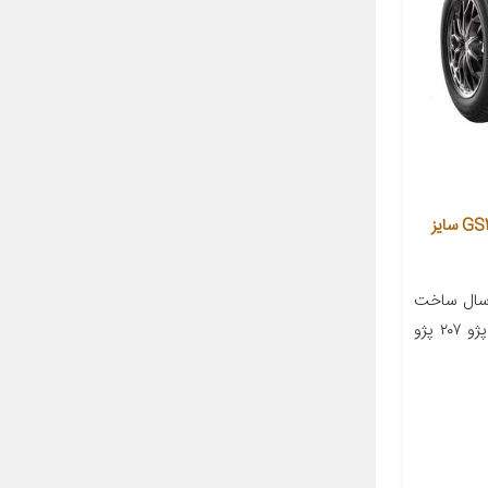
لاستیک خودرو گلدستون مدل GS2020 سایز
سال ساخت
۲۰۲۲ مناسب برای خودرو پژو ۲۰۶ پژو ۲۰۷ پژو