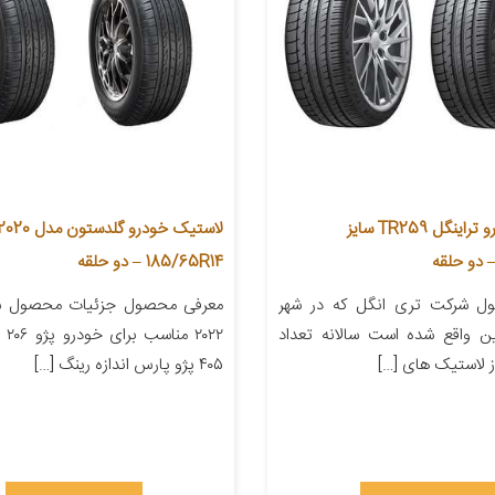
لاستیک خودرو تراینگل TR259 سایز
185/65R14 – دو حلقه
ل شرکت تری انگل که در شهر
معرفی محصول جزئیات محصول 
 واقع شده است سالانه تعداد
ز لاستیک های […]
۴۰۵ پژو پارس اندازه رینگ […]