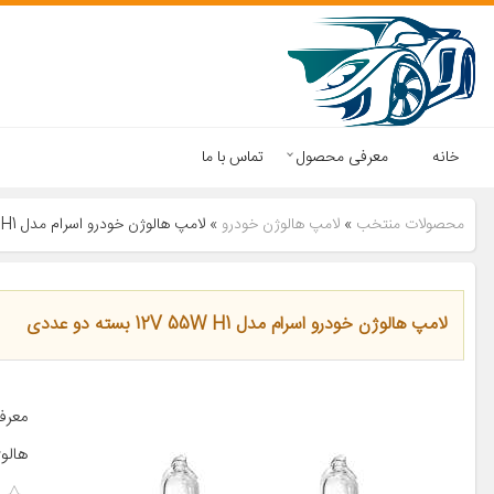
خانه
معرفی محصول
تماس با ما
محصولات منتخب
»
لامپ هالوژن خودرو
»
لامپ هالوژن خودرو اسرام مدل 12V 55W H1 بسته دو عددی
لامپ هالوژن خودرو اسرام مدل 12V 55W H1 بسته دو عددی
هالو