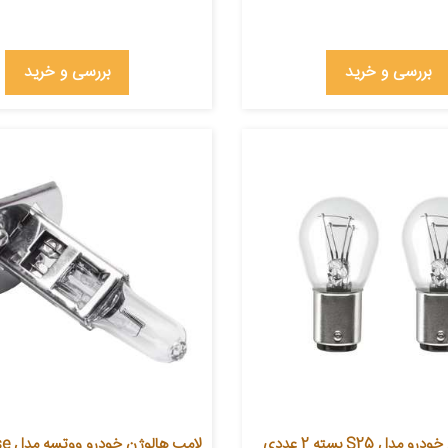
بررسی و خرید
بررسی و خرید
دل S25 بسته 2 عددی
لامپ ها