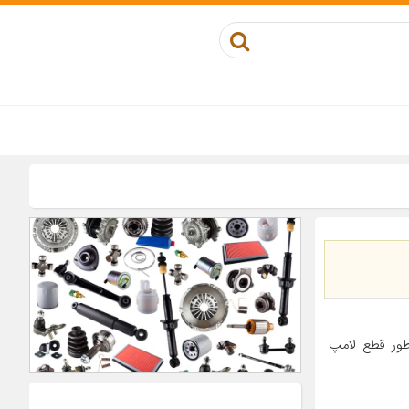
(ساخت آلمان) به طور قطع لامپ