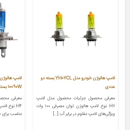
لامپ هالوژن خودرو مدل YH07CL بسته دو
عددی
10090W بسته دو عددی
معرفی محصول جزئیات محصول مدل لامپ
معرفی محصو
H۷ نوع لامپ هالوژن توان مصرفی ۱۰۰ وات
ویژگی‌های لامپ مقاوم در برابر آب […]
مناسب برای خودرو لی