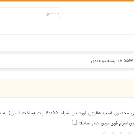
معرفی محصول لامپ هالوژن اورجینال اسرام 60/55 وات 
ژن اسرام قوی ترین لامپ ساخته […]