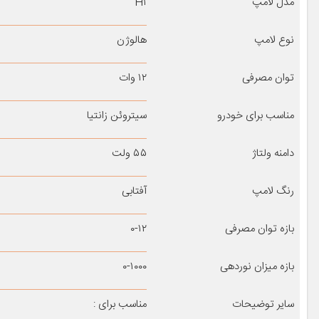
مدل لامپ
H۱
نوع لامپ
هالوژن
توان مصرفی
۱۲ وات
مناسب برای خودرو
سیتروئن زانتیا
دامنه ولتاژ
۵۵ ولت
رنگ لامپ
آفتابی
بازه توان مصرفی
۰-۱۲
بازه میزان نوردهی
۰-۱۰۰۰
سایر توضیحات
مناسب برای :