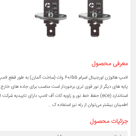
معرفی محصول
لامپ هالوژن اورجینال اسرام 60/55 وات (ساخت
پایه های دیگر از نور قوی تری برخوردار است مناسب برای جاده های خارج
استاندارد (ece) حفظ خط نور و زاویه کات آف لامپ دارای تاییدی
اطمینان بیشتر می‌توان از رله نیز استفاده ک …
جزئیات محصول