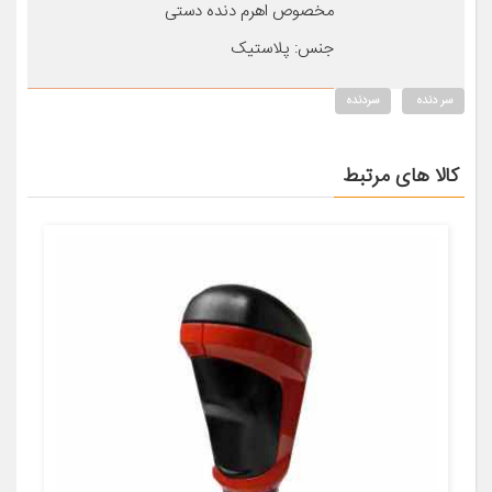
مخصوص اهرم دنده دستی
جنس: پلاستیک
سر دنده
سردنده
کالا های مرتبط