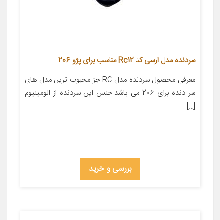
سردنده مدل ارسی کد Rc12 مناسب برای پژو 206
معرفی محصول سردنده مدل RC جز محبوب ترین مدل های
سر دنده برای 206 می باشد.جنس این سردنده از الومینیوم
[…]
بررسی و خرید