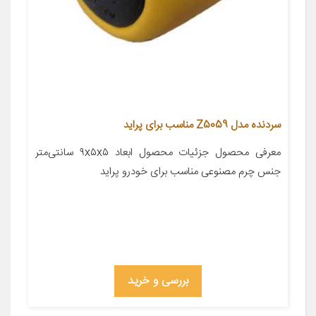
سردنده مدل Z5059 مناسب برای پراید
معرفی محصول جزئیات محصول ابعاد ۹x۵x۵ سانتی‌متر
جنس چرم مصنوعی مناسب برای خودرو پراید
بررسی و خرید