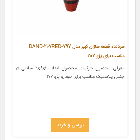
سردنده قطعه سازان کبیر مدل DAND-207RED-797
مناسب برای پژو 207
معرفی محصول جزئیات محصول ابعاد ۲x۸x۱۰ سانتی‌متر
جنس پلاستیک مناسب برای خودرو پژو ۲۰۷
بررسی و خرید