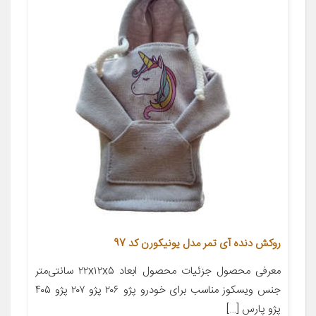
روکش دنده آی تمر مدل یونیکورن کد 97
معرفی محصول جزئیات محصول ابعاد ۲۲x۱۲x۵ سانتی‌متر
جنس ویسکوز مناسب برای خودرو پژو ۲۰۶ پژو ۲۰۷ پژو ۴۰۵
پژو پارس […]