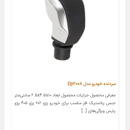
سردنده خودرو مدل Dp2008
معرفی محصول جزئیات محصول ابعاد ۶.۵x۴.۵x۱۰ سانتی‌متر
جنس پلاستیک فلز مناسب برای خودرو پژو ۲۰۶ پژو ۴۰۵ پژو
پارس ویژگی‌های […]