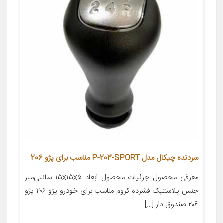
سردنده چیکال مدل P-203-SPORT مناسب برای پژو 206
معرفی محصول جزئیات محصول ابعاد ۱۵x۱۵x۵ سانتی‌متر
جنس پلاستیک فشرده کروم مناسب برای خودرو پژو ۲۰۶ پژو
۲۰۶ صندوق دار […]