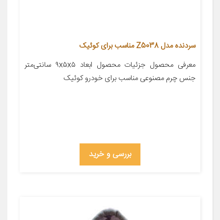
سردنده مدل Z5038 مناسب برای کوئیک
معرفی محصول جزئیات محصول ابعاد ۹x۵x۵ سانتی‌متر
جنس چرم مصنوعی مناسب برای خودرو کوئیک
بررسی و خرید