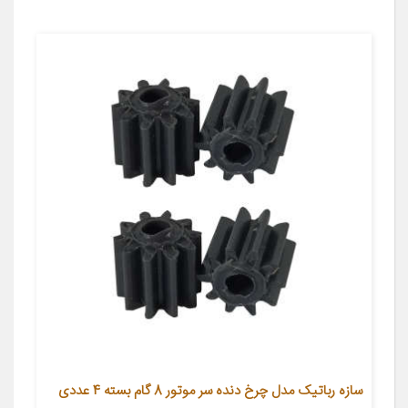
سازه رباتیک مدل چرخ دنده سر موتور 8 گام بسته 4 عددی