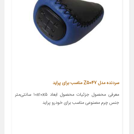
سردنده مدل Z5047 مناسب برای پراید
معرفی محصول جزئیات محصول ابعاد ۱۰x۱۰x۵ سانتی‌متر
جنس چرم مصنوعی مناسب برای خودرو پراید