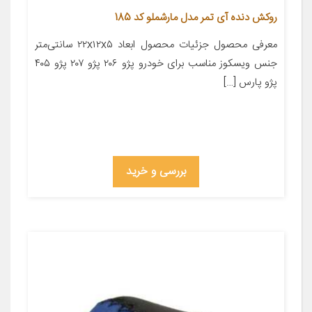
روکش دنده آی تمر مدل مارشملو کد 185
معرفی محصول جزئیات محصول ابعاد ۲۲x۱۲x۵ سانتی‌متر
جنس ویسکوز مناسب برای خودرو پژو ۲۰۶ پژو ۲۰۷ پژو ۴۰۵
پژو پارس […]
بررسی و خرید