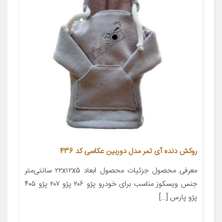
روکش دنده آی تمر مدل دوربین عکاسی کد 436
معرفی محصول جزئیات محصول ابعاد ۲۲x۱۲x۵ سانتی‌متر
جنس ویسکوز مناسب برای خودرو پژو ۲۰۶ پژو ۲۰۷ پژو ۴۰۵
پژو پارس […]