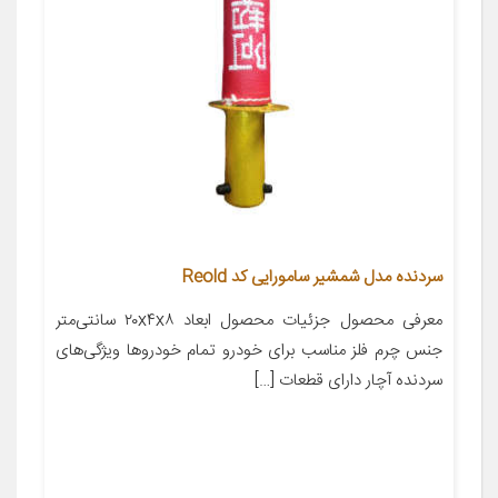
سردنده مدل شمشیر سامورایی کد Reold
معرفی محصول جزئیات محصول ابعاد ۲۰x۴x۸ سانتی‌متر
جنس چرم فلز مناسب برای خودرو تمام خودروها ویژگی‌های
سردنده آچار دارای قطعات […]