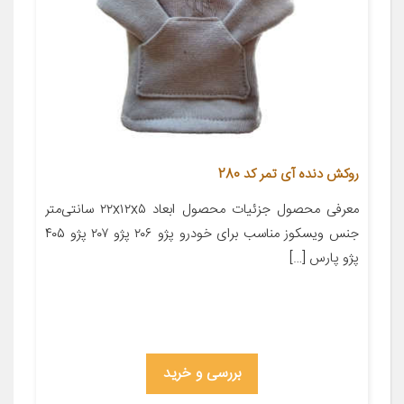
روکش دنده آی تمر کد 280
معرفی محصول جزئیات محصول ابعاد ۲۲x۱۲x۵ سانتی‌متر
جنس ویسکوز مناسب برای خودرو پژو ۲۰۶ پژو ۲۰۷ پژو ۴۰۵
پژو پارس […]
بررسی و خرید