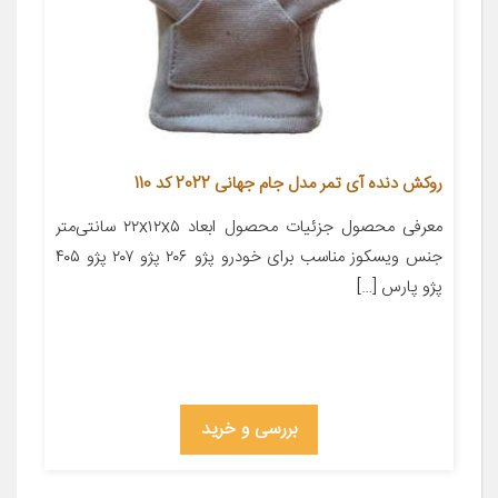
روکش دنده آی تمر مدل جام جهانی 2022 کد 110
معرفی محصول جزئیات محصول ابعاد ۲۲x۱۲x۵ سانتی‌متر
جنس ویسکوز مناسب برای خودرو پژو ۲۰۶ پژو ۲۰۷ پژو ۴۰۵
پژو پارس […]
بررسی و خرید