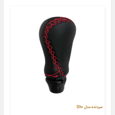
سردنده مدل S110