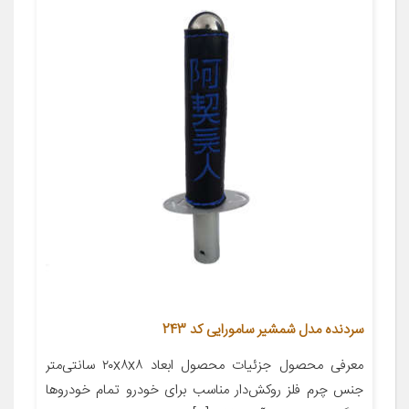
سردنده مدل شمشیر سامورایی کد 243
معرفی محصول جزئیات محصول ابعاد ۲۰x۸x۸ سانتی‌متر
جنس چرم فلز روکش‌دار مناسب برای خودرو تمام خودروها