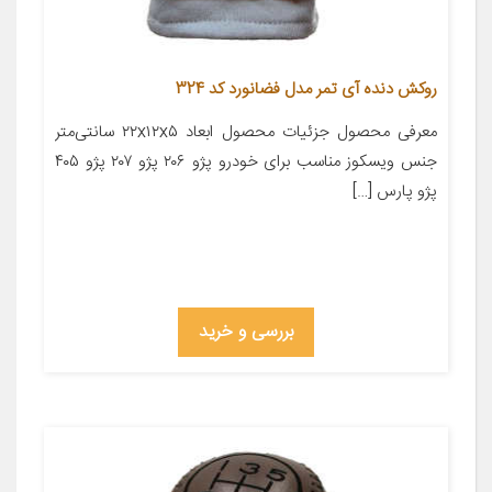
روکش دنده آی تمر مدل فضانورد کد 324
معرفی محصول جزئیات محصول ابعاد ۲۲x۱۲x۵ سانتی‌متر
جنس ویسکوز مناسب برای خودرو پژو ۲۰۶ پژو ۲۰۷ پژو ۴۰۵
پژو پارس […]
بررسی و خرید