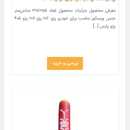
معرفی محصول جزئیات محصول ابعاد ۲۲x۱۲x۵ سانتی‌متر
جنس ویسکوز مناسب برای خودرو پژو ۲۰۶ پژو ۲۰۷ پژو ۴۰۵
پژو پارس […]
بررسی و خرید