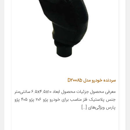
سردنده خودرو مدل D2008b
معرفی محصول جزئیات محصول ابعاد ۶.۵x۴.۵x۱۰ سانتی‌متر
جنس پلاستیک فلز مناسب برای خودرو پژو ۲۰۶ پژو ۴۰۵ پژو
پارس ویژگی‌های […]