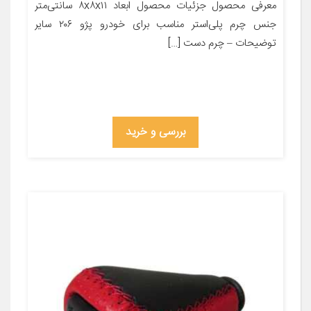
معرفی محصول جزئیات محصول ابعاد ۸x۸x۱۱ سانتی‌متر
جنس چرم پلی‌استر مناسب برای خودرو پژو ۲۰۶ سایر
توضیحات – چرم دست […]
بررسی و خرید