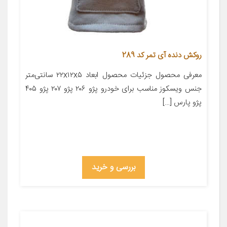
روکش دنده آی تمر کد 289
معرفی محصول جزئیات محصول ابعاد ۲۲x۱۲x۵ سانتی‌متر
جنس ویسکوز مناسب برای خودرو پژو ۲۰۶ پژو ۲۰۷ پژو ۴۰۵
پژو پارس […]
بررسی و خرید