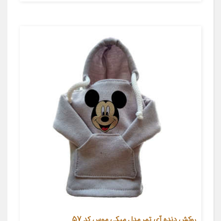
روکش دنده آی تمر مدل میکی موس کد 57