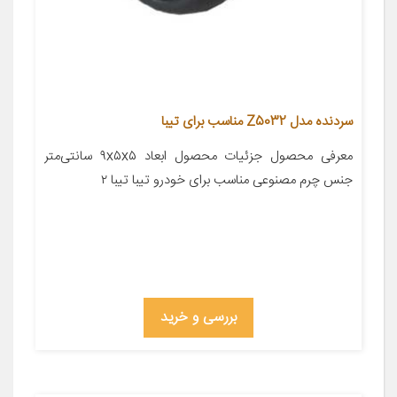
سردنده مدل Z5032 مناسب برای تیبا
معرفی محصول جزئیات محصول ابعاد ۹x۵x۵ سانتی‌متر
جنس چرم مصنوعی مناسب برای خودرو تیبا تیبا ۲
بررسی و خرید