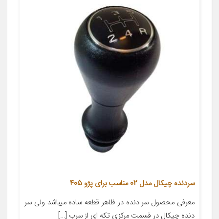
سردنده چیکال مدل 02 مناسب برای پژو 405
معرفی محصول سر دنده در ظاهر قطعه ساده میباشد ولی سر
دنده چیکال در قسمت مرکزی تکه ای از سرب […]