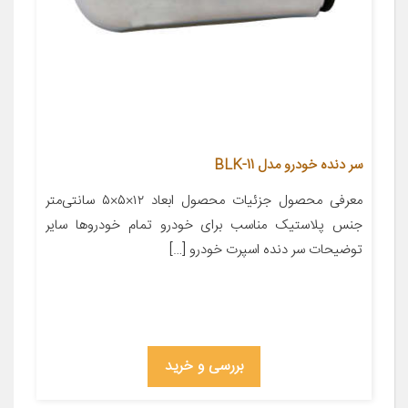
سر دنده خودرو مدل BLK-11
معرفی محصول جزئیات محصول ابعاد ۱۲×۵×۵ سانتی‌متر
جنس پلاستیک مناسب برای خودرو تمام خودروها سایر
توضیحات سر دنده اسپرت خودرو […]
بررسی و خرید