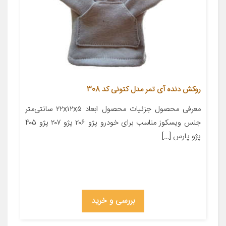
روکش دنده آی تمر مدل کتونی کد 308
معرفی محصول جزئیات محصول ابعاد ۲۲x۱۲x۵ سانتی‌متر
جنس ویسکوز مناسب برای خودرو پژو ۲۰۶ پژو ۲۰۷ پژو ۴۰۵
پژو پارس […]
بررسی و خرید