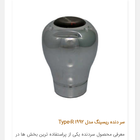
سر دنده ریسینگ مدل Type-R 1992
معرفی محصول سردنده یکی از پراستفاده ترین بخش ها در