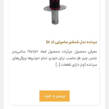
سردنده مدل شمشیر سامورایی کد br
معرفی محصول جزئیات محصول ابعاد ۱۹x۷x۷ سانتی‌متر
جنس چرم فلز مناسب برای خودرو تمام خودروها ویژگی‌های
سردنده آچار دارای قطعات […]
بررسی و خرید