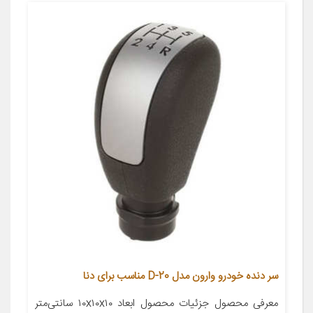
سر دنده خودرو وارون مدل D-20 مناسب برای دنا
معرفی محصول جزئیات محصول ابعاد ۱۰x۱۰x۱۰ سانتی‌متر