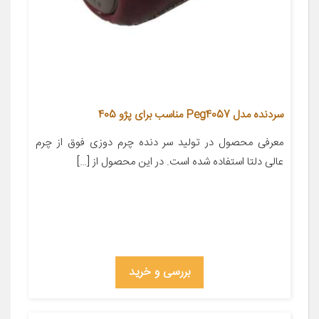
سردنده مدل Peg4057 مناسب برای پژو 405
معرفی محصول در تولید سر دنده چرم دوزی فوق از چرم
عالی دلتا استفاده شده است. در این محصول از […]
بررسی و خرید