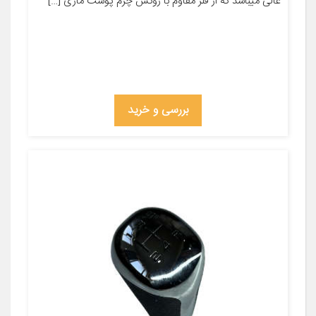
عالی میباشد که از فلز مقاوم با روکش چرم پوست ماری […]
بررسی و خرید