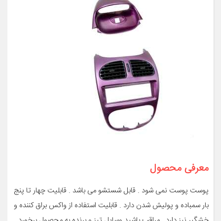
معرفی محصول
پوست پوست نمی شود . قابل شستشو می باشد . قابلیت چهار تا پنج
بار سمباده و پولیش شدن دارد . قابلیت استفاده از واکس براق کننده و
خشگیر نیز دارد . مراقب باشید وسایل تیز و برنده به محصول برخورد