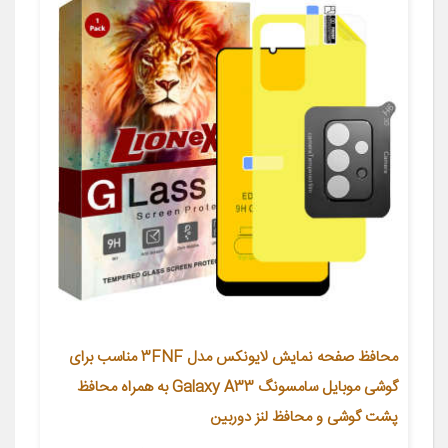
محافظ صفحه نمایش لایونکس مدل 3FNF مناسب برای
گوشی موبایل سامسونگ Galaxy A33 به همراه محافظ
پشت گوشی و محافظ لنز دوربین