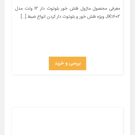
معرفی محصول ماژول فلش خور بلوتوث دار 12 ولت مدل
JK1602 ویژه فلش خور و بلوتوث دار کردن انواع ضبط […]
بررسی و خرید