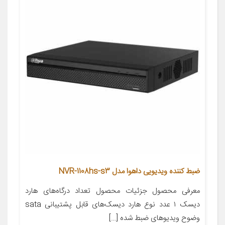
ضبط کننده ویدیویی داهوا مدل NVR-1108hs-s3
معرفی محصول جزئیات محصول تعداد درگاه‌های هارد
دیسک ۱ عدد نوع هارد دیسک‌های قابل پشتیبانی sata
وضوح ویدیوهای ضبط شده […]