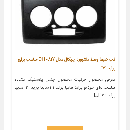
قاب ضبط وسط داشبورد چیکال مدل CH 0817 مناسب برای
پراید 131
معرفی محصول جزئیات محصول جنس پلاستیک فشرده
مناسب برای خودرو پراید سایپا پراید ۱۱۱ سایپا پراید ۱۳۱ سایپا
پراید ۱۳۲ […]