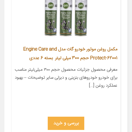
مکمل روغن موتور خودرو گات مدل Engine Care and
Protect-62001 حجم 300 میلی لیتر بسته 6 عددی
معرفی محصول جزئیات محصول حجم ۳۰۰ میلی‌لیتر مناسب
برای خودرو خودروهای بنزینی و دیزلی سایر توضیحات – بهبود
عملکرد روغن […]
بررسی و خرید