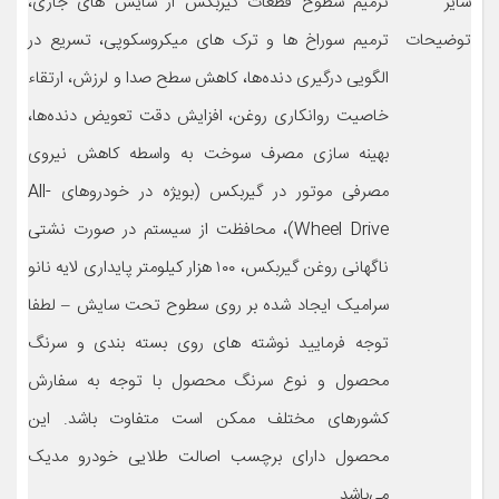
سایر
ترمیم سطوح قطعات گیربکس از سایش های جاری،
توضیحات
ترمیم سوراخ ها و ترک های میکروسکوپی، تسریع در
الگویی درگیری دنده‌ها، کاهش سطح صدا و لرزش، ارتقاء
خاصیت روانکاری روغن، افزایش دقت تعویض دنده‌ها،
بهینه سازی مصرف سوخت به واسطه کاهش نیروی
مصرفی موتور در گیربکس (بویژه در خودروهای All-
Wheel Drive)، محافظت از سیستم در صورت نشتی
ناگهانی روغن گیربکس، ۱۰۰ هزار کیلومتر پایداری لایه نانو
سرامیک ایجاد شده بر روی سطوح تحت سایش – لطفا
توجه فرمایید نوشته های روی بسته بندی و سرنگ
محصول و نوع سرنگ محصول با توجه به سفارش
کشورهای مختلف ممکن است متفاوت باشد. این
محصول دارای برچسب اصالت طلایی خودرو مدیک
می‌باشد.