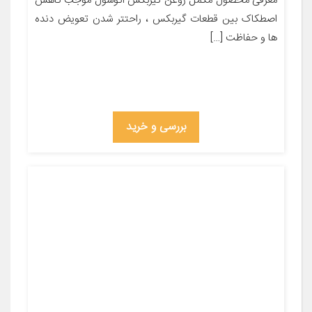
معرفی محصول مکمل روغن گیربکس اتوسول موجب کاهش
اصطکاک بین قطعات گیربکس ، راحتتر شدن تعویض دنده
ها و حفاظت […]
بررسی و خرید