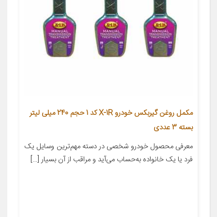
مکمل روغن گیربکس خودرو X-1R کد 1 حجم 240 میلی لیتر
بسته 3 عددی
معرفی محصول خودرو شخصی در دسته مهم‌ترین وسایل یک
فرد یا یک خانواده به‌حساب می‌آید و مراقب از آن بسیار […]