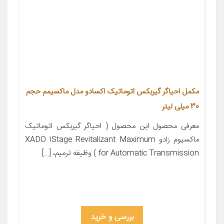
مکمل احیاگر گیربکس اتوماتیک اکسادو مدل ماکسیمم حجم
30 میلی لیتر
معرفی محصول این محصول ( احیاگر گیربکس اتوماتیک
ماکسیوم زادو XADO 1Stage Revitalizant Maximum
for Automatic Transmission ) وظیفه ترمیم، […]
بررسی و خرید