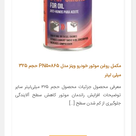
مکمل روغن موتور خودرو وینز مدل PN50865 حجم 325
میلی لیتر
معرفی محصول جزئیات محصول حجم ۳۲۵ میلی‌لیتر سایر
توضیحات افزایش راندمان موتور کاهش سطح آلایندگی
جلوگیری از کم شدن سطح […]