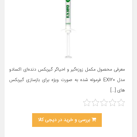
معرفی محصول مکمل زوزه‌گیر و احیاگر گیربکس دنده‌ای اکسادو
مدل EX120 فرموله شده به صورت ویژه برای بازسازی گیربکس
های […]
بررسی و خرید در دیجی کالا