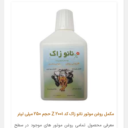
مکمل روغن موتور نانو زاک کد Z 2001 حجم 250 میلی لیتر
معرفی محصول تمامی روغن موتور های موجود در سطح