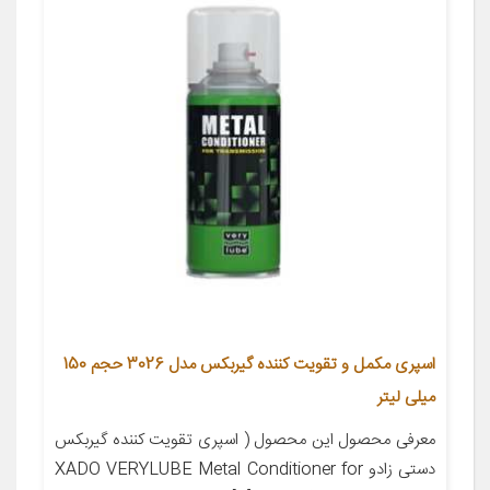
اسپری مکمل و تقویت کننده گیربکس مدل 3026 حجم 150
میلی لیتر
معرفی محصول این محصول ( اسپری تقویت کننده گیربکس
دستی زادو XADO VERYLUBE Metal Conditioner for