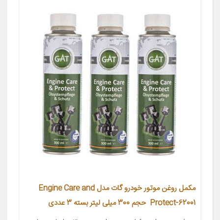
مکمل روغن موتور خودرو گات مدل Engine Care and
Protect-62001 حجم 300 میلی لیتر بسته 3 عددی