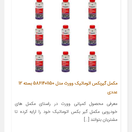
مکمل گیربکس اتوماتیک وورث مدل 5861401150 بسته 12
عددی
معرفی محصول کمپانی وورث در راستای مکمل های
خودرویی مکمل گیر بکس اتوماتیک خود را ارایه کرده تا
مشتریان بتوانند […]