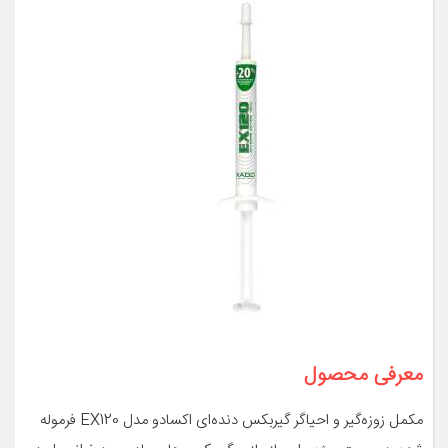
معرفی محصول
مکمل زوزه‌گیر و احیاگر گیربکس دنده‌ای اکسادو مدل EX120 فرموله