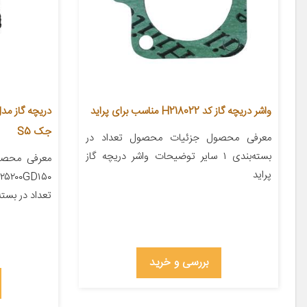
واشر دریچه گاز کد H218022 مناسب برای پراید
جک S5
معرفی محصول جزئیات محصول تعداد در
بسته‌بندی ۱ سایر توضیحات واشر دریچه گاز
معرفی محصو
پراید
تعداد در بسته‌
بررسی و خرید