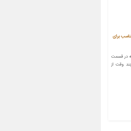
ورینگ دریچه گاز مدل 2085 مناسب برای
ه در قسمت
گذشت چند وقت از