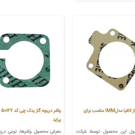
واشر دریچه گاز کافیا مدل1MM مناسب برای
واش
پراید
ول این محصول توسط شرکت
معرفی محصول واشرها، نوعی درزب