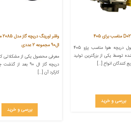
واشر ا
ال90 مجموعه 2 عددی
معرفی محصول دریچه هوا مناسب پژو 405
ده توسط یکی از بزرگترین تولید
معرفی محصول یکی از مشکلاتی ک
یع کنندگان انواع […]
دریچه گاز ال 90 بعد از 
کارکرد آن […]
بررسی و خرید
بررسی و خرید