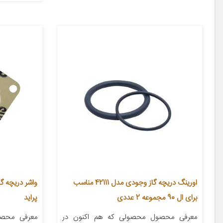
اورینگ دریچه گاز وجودی مدل 42111 مناسب
برای ال 90 مجموعه 2 عددی
پراید
معرفی محصول محصولی که هم اکنون در
معرفی محص