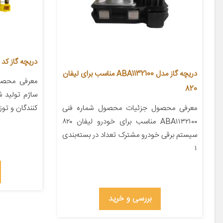
دریچه گاز کد D02 مناسب برای 405
دریچه گاز مدل ABA1132100 مناسب برای لیفان
820
ساژم تولید ش
کنندگان و توز
معرفی محصول جزئیات محصول شماره فنی
ABA۱۱۳۲۱۰۰ مناسب برای خودرو لیفان ۸۲۰
سیستم برقی خودرو مشترک تعداد در بسته‌بندی
۱
بررسی و خرید