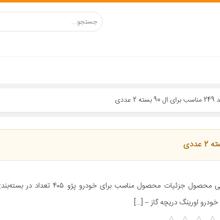
ددی
خودرو اورینگ دریچه گاز – […]