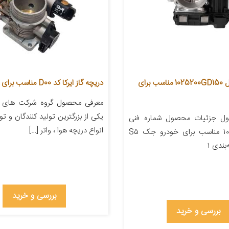
دریچه گاز مدل 1025200GD150 مناسب برای
دریچه گاز ایرکا کد D00 مناسب برای پراید
معرفی محصول گروه شرکت های ایر
یکی از بزرگترین تولید کنندگان و تو
ل جزئیات محصول شماره فنی
انواع دریچه هوا ، واتر […]
۱۰۲۵۲۰۰GD۱۵۰ مناسب برای خودرو جک S۵
بندی ۱
بررسی و خرید
بررسی و خرید