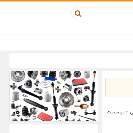
معرفی محصول جزئیات محصول مناسب برای خودرو پژو ۴۰۵ تعداد در بسته‌بندی ۲ توضیحات