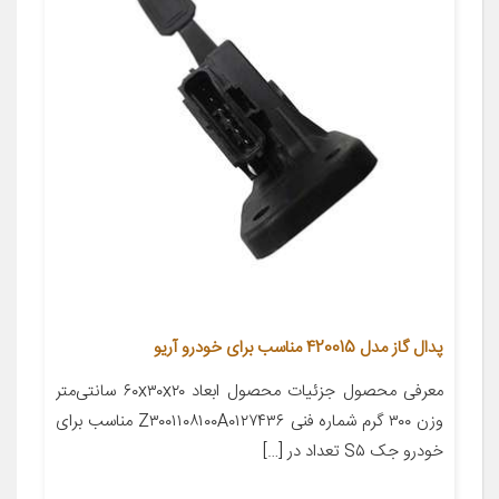
پدال گاز مدل 420015 مناسب برای خودرو آریو
معرفی محصول جزئیات محصول ابعاد ۶۰x۳۰x۲۰ سانتی‌متر
وزن ۳۰۰ گرم شماره فنی Z۳۰۰۱۱۰۸۱۰۰A۰۱۲۷۴۳۶ مناسب برای
خودرو جک S۵ تعداد در […]