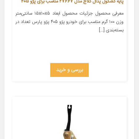
پایه کشکول پدال کلاج مدل 27667 مناسب برای پژو 405
معرفی محصول جزئیات محصول ابعاد ۱۵x۱۰x۵ سانتی‌متر
وزن ۱۰۰ گرم مناسب برای خودرو پژو ۴۰۵ پژو پارس تعداد در
بسته‌بندی […]
بررسی و خرید