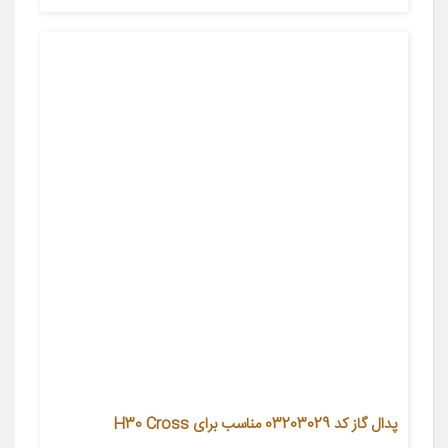
پدال گاز کد 03203029 مناسب برای H30 Cross