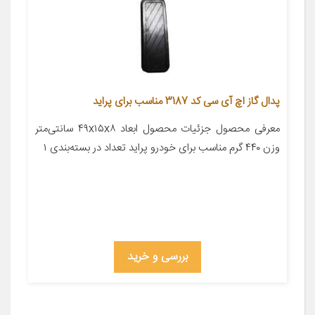
پدال گاز اچ آی سی کد 3187 مناسب برای پراید
معرفی محصول جزئیات محصول ابعاد ۴۹x۱۵x۸ سانتی‌متر
وزن ۴۴۰ گرم مناسب برای خودرو پراید تعداد در بسته‌بندی ۱
بررسی و خرید