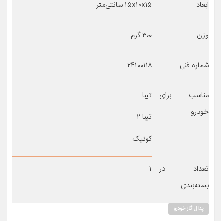
ابعاد
۱۵x۱۰x۱۵ سانتی‌متر
وزن
۳۰۰ گرم
شماره فنی
۲۴۱۰۰۱۱۸
مناسب برای
تیبا
خودرو
تیبا ۲
کوئیک
تعداد در
۱
بسته‌بندی
پدال گاز خودرو