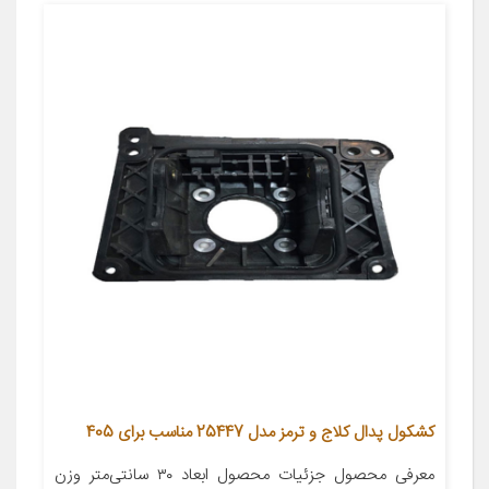
کشکول پدال کلاج و ترمز مدل 25447 مناسب برای 405
معرفی محصول جزئیات محصول ابعاد ۳۰ سانتی‌متر وزن