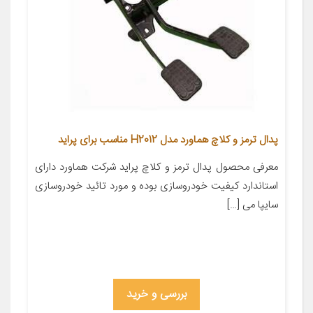
پدال ترمز و کلاچ هماورد مدل H2012 مناسب برای پراید
معرفی محصول پدال ترمز و کلاچ پراید شرکت هماورد دارای
استاندارد کیفیت خودروسازی بوده و مورد تائید خودروسازی
سایپا می […]
بررسی و خرید