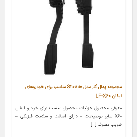
مجموعه پدال گاز مدل S1108110 مناسب برای خودروهای
لیفان LF-X60
معرفی محصول جزئیات محصول مناسب برای خودرو لیفان
X۶۰ سایر توضیحات – دارای اصالت و سلامت فیزیکی –
ضریب مصرف […]