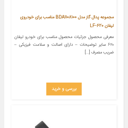
مجموعه پدال گاز مدل BDA1108100 مناسب برای خودروی
لیفان LF-620
معرفی محصول جزئیات محصول مناسب برای خودرو لیفان
۶۲۰ سایر توضیحات – دارای اصالت و سلامت فیزیکی –
ضریب مصرف […]
بررسی و خرید