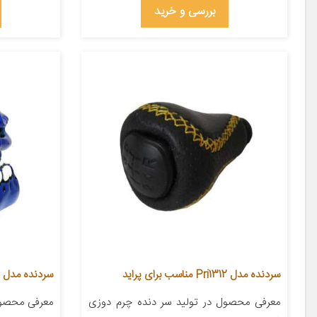
بررسی و خرید
سردنده مدل Pri1312 مناسب برای پراید
سردنده مدل TB کد 14
معرفی محصول در تولید سر دنده چرم دوزی