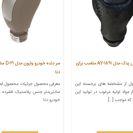
سردنده آراکس یدک مدل AY-1891 مناسب برای
سر دنده خو
دنا
ل از مشخصه های برجسته این
از مواد اولیه مرغوب در تولید این
سانتی‌متر جنس پلاستیک فشرده م
که موجب […]
خودرو دنا