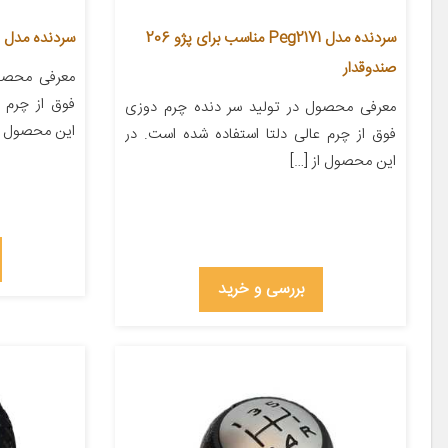
سردنده مدل Peg2171 مناسب برای پژو 206
سردنده مدل Ti1312 مناسب برای تیبا
صندوقدار
معرفی محصول
فوق از چرم ع
معرفی محصول در تولید سر دنده چرم دوزی
این محصول از
فوق از چرم عالی دلتا استفاده شده است. در
این محصول از […]
بررسی و خرید