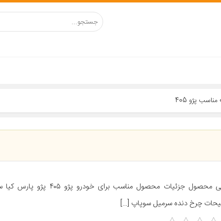
حات چرخ دنده سرمیل سوپاپ […]