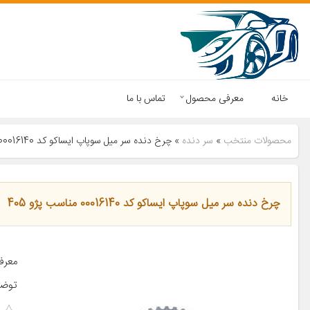
خانه
معرفی محصول
تماس با ما
محصولات منتخب
»
سر دنده
»
چرخ دنده سر میل سوپاپ ایساکو کد 00016140 مناسب پژو 405
چرخ دنده سر میل سوپاپ ایساکو کد 00016140 مناسب پژو 405
توضی