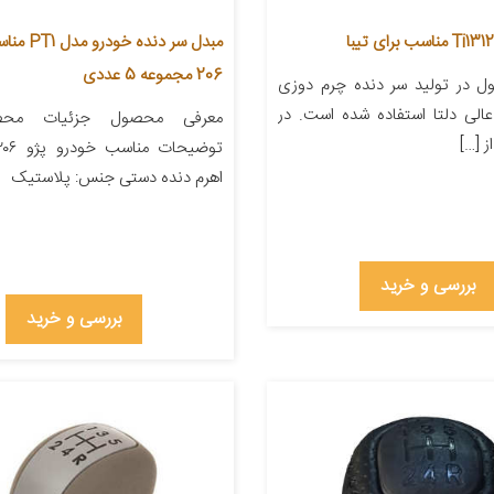
مبدل سر دنده
206 مجموعه 5 عددی
 در تولید سر دنده چرم دوزی
الی دلتا استفاده شده است. در
معرفی محصول جزئیات محص
 […]
اهرم دنده دستی جنس: پلاستیک
بررسی و خرید
بررسی و خرید