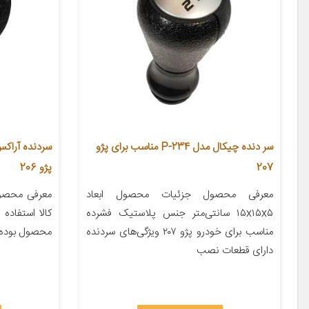
سر دنده چیکال مدل P-234 مناسب برای پژو
207
پژو 206
معرفی محصول جزئیات محصول ابعاد
معرفی محصو
۱۵x۱۵x۵ سانتی‌متر جنس پلاستیک فشرده
کالا استفاده 
مناسب برای خودرو پژو ۲۰۷ ویژگی‌های سردنده
محصول بوده 
دارای قطعات نصب