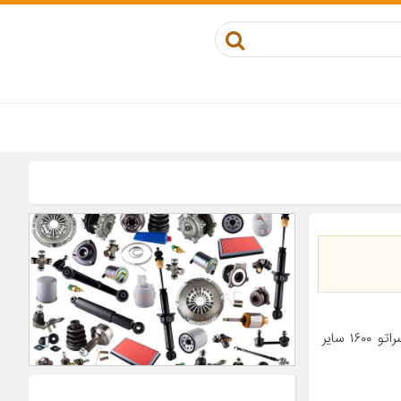
معرفی محصول جزئیات محصول مناسب برای خودرو پژو ۴۰۵ پژو پارس کیا سراتو ۱۶۰۰ سایر