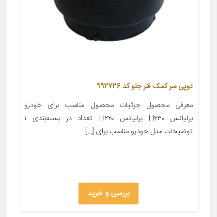
توپی سر کمک فنر جلو کد 992726
معرفی محصول جزئیات محصول مناسب برای خودرو
برلیانس H۲۳۰ برلیانس H۲۲۰ تعداد در بسته‌بندی ۱
توضیحات مدل خودرو مناسب برای […]
بررسی و خرید