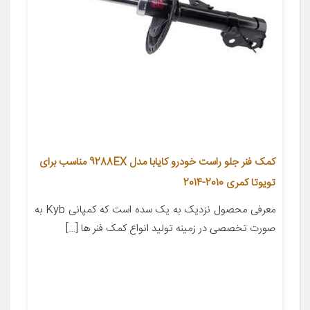
کمک فنر جلو راست خودرو کایابا مدل 9288EX مناسب برای
تویوتا کمری 2010-2014
معرفی محصول نزدیک به یک سده است که کمپانی Kyb به
صورت تخصصی در زمینه تولید انواع کمک فنر ها […]