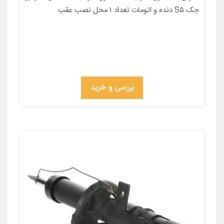
جک S۵ دنده و اتومات تعداد ۱ محل نصب عقب
بررسی و خرید