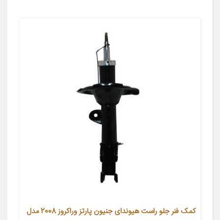
کمک فنر جلو راست هیوندای جنیون پارتز وراکروز 2008 مدل