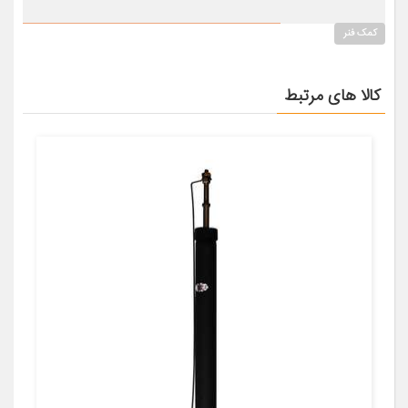
کمک فنر
کالا های مرتبط