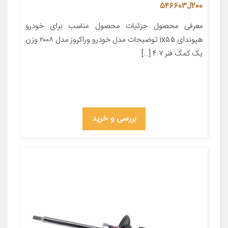
546603J200
معرفی محصول جزئیات محصول مناسب برای خودرو
هیوندای ix۵۵ توضیحات مدل خودرو وراکروز مدل ۲۰۰۸ وزن
یک کمک فنر ۴.۷ […]
بررسی و خرید