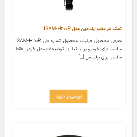
کمک فنر عقب ایندامین مدل ISAM-H200R
معرفی محصول جزئیات محصول شماره فنی ISAM-H۲۰۰R
مناسب برای خودرو پراید کیا ریو توضیحات مدل خودرو فقط
مناسب برای برلیانس […]
بررسی و خرید