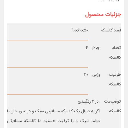
جزئیات محصول
ابعاد کالسکه
۹۰x۶۰x۵۰
تعداد چرخ
۴
کالسکه
ظرفیت وزنی
۳۰
کالسکه
توضیحات
.در ۲ رنگبندی
کالسکه
اگر به دنبال یک کالسکه مسافرتی سبک و در عین حال با
دوام، شیک و با کیفیت هستید ما کالسکه مسافرتی