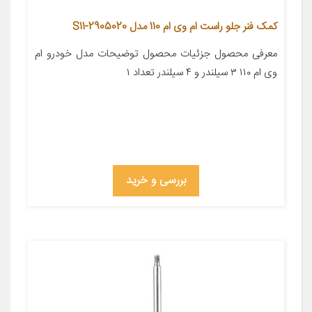
کمک فنر جلو راست ام وی ام 110 مدل S11-2905020
معرفی محصول جزئیات محصول توضیحات مدل خودرو ام
وی ام ۱۱۰ ۳ سیلندر و ۴ سیلندر تعداد ۱
بررسی و خرید