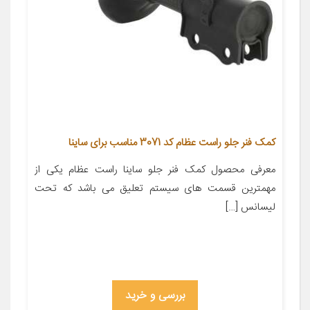
کمک فنر جلو راست عظام کد 3071 مناسب برای ساینا
معرفی محصول کمک فنر جلو ساينا راست عظام یکی از
مهمترین قسمت های سیستم تعلیق می باشد که تحت
لیسانس […]
بررسی و خرید