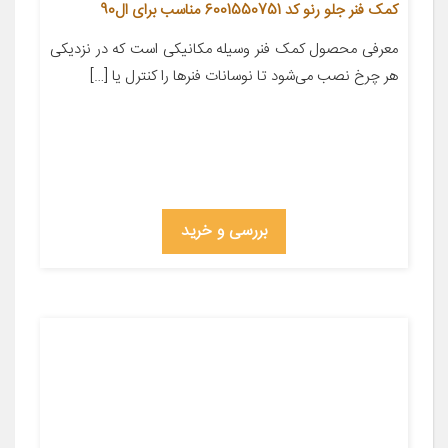
کمک فنر جلو رنو کد 6001550751 مناسب برای ال90
معرفی محصول کمک فنر وسیله مکانیکی است که در نزدیکی
هر چرخ نصب می‌شود تا نوسانات فنر‌ها را کنترل یا […]
بررسی و خرید