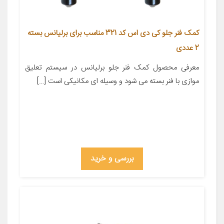
کمک فنر جلو کی دی اس کد 321 مناسب برای برلیانس بسته
2 عددی
معرفی محصول کمک فنر جلو برلیانس در سیستم تعلیق
موازی با فنر بسته می شود و وسیله ای مکانیکی است […]
بررسی و خرید