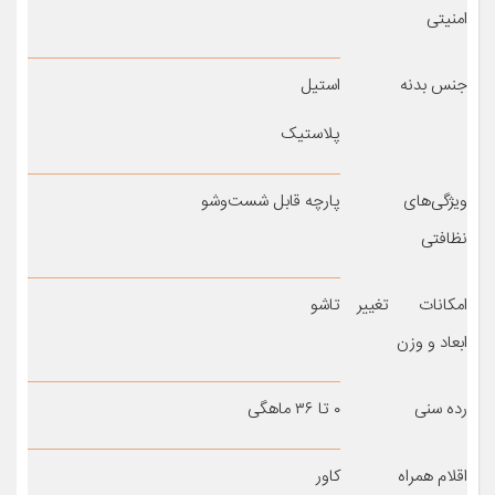
امنیتی
جنس بدنه
استیل
پلاستیک
ویژگی‌های
پارچه قابل شست‌وشو
نظافتی
امکانات تغییر
تاشو
ابعاد و وزن
رده سنی
۰ تا ۳۶ ماهگی
اقلام همراه
کاور