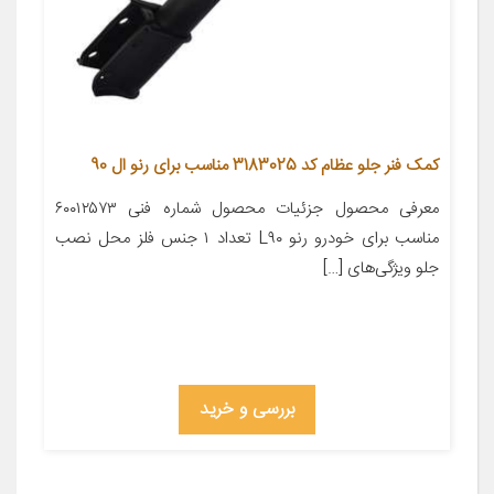
کمک فنر جلو عظام کد 3183025 مناسب برای رنو ال 90
معرفی محصول جزئیات محصول شماره فنی ۶۰۰۱۲۵۷۳
مناسب برای خودرو رنو L۹۰ تعداد ۱ جنس فلز محل نصب
جلو ویژگی‌های […]
بررسی و خرید