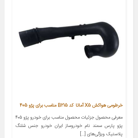
خرطومی هواکش X5 آماتا کد B215 مناسب برای پژو 405
معرفی محصول جزئیات محصول مناسب برای خودرو پژو ۴۰۵
پژو پارس سمند نام خودروساز ایران خودرو جنس شلنگ
پلاستیک ویژگی‌های […]