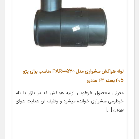
لوله هواکش سشواری مدل PAR00530 مناسب برای پژو
405 بسته 63 عددی
معرفی محصول خرطومی اولیه هواکش که در بازار با نام
خرطومی سشواری خوانده میشود و وظیف آن هدایت هوای
بیرون […]