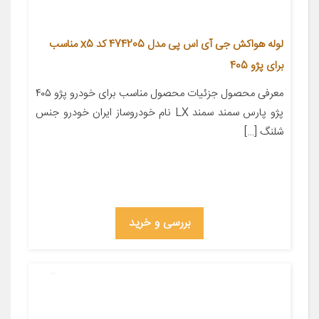
لوله هواکش جی آی اس پی مدل 474205 کد x5 مناسب
برای پژو 405
معرفی محصول جزئیات محصول مناسب برای خودرو پژو ۴۰۵
پژو پارس سمند سمند LX نام خودروساز ایران خودرو جنس
شلنگ […]
بررسی و خرید