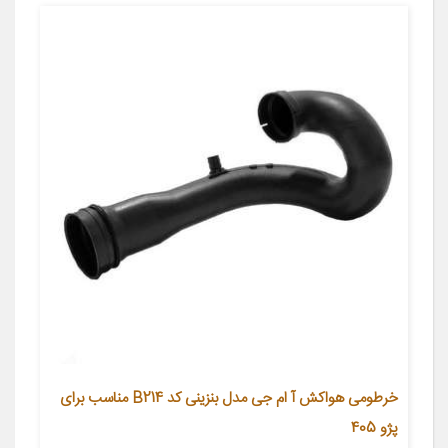
خرطومی هواکش آ ام جی مدل بنزینی کد B214 مناسب برای
پژو 405