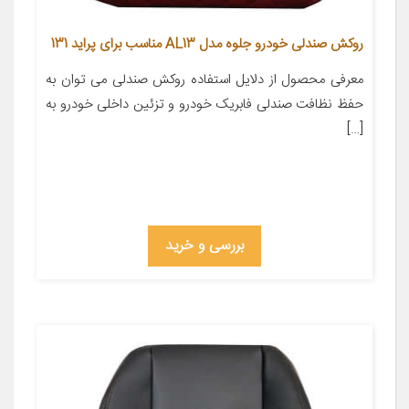
روکش صندلی خودرو جلوه مدل AL13 مناسب برای پراید 131
معرفی محصول از دلایل استفاده روکش صندلی می توان به
حفظ نظافت صندلی فابریک خودرو و تزئین داخلی خودرو به
[…]
بررسی و خرید