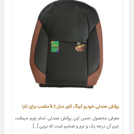
روکش صندلی خودرو کینگ کاور مدل k.t مناسب برای تارا
معرفی محصول جنس این روکش صندلی تمام چرم میباشد،
چرم آن درجه یک و نرم و ضخیم است که نرمی […]