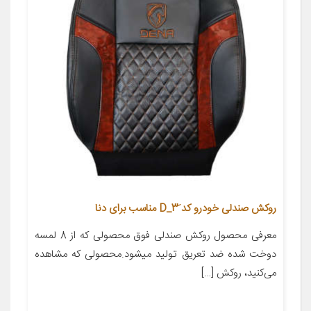
روکش صندلی خودرو کد َD_3 مناسب برای دنا
معرفی محصول روکش صندلی فوق محصولی که از 8 لمسه
دوخت شده ضد تعریق تولید میشود.محصولی که مشاهده
می‌کنید، روکش […]