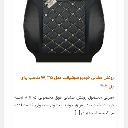
روکش صندلی خودرو سوشیانت مدل W_35 مناسب برای
پژو 405
معرفی محصول روکش صندلی فوق محصولی که از 8 لمسه
دوخت شده ضد تعریق تولید میشود.محصولی که مشاهده
می‌کنید،مناسب برای […]