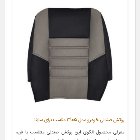
روکش صندلی خودرو مدل 2905 مناسب برای ساینا
معرفی محصول الگوی این روکش صندلی متناسب با فریم