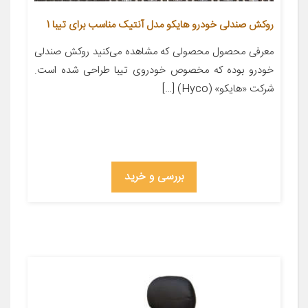
روکش صندلی خودرو هایکو مدل آنتیک مناسب برای تیبا 1
معرفی محصول محصولی که مشاهده می‌کنید روکش صندلی
خودرو بوده که مخصوص خودروی تیبا طراحی شده است.
شرکت «هایکو» (Hyco) […]
بررسی و خرید