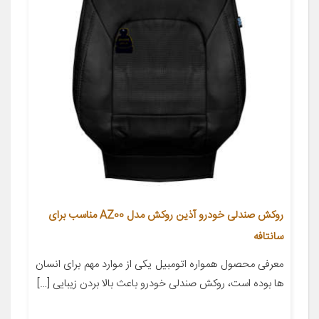
روکش صندلی خودرو آذین روکش مدل AZ00 مناسب برای
سانتافه
معرفی محصول همواره اتومبیل یکی از موارد مهم برای انسان
ها بوده است، روکش صندلی خودرو باعث بالا بردن زیبایی […]