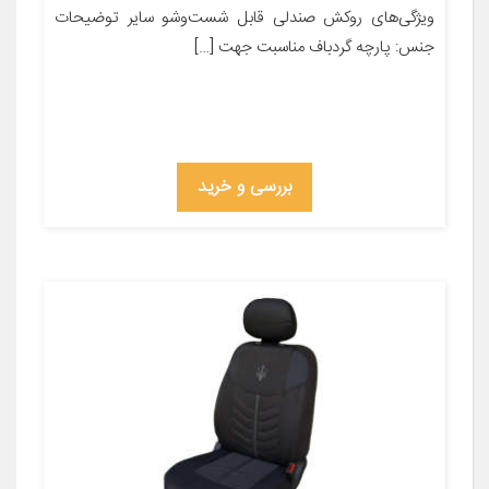
ویژگی‌های روکش صندلی قابل شست‌وشو سایر توضیحات
جنس: پارچه گردباف مناسبت جهت […]
بررسی و خرید