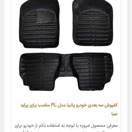
کفپوش سه بعدی خودرو پانیذ مدل PL مناسب برای پراید
صبا
معرفی محصول امروزه با توجه به استفاده دائم از خودرو برای