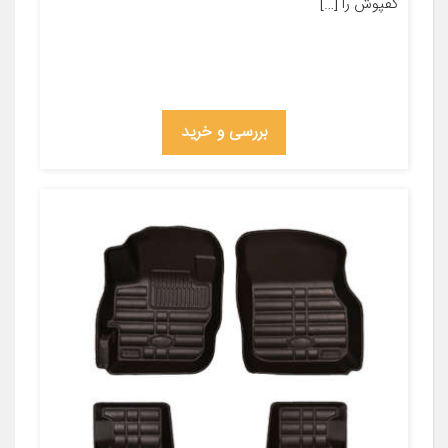
کفپوش را […]
بررسی و خرید