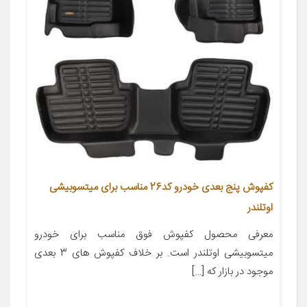
کفپوش پنج بعدی خودرو کد26 مناسب برای میتسوبیشی
اوتلندر
معرفی محصول کفپوش فوق مناسب برای خودرو
میتسوبیشی اوتلندر است. بر خلاف کفپوش های 3 بعدی
موجود در بازار که […]