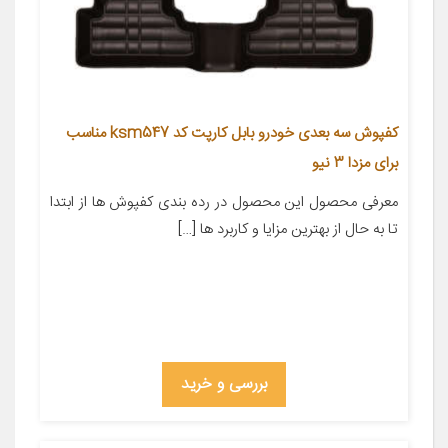
کفپوش سه بعدی خودرو بابل کارپت کد ksm547 مناسب
برای مزدا 3 نیو
معرفی محصول این محصول در رده بندی کفپوش ها از ابتدا
تا به حال از بهترین مزایا و کاربرد ها […]
بررسی و خرید