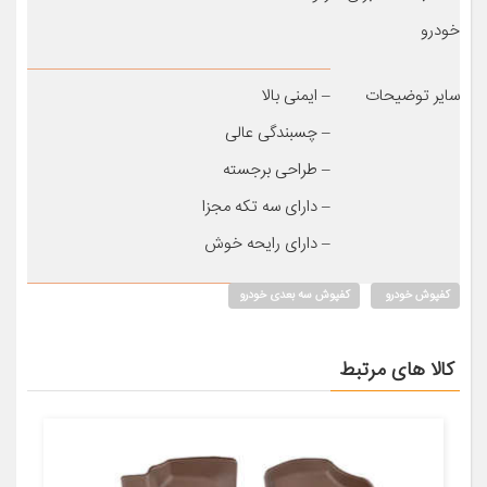
خودرو
سایر توضیحات
– ایمنی بالا
– چسبندگی عالی
– طراحی برجسته
– دارای سه تکه مجزا
– دارای رایحه خوش
کفپوش خودرو
کفپوش سه بعدی خودرو
کالا های مرتبط