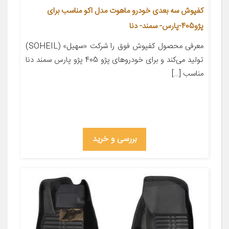
کفپوش سه بعدی خودرو ماهوت مدل اکو مناسب برای
پژو405-پارس- سمند- دنا
معرفی محصول کفپوش فوق را شرکت «سهیل» (SOHEIL)
تولید می‌کند و برای خودروهای پژو 405 پژو پارس سمند دنا
مناسب […]
بررسی و خرید