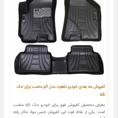
کفپوش سه بعدی خودرو ماهوت مدل اکو مناسب برای جک
s5
معرفی محصول کفپوش فوق برای خودرو جک s5 مناسب
است. یکی از نقاط قوت این کفپوش جنس مواد به‌کار رفته