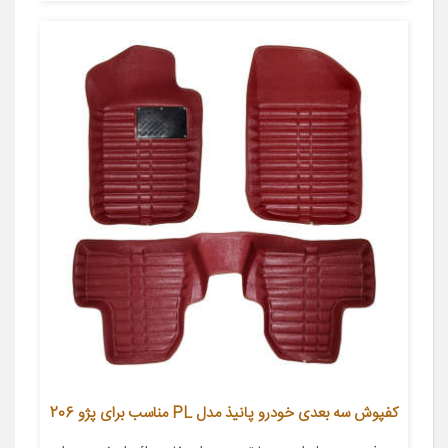
کفپوش سه بعدی خودرو پانیذ مدل PL مناسب برای پژو 206