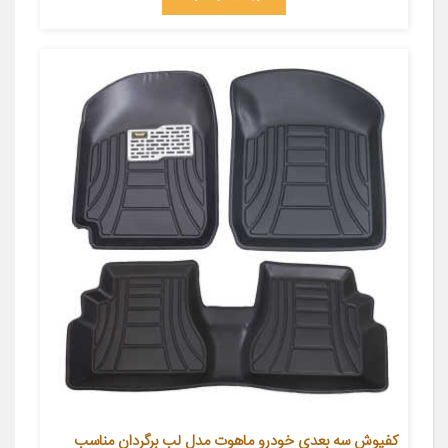
کفپوش سه بعدی خودرو ماهوت مدل لب برگردان مناسب