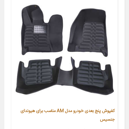
کفپوش پنج بعدی خودرو مدل AM مناسب برای هیوندای
جنسیس