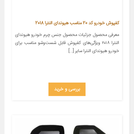
کفپوش خودرو کد 20 مناسب هیوندای النترا 2018
معرفی محصول جزئیات محصول جنس چرم خودرو هیوندای
النترا ۲۰۱۸ ویژگی‌های کفپوش قابل شست‌وشو مناسب برای
خودرو هیوندای النترا سایر […]
بررسی و خرید