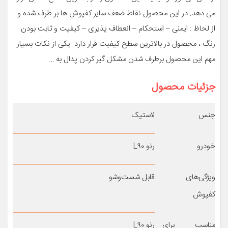
می دهد. در این محصول نقاط ضعف سایر کفپوش ها بر طرف شده و
از لحاظ : ایمنی – استحکام – انعطاف پذیری – کیفیت و ثابت بودن
رنگ ، محصول در بالاترین سطح کیفیت قرار دارد. یکی از نکات بسیار
مهم این محصول برطرف شدن مشکل گیر کردن پدال به …
جزئیات محصول
جنس
لاستیک
خودرو
رنو L۹۰
ویژگی‌های
قابل شست‌وشو
کفپوش
مناسب برای
رنو L۹۰