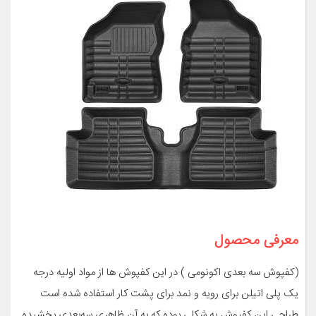
معرفی محصول
(کفپوش سه بعدی اکونومی ) در این کفپوش ها از مواد اولیه درجه
یک پلی اتیلن برای رویه و نمد برای پشت کار استفاده شده است
طراحی این کفپوش به شکلی بوده که به آن ظاهری سه‌بعدی بخشیده