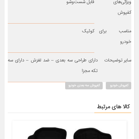
ویژگی‌های
قابل شست‌وشو
کفپوش
مناسب برای
کوئیک
خودرو
سایر توضیحات
دارای طراحی سه بعدی – ضد لغزش – دارای سه
تکه مجزا
کفپوش خودرو
کفپوش سه بعدی خودرو
کالا های مرتبط