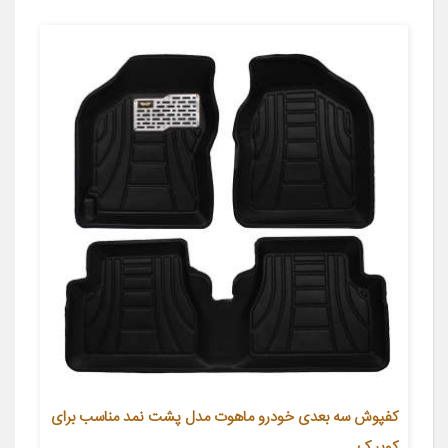
کفپوش سه بعدی خودرو ماهوت مدل پشت نمد مناسب برای
کوییک