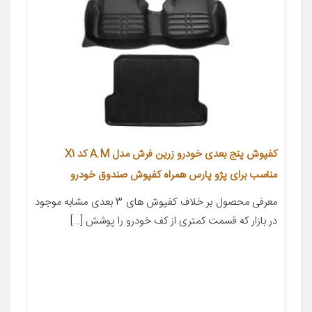
کفپوش پنج بعدی خودرو زرین فرش مدل A.M کد X1
مناسب برای پژو پارس همراه کفپوش صندوق خودرو
معرفی محصول بر خلاف کفپوش های 3 بعدی مشابه موجود
در بازار که قسمت کمتری از کف خودرو را پوشش […]