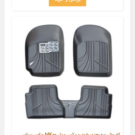
کفپوش سه بعدی خودرو مکس مدل MK00 مناسب برای