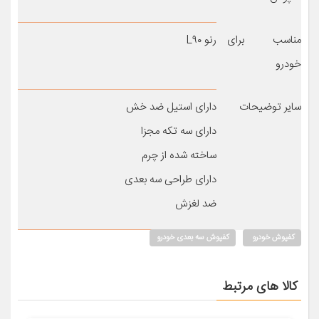
مناسب برای
رنو L۹۰
خودرو
سایر توضیحات
دارای استیل ضد خش
دارای سه تکه مجزا
ساخته شده از چرم
دارای طراحی سه بعدی
ضد لغزش
کفپوش خودرو
کفپوش سه بعدی خودرو
کالا های مرتبط