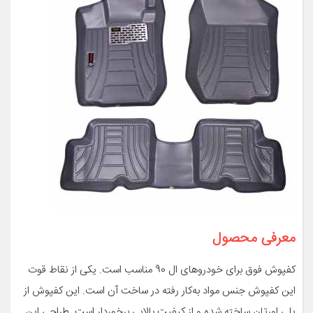
معرفی محصول
کفپوش فوق برای خودروهای ال 90 مناسب است. یکی از نقاط قوت
این کفپوش جنس مواد به‌کار رفته در ساخت آن است. این کفپوش از
پلی اورتان ساخته شده و از کیفیت بالایی برخوردار است. طراحی این