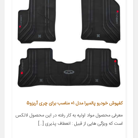
کفپوش خودرو پالمیرا مدل 01 مناسب برای چری آریزو5
معرفی محصول مواد اولیه به کار رفته در این محصول لاتکس
است که ویژگی هایی از قبیل : انعطاف پذیری […]