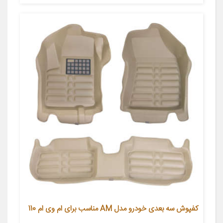
کفپوش سه بعدی خودرو مدل AM مناسب برای ام وی ام 110