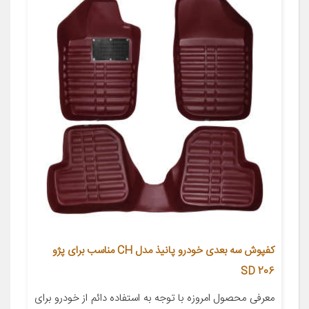
کفپوش سه بعدی خودرو پانیذ مدل CH مناسب برای پژو
206 SD
معرفی محصول امروزه با توجه به استفاده دائم از خودرو برای