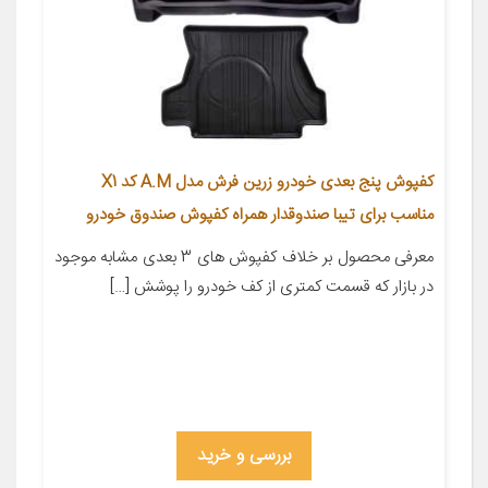
کفپوش پنج بعدی خودرو زرین فرش مدل A.M کد X1
مناسب برای تیبا صندوقدار همراه کفپوش صندوق خودرو
معرفی محصول بر خلاف کفپوش های 3 بعدی مشابه موجود
در بازار که قسمت کمتری از کف خودرو را پوشش […]
بررسی و خرید