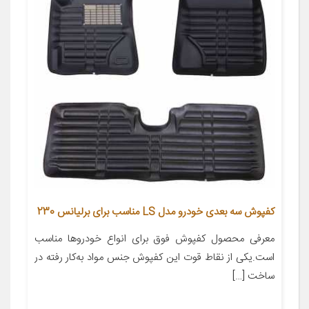
کفپوش سه بعدی خودرو مدل LS مناسب برای برلیانس 230
معرفی محصول کفپوش فوق برای انواع خودروها مناسب
است.یکی از نقاط قوت این کفپوش جنس مواد به‌کار رفته در
ساخت […]