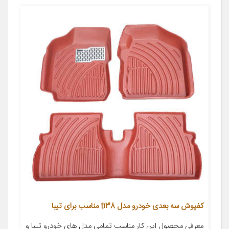
کفپوش سه بعدی خودرو مدل t138 مناسب برای تیبا
معرفی محصول این کار مناسب تمامی مدل های خودرو تیبا و