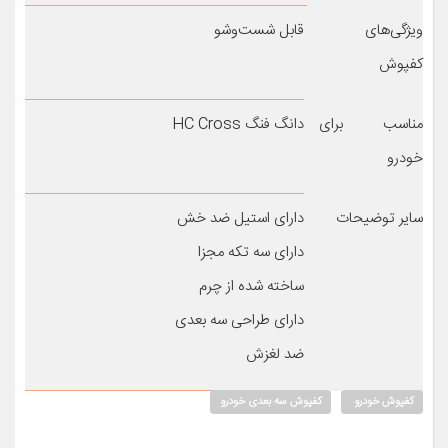
ویژگی‌های
قابل شست‌وشو
کفپوش
مناسب برای
دانگ فنگ HC Cross
خودرو
سایر توضیحات
دارای استیل ضد خش
دارای سه تکه مجزا
ساخته شده از چرم
دارای طراحی سه بعدی
ضد لغزش
کفپوش خودرو
کفپوش سه بعدی خودرو