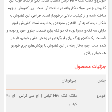
خودروی دانگ فنگ H30 کراس مناسب است. یکی از نقاط قوت این
کفپوش جنس مواد به‌کار رفته در ساخت آن است. این کفپوش از چرم
ساخته شده و از کیفیت بالایی برخوردار است. طراحی این کفپوش به
شکلی بوده که به آن ظاهری سه‌بعدی بخشیده است. کفپوش فوق
دارای سه تکه‌ی مجزا بوده که دو تکه برای قسمت جلوی خودرو بوده و
قسمت یک‌تکه‌ی بزرگ برای قرارگرفتن در بخش عقبی خودرو طراحی
شده است. چرم به‌کار رفته در این کفپوش با روکش‌های چرم خودرو
همخوانی بالای …
جزئیات محصول
جنس
پلی‌اورتان
خودرو
دانگ فنگ H۳۰ کراس | اچ سی کراس | اچ ۳۰
کراس