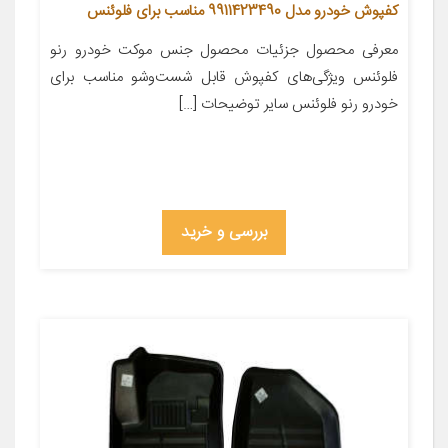
کفپوش خودرو مدل 9911423490 مناسب برای فلوئنس
معرفی محصول جزئیات محصول جنس موکت خودرو رنو
فلوئنس ویژگی‌های کفپوش قابل شست‌وشو مناسب برای
خودرو رنو فلوئنس سایر توضیحات […]
بررسی و خرید