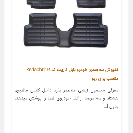
کفپوش سه بعدی خودرو بابل کارپت کد ksriachr361
مناسب برای ریو
معرفی محصول زیبایی منحصر بفرد داخل کابین ماشین.
هشتاد و سه درصد از کف خودروی شما را پوشش میدهد.
بدون […]