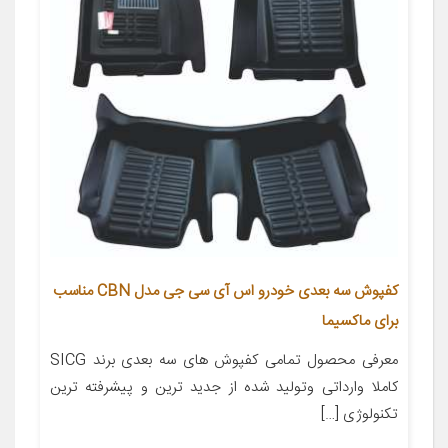
کفپوش سه بعدی خودرو اس آی سی جی مدل CBN مناسب
برای ماکسیما
معرفی محصول تمامی کفپوش های سه بعدی برند SICG
کاملا وارداتی وتولید شده از جدید ترین و پیشرفته ترین
تکنولوژی […]