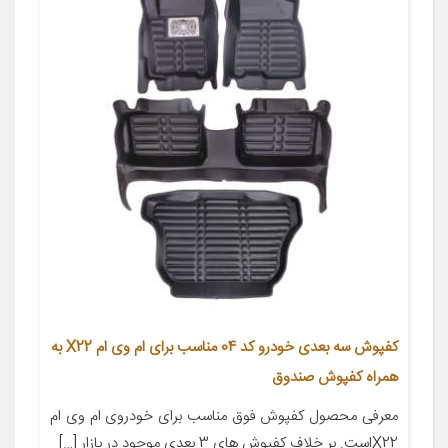
کفپوش سه بعدی خودرو کد 04 مناسب برای ام وی ام X22 به
همراه کفپوش صندوق
معرفی محصول کفپوش فوق مناسب برای خودروی ام وی ام
X22است. بر خلاف کفپوش های 3 بعدی موجود در بازار […]