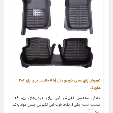
کفپوش پنج بعدی خودرو مدل AM مناسب برای پژو 206
هاچبک
معرفی محصول کفپوش فوق برای خودروهای پژو 206
مناسب است. یکی از نقاط قوت این کفپوش جنس مواد به‌کار
رفته […]