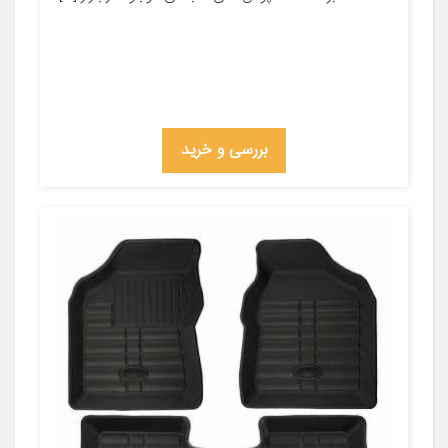
بررسی و خرید