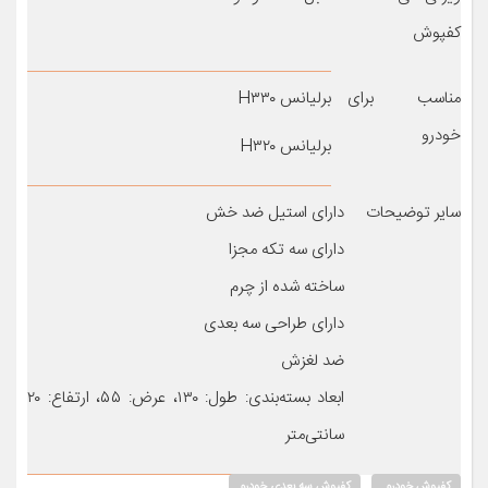
کفپوش
مناسب برای
برلیانس H۳۳۰
خودرو
برلیانس H۳۲۰
سایر توضیحات
دارای استیل ضد خش
دارای سه تکه مجزا
ساخته شده از چرم
دارای طراحی سه بعدی
ضد لغزش
ابعاد بسته‌بندی: طول: ۱۳۰، عرض: ۵۵، ارتفاع: ۲۰
سانتی‌متر
کفپوش خودرو
کفپوش سه بعدی خودرو