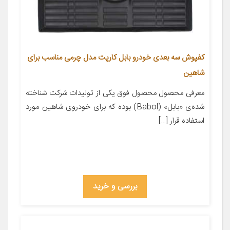
کفپوش سه بعدی خودرو بابل کارپت مدل چرمی مناسب برای
شاهین
معرفی محصول محصول فوق یکی از تولیدات شرکت شناخته
شده‌ی «بابل» (Babol) بوده که برای خودروی شاهین مورد
استفاده قرار […]
بررسی و خرید