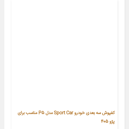
کفپوش سه بعدی خودرو Sport Car مدل P5 مناسب برای
پژو 405