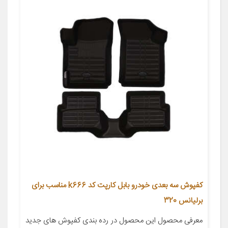
کفپوش سه بعدی خودرو بابل کارپت کد k666 مناسب برای
برلیانس 320
معرفی محصول این محصول در رده بندی کفپوش های جدید