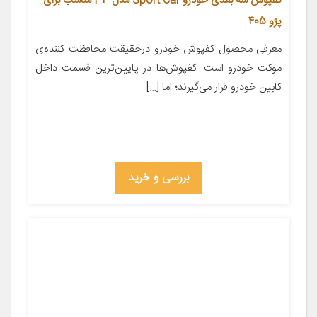
کفپوش سه بعدی خودرو Sport Car مدل P3 مناسب برای
پژو 405
معرفی محصول کفپوش خودرو درحقیقت محافظت کننده‌ی
موکت خودرو است. کفپوش‌ها در پایین‌ترین قسمت داخل
کابین خودرو قرار می‌گیرند؛ اما […]
بررسی و خرید