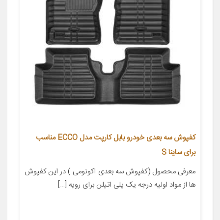
کفپوش سه بعدی خودرو بابل کارپت مدل ECCO مناسب
برای ساینا S
معرفی محصول (کفپوش سه بعدی اکونومی ) در این کفپوش
ها از مواد اولیه درجه یک پلی اتیلن برای رویه […]