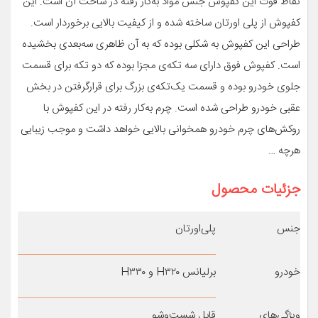
نقاط قوت این کفپوش جنس مواد به‌کار رفته در ساخت آن است. این
کفپوش از پلی اورتان ساخته شده و از کیفیت بالایی برخوردار است.
طراحی این کفپوش به شکلی بوده که به آن ظاهری سه‌بعدی بخشیده
است. کفپوش فوق دارای سه تکه‌ی مجزا بوده که دو تکه برای قسمت
جلوی خودرو بوده و قسمت یک‌تکه‌ی بزرگ برای قرارگرفتن در بخش
عقبی خودرو طراحی شده است. چرم به‌کار رفته در این کفپوش با
روکش‌های چرم خودرو همخوانی بالایی خواهد داشت و موجب زیبایی
هرچه …
جزئیات محصول
جنس
پلی‌اورتان
خودرو
برلیانس H۳۲۰ و H۳۳۰
ویژگی‌های
قابل شست‌وشو