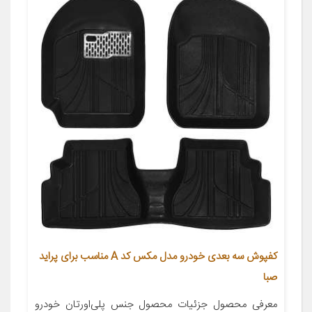
کفپوش سه بعدی خودرو مدل مکس کد A مناسب برای پراید
صبا
معرفی محصول جزئیات محصول جنس پلی‌اورتان خودرو