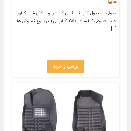
سایپا
معرفی محصول کفپوش قالبی کیا سراتو _ کفپوش یکپارچه
چرم مصنوعی کیا سراتو 2010 (سایپایی) این نوع کفپوش ها ,
[…]
بررسی و خرید