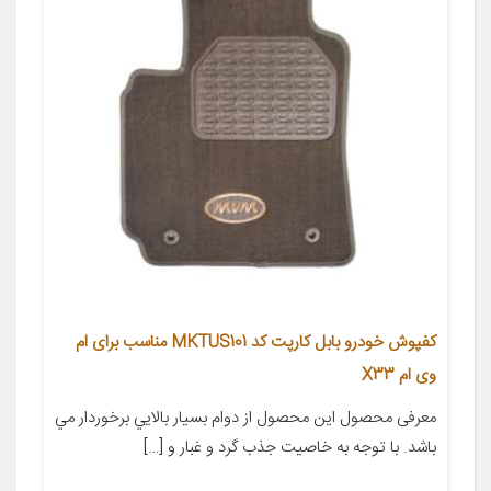
کفپوش خودرو بابل کارپت کد MKTUS101 مناسب برای ام
وی ام X33
معرفی محصول این محصول از دوام بسيار بالايي برخوردار مي
باشد. با توجه به خاصيت جذب گرد و غبار و […]