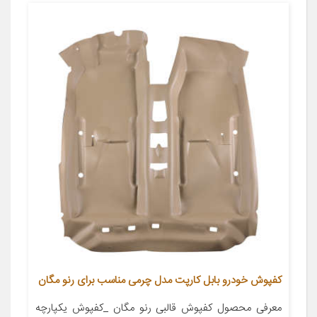
کفپوش خودرو بابل کارپت مدل چرمی مناسب برای رنو مگان
معرفی محصول کفپوش قالبی رنو مگان _کفپوش یکپارچه