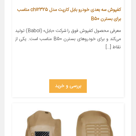
کفپوش سه بعدی خودرو بابل کارپت مدل ch12325 مناسب
برای بسترن B50
معرفی محصول کفپوش فوق را شرکت «بابل» (Babol) تولید
می‌کند و برای خودروهای بسترن B50 مناسب است. یکی از
نقاط […]
بررسی و خرید