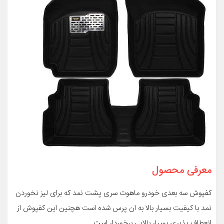
معرفی محصول
کفپوش سه بعدی خودرو ماهوت سری پشت نمد که برای لیز نخوردن
نمد با کیفیت بسیار بالا به ان پرس شده است هچنین این کفپوش از
انعطاف پذیری بسیار بالایی برخوردار است