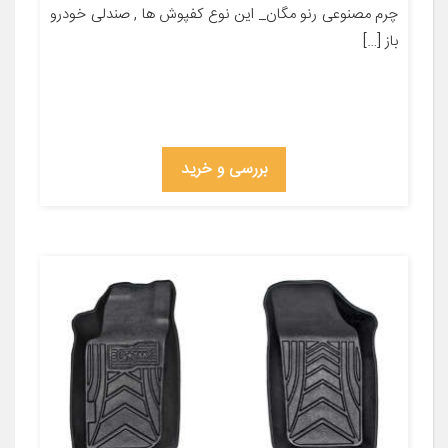
چرم مصنوعی رنو مگان_ این نوع کفپوش ها , صندلی خودرو
باز […]
بررسی و خرید