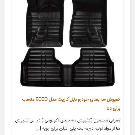
کفپوش سه بعدی خودرو بابل کارپت مدل ECCO مناسب
برای دنا
معرفی محصول (کفپوش سه بعدی اکونومی ) در این کفپوش
ها از مواد اولیه درجه یک پلی اتیلن برای رویه […]