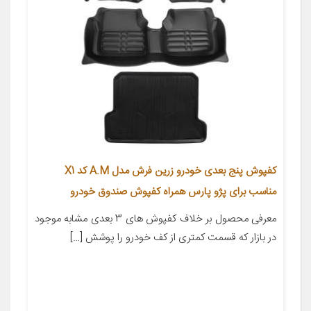
کفپوش پنج بعدی خودرو زرین فرش مدل A.M کد X1
مناسب برای پژو پارس همراه کفپوش صندوق خودرو
معرفی محصول بر خلاف کفپوش های 3 بعدی مشابه موجود
در بازار که قسمت کمتری از کف خودرو را پوشش […]