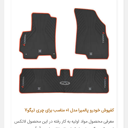
کفپوش خودرو پالمیرا مدل 01 مناسب برای چری تیگو7
معرفی محصول مواد اولیه به کار رفته در این محصول لاتکس