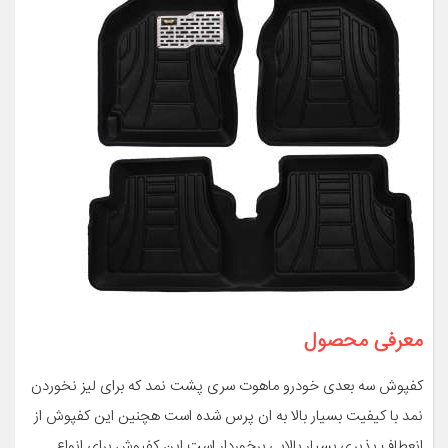
معرفی محصول
کفپوش سه بعدی خودرو ماهوت سری پشت نمد که برای لیز نخوردن
نمد با کیفیت بسیار بالا به ان پرس شده است هچنین این کفپوش از
انعطاف پذیری بسیار بالایی برخوردار است این کفپوش برای انواع