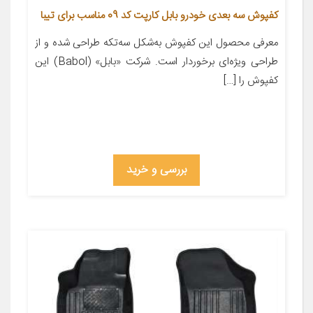
کفپوش سه بعدی خودرو بابل کارپت کد 09 مناسب برای تیبا
معرفی محصول این کفپوش به‌شکل سه‌تکه طراحی شده و از
طراحی ویژه‌ای برخوردار است. شرکت «بابل» (Babol) این
کفپوش را […]
بررسی و خرید