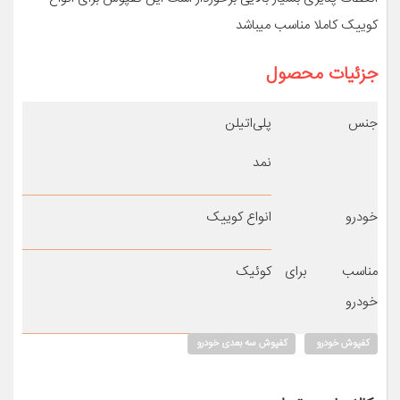
کوییک کاملا مناسب میباشد
جزئیات محصول
جنس
پلی‌اتیلن
نمد
خودرو
انواع کوییک
مناسب برای
کوئیک
خودرو
کفپوش خودرو
کفپوش سه بعدی خودرو