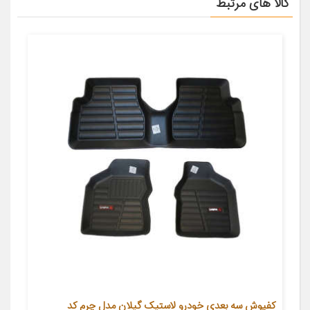
کالا های مرتبط
کفپوش سه بعدی خودرو لاستیک گیلان مدل چرم کد