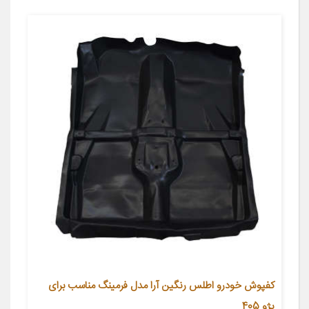
کفپوش خودرو اطلس رنگین آرا مدل فرمینگ مناسب برای
پژو 405