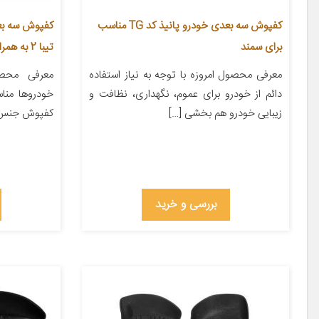
کفپوش سه بعدی خودرو پانیذ کد TG مناسب
برای سمند
تیبا 2 به همراه کفپوش صندوق
معرفی محصول امروزه با توجه به نیاز استفاده
معرفی محص
دائم از خودرو برای عموم، نگهداری، نظافت و
خودروها منا
زیبایی خودرو هم بخشی […]
کفپوش جنس مو
بررسی و خرید