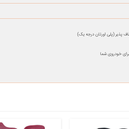
اف پذیر (پلی اورتان درجه یک)
رای خودروی شما