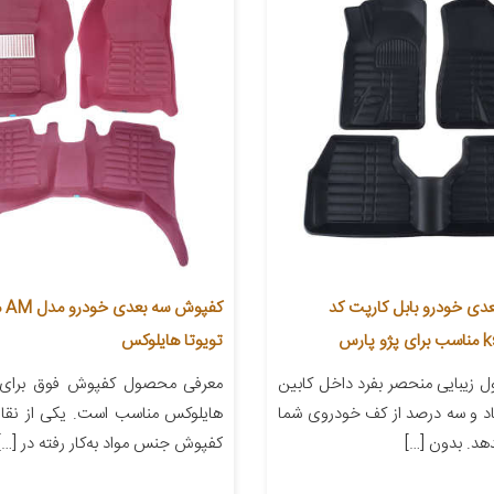
ی خودرو بابل کارپت کد
کفپ
ارس
تویوتا هایلوکس
زیبایی منحصر بفرد داخل کابین
معرفی محصول کفپوش فوق برای 
د و سه درصد از کف خودروی شما
هایلوکس مناسب است. یکی از نقا
د. بدون […]
کفپوش جنس مواد به‌کار رفته در […]