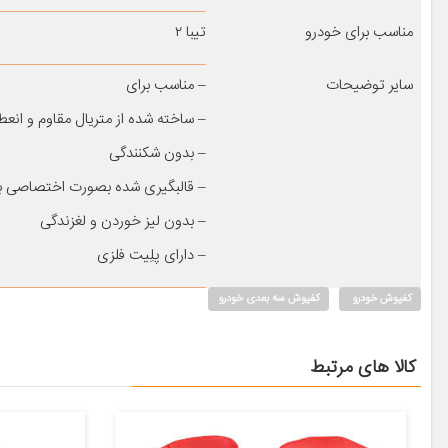
مناسب برای خودرو
تیبا ۲
سایر توضیحات
– مناسب برای
– ساخته شده از متریال مقاوم و انعط
– بدون شکنندگی
– قالبگیری شده بصورت اختصاصی ب
– بدون لیز خوردن و لغزندگی
– دارای پلِیت فلزی
کفپوش خودرو
کفپوش سه بعدی خودرو
کالا های مرتبط