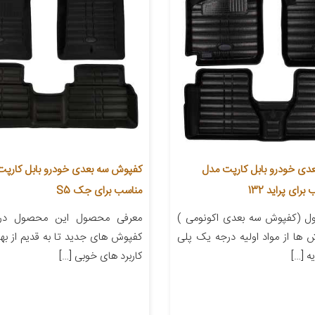
دی خودرو بابل کارپت مدل
مناسب برای جک S5
ل (کفپوش سه بعدی اکونومی )
معرفی محصول این محصول در 
 ها از مواد اولیه درجه یک پلی
کفپوش های جدید تا به قدیم از بهتر
ه […]
کاربرد های خوبی […]