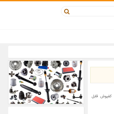
‌اورتان خودرو تیبا ۲ ویژگی‌های کفپوش قابل