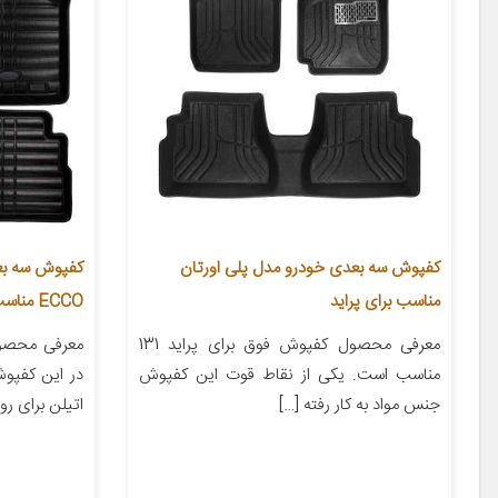
کفپوش سه بعدی خودرو مدل پلی اورتان
کفپوش سه بع
مناسب برای پراید
ECCO مناسب برای پراید 132
معرفی محصول کفپوش فوق برای پراید 131
معرفی محصو
مناسب است. یکی از نقاط قوت این کفپوش
در این کفپوش
جنس مواد به کار رفته […]
اتیلن برای روی