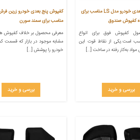
کفپوش سه بعدی خودرو مدل LS مناسب برای
مناسب برای سمند سورن
ول کفپوش فوق برای انواع
سب است.یکی از نقاط قوت این
مشابه موجود در بازار که قسمت ک
اد به‌کار رفته در ساخت […]
خودرو را پوشش […]
بررسی و خرید
بررسی و خرید