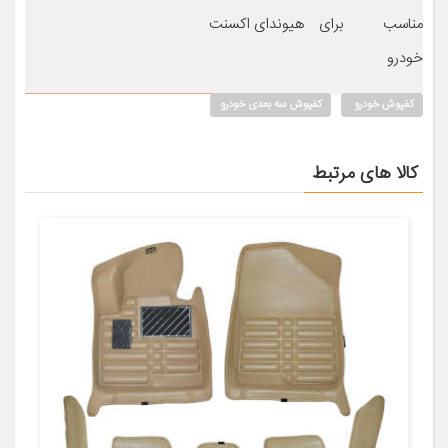
مناسب برای
هیوندای اکسنت
خودرو
کفپوش خودرو
کفپوش سه بعدی خودرو
کالا های مرتبط