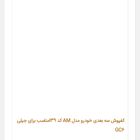
کفپوش سه بعدی خودرو مدل AM کد 139مناسب برای جیلی
GC6