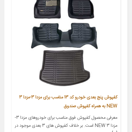
کفپوش پنج بعدی خودرو کد 13 مناسب برای مزدا 3-مزدا 3
NEW به همراه کفپوش صندوق
معرفی محصول کفپوش فوق مناسب برای خودروهای مزدا 3-
مزدا 3 NEW است. بر خلاف کفپوش های 3 بعدی موجود در