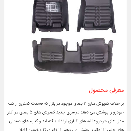
معرفی محصول
بر خلاف کفپوش های 3 بعدی موجود در بازار که قسمت کمتری از کف
خودرو را پوشش می دهند در سری جدید کفپوش های 5 بعدی در اکثر
مدل های خودروها لبه های کناری ارتقاء یافته اند و کناره های صندلی
های جلو را تا عقب پوشش می دهند تا فضای کف خودرو کاملا