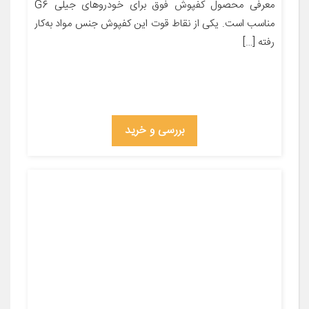
معرفی محصول کفپوش فوق برای خودروهای جیلی G6
مناسب است. یکی از نقاط قوت این کفپوش جنس مواد به‌کار
رفته […]
بررسی و خرید