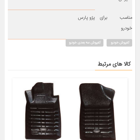
مناسب برای
پژو پارس
خودرو
کفپوش خودرو
کفپوش سه بعدی خودرو
کالا های مرتبط