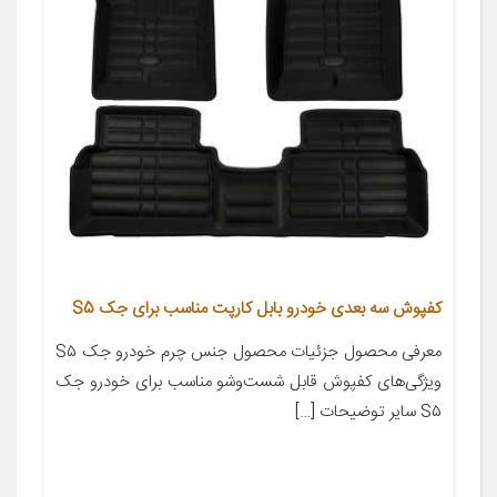
کفپوش سه بعدی خودرو بابل کارپت مناسب برای جک S5
معرفی محصول جزئیات محصول جنس چرم خودرو جک S۵
ویژگی‌های کفپوش قابل شست‌وشو مناسب برای خودرو جک
S۵ سایر توضیحات […]