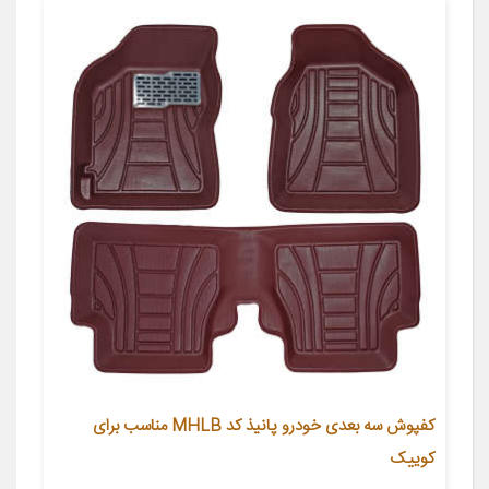
کفپوش سه بعدی خودرو پانیذ کد MHLB مناسب برای
کوییک