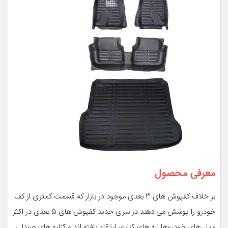
معرفی محصول
بر خلاف کفپوش های 3 بعدی موجود در بازار که قسمت کمتری از کف
خودرو را پوشش می دهند در سری جدید کفپوش های 5 بعدی در اکثر
مدل های خودروها لبه های کناری ارتقاء یافته اند و کناره های صندلی