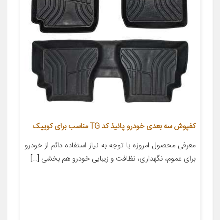
کفپوش سه بعدی خودرو پانیذ کد TG مناسب برای کوییک
معرفی محصول امروزه با توجه به نیاز استفاده دائم از خودرو
برای عموم، نگهداری، نظافت و زیبایی خودرو هم بخشی […]