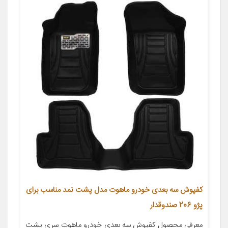
کفپوش سه بعدی خودرو ماهوت مدل پشت نمد مناسب برای
پژو 206 صندوقدار
معرفی محصول کفپوش سه بعدی خودرو ماهوت سری پشت