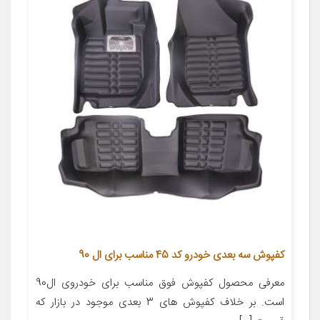
کفپوش سه بعدی خودرو کد 45 مناسب برای ال 90
معرفی محصول کفپوش فوق مناسب برای خودروی ال90
است. بر خلاف کفپوش های 3 بعدی موجود در بازار که