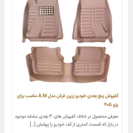
کفپوش پنج بعدی خودرو زرین فرش مدل A.M مناسب برای
پژو 405
معرفی محصول بر خلاف کفپوش های 3 بعدی مشابه موجود
در بازار که قسمت کمتری از کف خودرو را پوشش […]