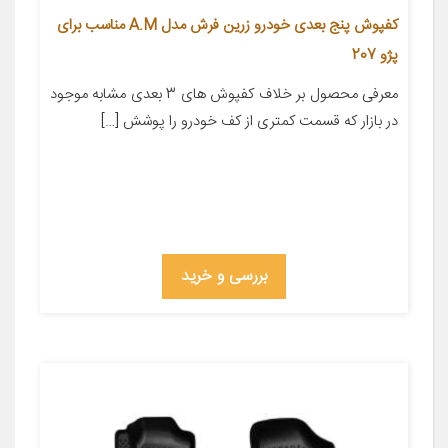
کفپوش پنج بعدی خودرو زرین فرش مدل A.M مناسب برای
پژو 207
معرفی محصول بر خلاف کفپوش های 3 بعدی مشابه موجود
در بازار که قسمت کمتری از کف خودرو را پوشش […]
بررسی و خرید