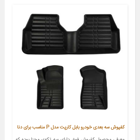
کفپوش سه بعدی خودرو بابل کارپت مدل P مناسب برای دنا
معرفی محصول کفپوش فوق دارای سه تکه‌ی مجزا بوده که