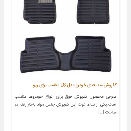
کفپوش سه بعدی خودرو مدل LS مناسب برای ریو
معرفی محصول کفپوش فوق برای انواع خودروها مناسب
است.یکی از نقاط قوت این کفپوش جنس مواد به‌کار رفته در
ساخت […]