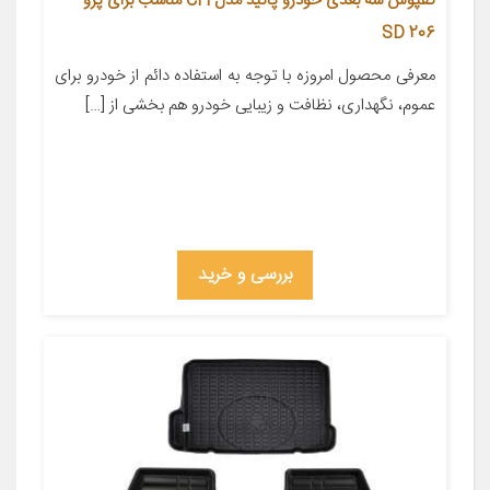
کفپوش سه بعدی خودرو پانیذ مدل CH مناسب برای پژو
206 SD
معرفی محصول امروزه با توجه به استفاده دائم از خودرو برای
عموم، نگهداری، نظافت و زیبایی خودرو هم بخشی از […]
بررسی و خرید