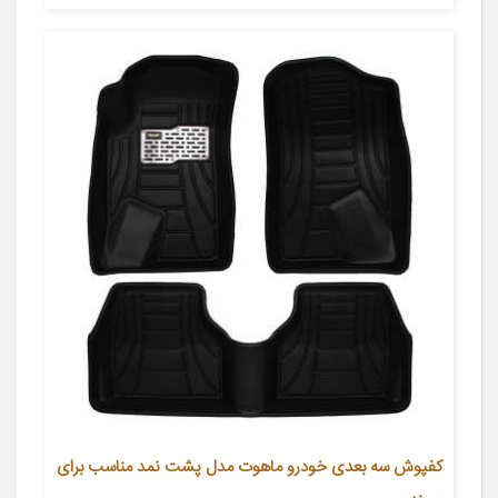
کفپوش سه بعدی خودرو ماهوت مدل پشت نمد مناسب برای