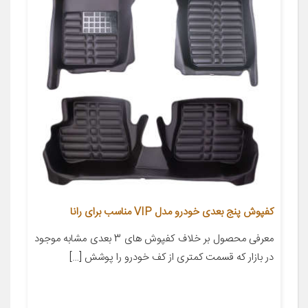
کفپوش پنج بعدی خودرو مدل VIP مناسب برای رانا
معرفی محصول بر خلاف کفپوش های 3 بعدی مشابه موجود
در بازار که قسمت کمتری از کف خودرو را پوشش […]