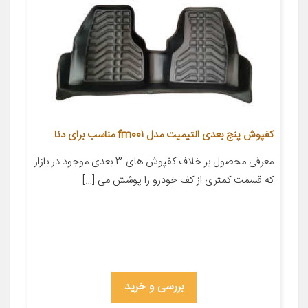
کفپوش پنج بعدی التیمیت مدل fm001 مناسب برای دنا
معرفی محصول بر خلاف کفپوش های 3 بعدی موجود در بازار
که قسمت کمتری از کف خودرو را پوشش می […]
بررسی و خرید