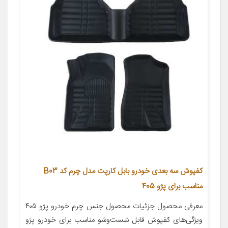
کفپوش سه بعدی خودرو بابل کارپت مدل چرم کد B03
مناسب برای پژو 405
معرفی محصول جزئیات محصول جنس چرم خودرو پژو ۴۰۵
ویژگی‌های کفپوش قابل شست‌وشو مناسب برای خودرو پژو