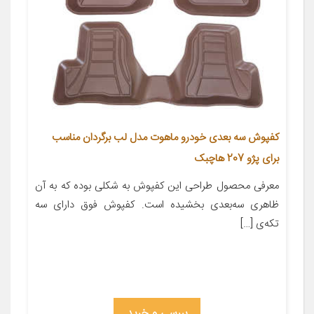
کفپوش سه بعدی خودرو ماهوت مدل لب برگردان مناسب
برای پژو 207 هاچبک
معرفی محصول طراحی این کفپوش به شکلی بوده که به آن
ظاهری سه‌بعدی بخشیده است. کفپوش فوق دارای سه
تکه‌ی […]
بررسی و خرید