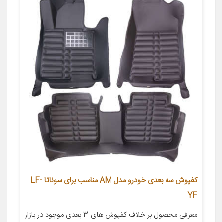
کفپوش سه بعدی خودرو مدل AM مناسب برای سوناتا LF-
YF
معرفی محصول بر خلاف کفپوش های 3 بعدی موجود در بازار